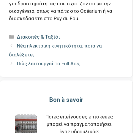
για δραστηριότητες που σχετίζονται με την
οικογένεια, όπως να πάτε στο Océarium ή να
διασκεδάσετε στο Puy du Fou.
Κατηγορίες
Διακοπές & Ταξίδι
Νέα ηλεκτρική κινητικότητα: ποια να
διαλέξετε;
Πώς λειτουργεί το Full Ads;
Bon à savoir
Ποιες επείγουσες επισκευές
μπορεί να πραγματοποιήσει
ένας υδραυλικός;