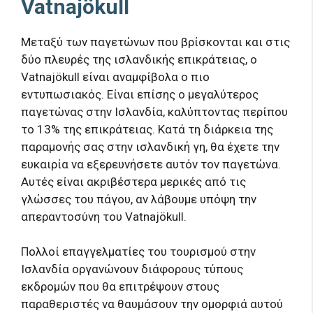
Vatnajökull
Μεταξύ των παγετώνων που βρίσκονται και στις
δύο πλευρές της ισλανδικής επικράτειας, ο
Vatnajökull είναι αναμφίβολα ο πιο
εντυπωσιακός. Είναι επίσης ο μεγαλύτερος
παγετώνας στην Ισλανδία, καλύπτοντας περίπου
το 13% της επικράτειας. Κατά τη διάρκεια της
παραμονής σας στην ισλανδική γη, θα έχετε την
ευκαιρία να εξερευνήσετε αυτόν τον παγετώνα.
Αυτές είναι ακριβέστερα μερικές από τις
γλώσσες του πάγου, αν λάβουμε υπόψη την
απεραντοσύνη του Vatnajökull.
Πολλοί επαγγελματίες του τουρισμού στην
Ισλανδία οργανώνουν διάφορους τύπους
εκδρομών που θα επιτρέψουν στους
παραθεριστές να θαυμάσουν την ομορφιά αυτού