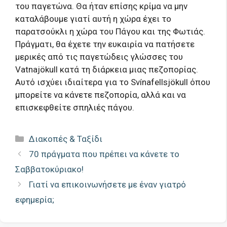
του παγετώνα. Θα ήταν επίσης κρίμα να μην
καταλάβουμε γιατί αυτή η χώρα έχει το
παρατσούκλι η χώρα του Πάγου και της Φωτιάς.
Πράγματι, θα έχετε την ευκαιρία να πατήσετε
μερικές από τις παγετώδεις γλώσσες του
Vatnajökull κατά τη διάρκεια μιας πεζοπορίας.
Αυτό ισχύει ιδιαίτερα για το Svínafellsjökull όπου
μπορείτε να κάνετε πεζοπορία, αλλά και να
επισκεφθείτε σπηλιές πάγου.
Κατηγορίες
Διακοπές & Ταξίδι
70 πράγματα που πρέπει να κάνετε το
Σαββατοκύριακο!
Γιατί να επικοινωνήσετε με έναν γιατρό
εφημερία;