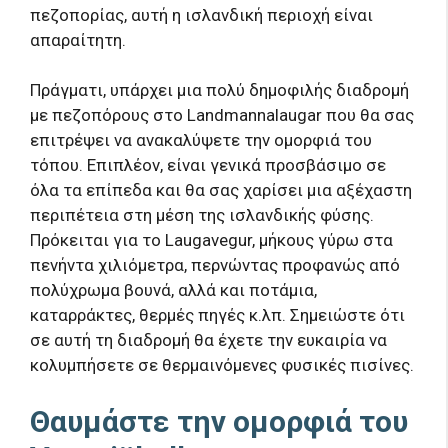
πεζοπορίας, αυτή η ισλανδική περιοχή είναι
απαραίτητη.
Πράγματι, υπάρχει μια πολύ δημοφιλής διαδρομή
με πεζοπόρους στο Landmannalaugar που θα σας
επιτρέψει να ανακαλύψετε την ομορφιά του
τόπου. Επιπλέον, είναι γενικά προσβάσιμο σε
όλα τα επίπεδα και θα σας χαρίσει μια αξέχαστη
περιπέτεια στη μέση της ισλανδικής φύσης.
Πρόκειται για το Laugavegur, μήκους γύρω στα
πενήντα χιλιόμετρα, περνώντας προφανώς από
πολύχρωμα βουνά, αλλά και ποτάμια,
καταρράκτες, θερμές πηγές κ.λπ. Σημειώστε ότι
σε αυτή τη διαδρομή θα έχετε την ευκαιρία να
κολυμπήσετε σε θερμαινόμενες φυσικές πισίνες.
Θαυμάστε την ομορφιά του