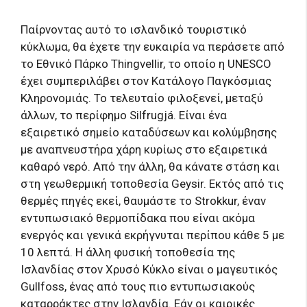
Παίρνοντας αυτό το ισλανδικό τουριστικό
κύκλωμα, θα έχετε την ευκαιρία να περάσετε από
το Εθνικό Πάρκο Thingvellir, το οποίο η UNESCO
έχει συμπεριλάβει στον Κατάλογο Παγκόσμιας
Κληρονομιάς. Το τελευταίο φιλοξενεί, μεταξύ
άλλων, το περίφημο Silfrugjá. Είναι ένα
εξαιρετικό σημείο καταδύσεων και κολύμβησης
με αναπνευστήρα χάρη κυρίως στο εξαιρετικά
καθαρό νερό. Από την άλλη, θα κάνατε στάση και
στη γεωθερμική τοποθεσία Geysir. Εκτός από τις
θερμές πηγές εκεί, θαυμάστε το Strokkur, έναν
εντυπωσιακό θερμοπίδακα που είναι ακόμα
ενεργός και γενικά εκρήγνυται περίπου κάθε 5 με
10 λεπτά. Η άλλη φυσική τοποθεσία της
Ισλανδίας στον Χρυσό Κύκλο είναι ο μαγευτικός
Gullfoss, ένας από τους πιο εντυπωσιακούς
καταρράκτες στην Ισλανδία. Εάν οι καιρικές