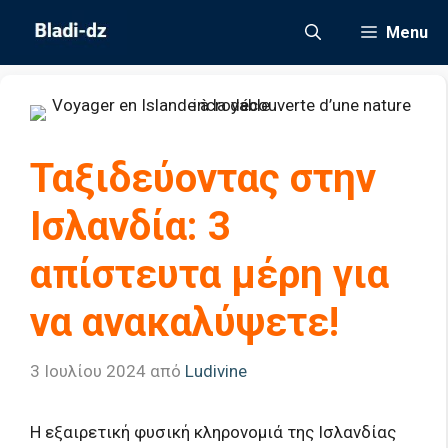
Μετάβαση
Menu
σε
περιεχόμενο
Ταξιδεύοντας στην
Ισλανδία: 3
απίστευτα μέρη για
να ανακαλύψετε!
3 Ιουλίου 2024
από
Ludivine
Η εξαιρετική φυσική κληρονομιά της Ισλανδίας