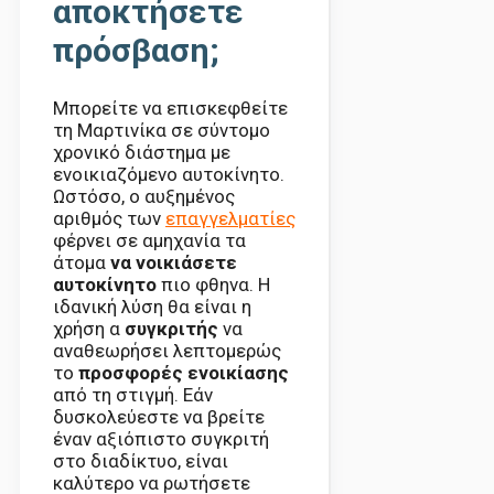
αποκτήσετε
πρόσβαση;
Μπορείτε να επισκεφθείτε
τη Μαρτινίκα σε σύντομο
χρονικό διάστημα με
ενοικιαζόμενο αυτοκίνητο.
Ωστόσο, ο αυξημένος
αριθμός των
επαγγελματίες
φέρνει σε αμηχανία τα
άτομα
να νοικιάσετε
αυτοκίνητο
πιο φθηνα. Η
ιδανική λύση θα είναι η
χρήση α
συγκριτής
να
αναθεωρήσει λεπτομερώς
το
προσφορές ενοικίασης
από τη στιγμή. Εάν
δυσκολεύεστε να βρείτε
έναν αξιόπιστο συγκριτή
στο διαδίκτυο, είναι
καλύτερο να ρωτήσετε