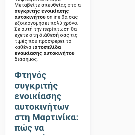
Μεταβείτε απευθείας στο α
συγκριτής ενοικίασης
αυτοκινήτου
online θα σας
εξοικονομήσει πολύ χρόνο.
Σε αυτή την περίπτωση θα
έχετε στη διάθεσή σας τις
τιμές που προσφέρει το
καθένα
ιστοσελίδα
ενοικίασης αυτοκινήτου
διάσημος.
Φτηνός
συγκριτής
ενοικίασης
αυτοκινήτων
στη Μαρτινίκα:
πώς να