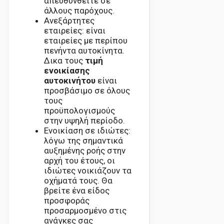
απευθυνθείτε σε
άλλους παρόχους.
Ανεξάρτητες
εταιρείες: είναι
εταιρείες με περίπου
πενήντα αυτοκίνητα.
Δικα τους
τιμή
ενοικίασης
αυτοκινήτου
είναι
προσβάσιμο σε όλους
τους
προϋπολογισμούς
στην υψηλή περίοδο.
Ενοικίαση σε ιδιώτες:
λόγω της σημαντικά
αυξημένης ροής στην
αρχή του έτους, οι
ιδιώτες νοικιάζουν τα
οχήματά τους. Θα
βρείτε ένα είδος
προσφοράς
προσαρμοσμένο στις
ανάγκες σας