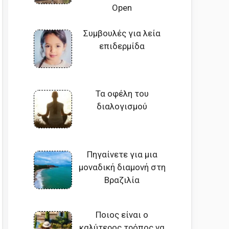
Open
Συμβουλές για λεία
επιδερμίδα
Τα οφέλη του
διαλογισμού
Πηγαίνετε για μια
μοναδική διαμονή στη
Βραζιλία
Ποιος είναι ο
καλύτερος τρόπος να