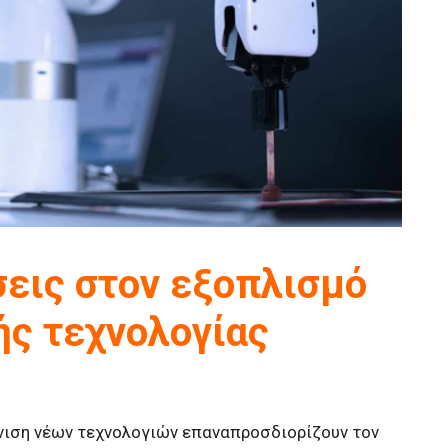
σεις στον εξοπλισμό
ς τεχνολογίας
νιση νέων τεχνολογιών επαναπροσδιορίζουν τον