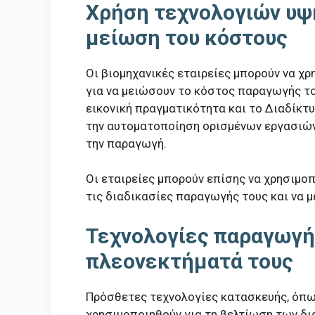
Χρήση τεχνολογιών υψ
μείωση του κόστους
Οι βιομηχανικές εταιρείες μπορούν να χ
για να μειώσουν το κόστος παραγωγής το
εικονική πραγματικότητα και το Διαδίκτ
την αυτοματοποίηση ορισμένων εργασιών 
την παραγωγή.
Οι εταιρείες μπορούν επίσης να χρησιμοπ
τις διαδικασίες παραγωγής τους και να 
Τεχνολογίες παραγωγή
πλεονεκτήματά τους
Πρόσθετες τεχνολογίες κατασκευής, όπω
χρησιμοποιηθούν για τη βελτίωση των δι