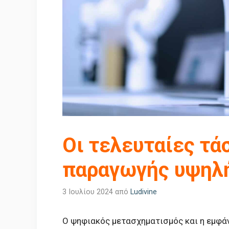
Οι τελευταίες τά
παραγωγής υψηλή
3 Ιουλίου 2024
από
Ludivine
Ο ψηφιακός μετασχηματισμός και η εμφά