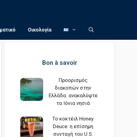
ματικό
Οικολογία
Bon à savoir
Προορισμός
διακοπών στην
Ελλάδα: ανακαλύψτε
τα Ιόνια νησιά
Το κοκτέιλ Honey
Deuce: η επίσημη
συνταγή του U.S.