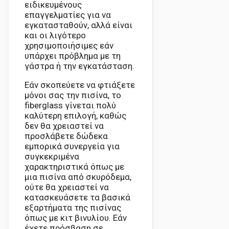
ειδικευμένους
επαγγελματίες για να
εγκατασταθούν, αλλά είναι
και οι λιγότερο
χρησιμοποιήσιμες εάν
υπάρχει πρόβλημα με τη
γάστρα ή την εγκατάσταση.
Εάν σκοπεύετε να φτιάξετε
μόνοι σας την πισίνα, το
fiberglass γίνεται πολύ
καλύτερη επιλογή, καθώς
δεν θα χρειαστεί να
προσλάβετε δώδεκα
εμπορικά συνεργεία για
συγκεκριμένα
χαρακτηριστικά όπως με
μια πισίνα από σκυρόδεμα,
ούτε θα χρειαστεί να
κατασκευάσετε τα βασικά
εξαρτήματα της πισίνας
όπως με κιτ βινυλίου. Εάν
έχετε πρόσβαση σε