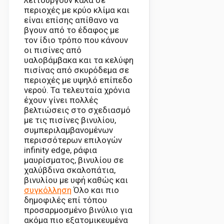
περιοχές με κρύο κλίμα και
είναι επίσης απίθανο να
βγουν από το έδαφος με
τον ίδιο τρόπο που κάνουν
οι πισίνες από
υαλοβάμβακα και τα κελύφη
πισίνας από σκυρόδεμα σε
περιοχές με υψηλό επίπεδο
νερού. Τα τελευταία χρόνια
έχουν γίνει πολλές
βελτιώσεις στο σχεδιασμό
με τις πισίνες βινυλίου,
συμπεριλαμβανομένων
περισσότερων επιλογών
infinity edge, ράφια
μαυρίσματος, βινυλίου σε
χαλύβδινα σκαλοπάτια,
βινυλίου με υφή καθώς και
συγκόλληση
Όλο και πιο
δημοφιλές επί τόπου
προσαρμοσμένο βινύλιο για
ακόμα πιο εξατομικευμένα