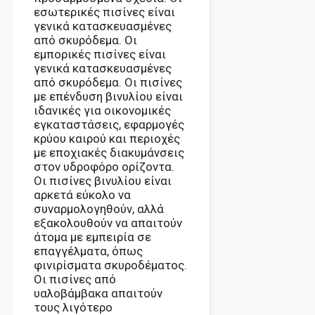
εσωτερικές πισίνες είναι
γενικά κατασκευασμένες
από σκυρόδεμα. Οι
εμπορικές πισίνες είναι
γενικά κατασκευασμένες
από σκυρόδεμα. Οι πισίνες
με επένδυση βινυλίου είναι
ιδανικές για οικονομικές
εγκαταστάσεις, εφαρμογές
κρύου καιρού και περιοχές
με εποχιακές διακυμάνσεις
στον υδροφόρο ορίζοντα.
Οι πισίνες βινυλίου είναι
αρκετά εύκολο να
συναρμολογηθούν, αλλά
εξακολουθούν να απαιτούν
άτομα με εμπειρία σε
επαγγέλματα, όπως
φινιρίσματα σκυροδέματος.
Οι πισίνες από
υαλοβάμβακα απαιτούν
τους λιγότερο