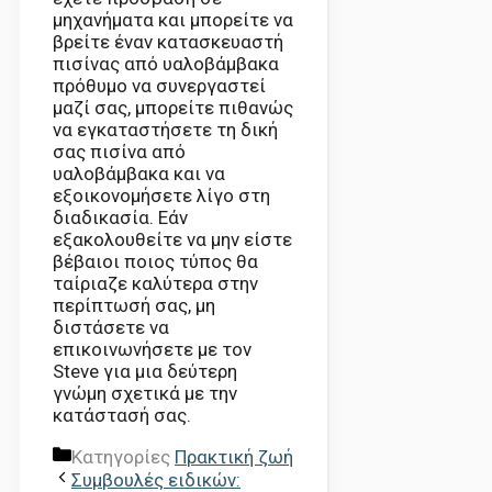
μηχανήματα και μπορείτε να
βρείτε έναν κατασκευαστή
πισίνας από υαλοβάμβακα
πρόθυμο να συνεργαστεί
μαζί σας, μπορείτε πιθανώς
να εγκαταστήσετε τη δική
σας πισίνα από
υαλοβάμβακα και να
εξοικονομήσετε λίγο στη
διαδικασία. Εάν
εξακολουθείτε να μην είστε
βέβαιοι ποιος τύπος θα
ταίριαζε καλύτερα στην
περίπτωσή σας, μη
διστάσετε να
επικοινωνήσετε με τον
Steve για μια δεύτερη
γνώμη σχετικά με την
κατάστασή σας.
Κατηγορίες
Πρακτική ζωή
Συμβουλές ειδικών: