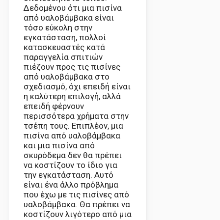
Δεδομένου ότι μια πισίνα
από υαλοβάμβακα είναι
τόσο εύκολη στην
εγκατάσταση, πολλοί
κατασκευαστές κατά
παραγγελία σπιτιών
πιέζουν προς τις πισίνες
από υαλοβάμβακα στο
σχεδιασμό, όχι επειδή είναι
η καλύτερη επιλογή, αλλά
επειδή φέρνουν
περισσότερα χρήματα στην
τσέπη τους. Επιπλέον, μια
πισίνα από υαλοβάμβακα
και μια πισίνα από
σκυρόδεμα δεν θα πρέπει
να κοστίζουν το ίδιο για
την εγκατάσταση. Αυτό
είναι ένα άλλο πρόβλημα
που έχω με τις πισίνες από
υαλοβάμβακα. Θα πρέπει να
κοστίζουν λιγότερο από μια