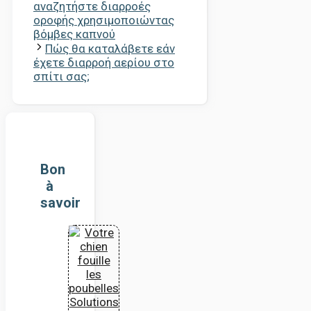
αναζητήστε διαρροές
οροφής χρησιμοποιώντας
βόμβες καπνού
Πώς θα καταλάβετε εάν
έχετε διαρροή αερίου στο
σπίτι σας;
Bon
à
savoir