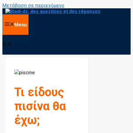
Μετάβαση σε περιεχόμενο
Menu
Τι είδους
πισίνα θα
έχω;