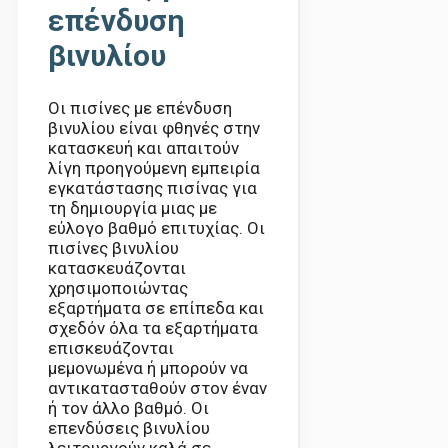
επένδυση
βινυλίου
Οι πισίνες με επένδυση
βινυλίου είναι φθηνές στην
κατασκευή και απαιτούν
λίγη προηγούμενη εμπειρία
εγκατάστασης πισίνας για
τη δημιουργία μιας με
εύλογο βαθμό επιτυχίας. Οι
πισίνες βινυλίου
κατασκευάζονται
χρησιμοποιώντας
εξαρτήματα σε επίπεδα και
σχεδόν όλα τα εξαρτήματα
επισκευάζονται
μεμονωμένα ή μπορούν να
αντικατασταθούν στον έναν
ή τον άλλο βαθμό. Οι
επενδύσεις βινυλίου
λειτουργούν καλά σε