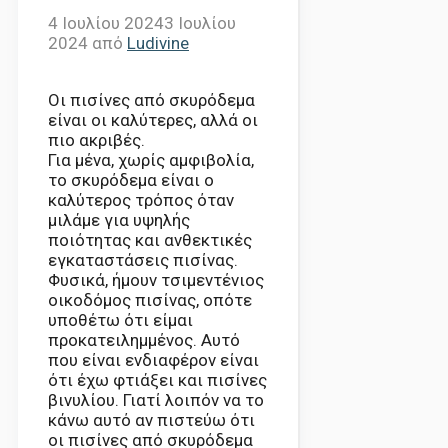
4 Ιουλίου 2024
3 Ιουλίου
2024
από
Ludivine
Οι πισίνες από σκυρόδεμα
είναι οι καλύτερες, αλλά οι
πιο ακριβές.
Για μένα, χωρίς αμφιβολία,
το σκυρόδεμα είναι ο
καλύτερος τρόπος όταν
μιλάμε για υψηλής
ποιότητας και ανθεκτικές
εγκαταστάσεις πισίνας.
Φυσικά, ήμουν τσιμεντένιος
οικοδόμος πισίνας, οπότε
υποθέτω ότι είμαι
προκατειλημμένος. Αυτό
που είναι ενδιαφέρον είναι
ότι έχω φτιάξει και πισίνες
βινυλίου. Γιατί λοιπόν να το
κάνω αυτό αν πιστεύω ότι
οι πισίνες από σκυρόδεμα