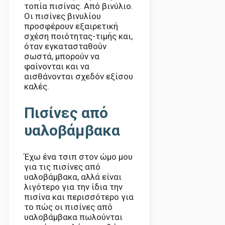
τοπία πισίνας. Από βινύλιο.
Οι πισίνες βινυλίου
προσφέρουν εξαιρετική
σχέση ποιότητας-τιμής και,
όταν εγκατασταθούν
σωστά, μπορούν να
φαίνονται και να
αισθάνονται σχεδόν εξίσου
καλές.
Πισίνες από
υαλοβάμβακα
Έχω ένα τσιπ στον ώμο μου
για τις πισίνες από
υαλοβάμβακα, αλλά είναι
λιγότερο για την ίδια την
πισίνα και περισσότερο για
το πώς οι πισίνες από
υαλοβάμβακα πωλούνται