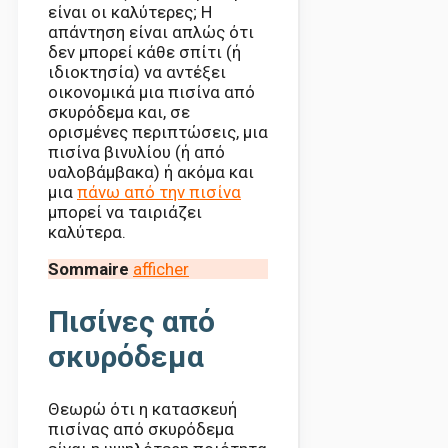
είναι οι καλύτερες; Η
απάντηση είναι απλώς ότι
δεν μπορεί κάθε σπίτι (ή
ιδιοκτησία) να αντέξει
οικονομικά μια πισίνα από
σκυρόδεμα και, σε
ορισμένες περιπτώσεις, μια
πισίνα βινυλίου (ή από
υαλοβάμβακα) ή ακόμα και
μια
πάνω από την πισίνα
μπορεί να ταιριάζει
καλύτερα.
Sommaire
afficher
Πισίνες από
σκυρόδεμα
Θεωρώ ότι η κατασκευή
πισίνας από σκυρόδεμα