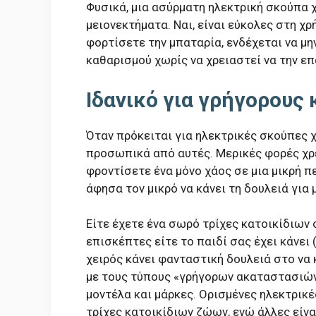
Φυσικά, μια ασύρματη ηλεκτρική σκούπα χ
μειονεκτήματα. Ναι, είναι εύκολες στη χ
φορτίσετε την μπαταρία, ενδέχεται να μ
καθαρισμού χωρίς να χρειαστεί να την ε
Ιδανικό για γρήγορους
Όταν πρόκειται για ηλεκτρικές σκούπες χ
προσωπικά από αυτές. Μερικές φορές χρε
φροντίσετε ένα μόνο χάος σε μια μικρή π
άφησα τον μικρό να κάνει τη δουλειά για 
Είτε έχετε ένα σωρό τρίχες κατοικίδιων 
επισκέπτες είτε το παιδί σας έχει κάνει
χειρός κάνει φανταστική δουλειά στο να
με τους τύπους «γρήγορων ακαταστασιών»
μοντέλα και μάρκες. Ορισμένες ηλεκτρικέ
τρίχες κατοικίδιων ζώων, ενώ άλλες είνα