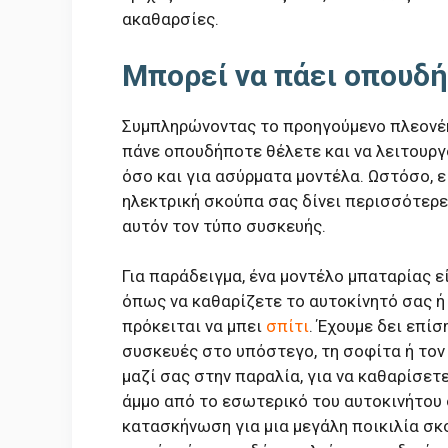
ακαθαρσίες.
Μπορεί να πάει οπουδ
Συμπληρώνοντας το προηγούμενο πλεονέκ
πάνε οπουδήποτε θέλετε και να λειτουργ
όσο και για ασύρματα μοντέλα. Ωστόσο, ε
ηλεκτρική σκούπα σας δίνει περισσότερες
αυτόν τον τύπο συσκευής.
Για παράδειγμα, ένα μοντέλο μπαταρίας ε
όπως να καθαρίζετε το αυτοκίνητό σας ή
πρόκειται να μπει
σπίτι
. Έχουμε δει επί
συσκευές στο υπόστεγο, τη σοφίτα ή τον
μαζί σας στην παραλία, για να καθαρίσετ
άμμο από το εσωτερικό του αυτοκινήτου 
κατασκήνωση για μια μεγάλη ποικιλία σκο