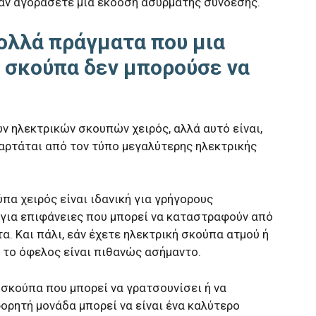
 εάν αγοράσετε μια έκδοση ασύρματης σύνδεσης.
ολλά πράγματα που μια
 σκούπα δεν μπορούσε να
ν ηλεκτρικών σκουπών χειρός, αλλά αυτό είναι,
αρτάται από τον τύπο μεγαλύτερης ηλεκτρικής
ύπα χειρός είναι ιδανική για γρήγορους
α για επιφάνειες που μπορεί να καταστραφούν από
. Και πάλι, εάν έχετε ηλεκτρική σκούπα ατμού ή
ό το όφελος είναι πιθανώς ασήμαντο.
ή σκούπα που μπορεί να γρατσουνίσει ή να
ορητή μονάδα μπορεί να είναι ένα καλύτερο