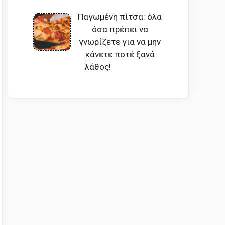
Παγωμένη πίτσα: όλα
όσα πρέπει να
γνωρίζετε για να μην
κάνετε ποτέ ξανά
λάθος!