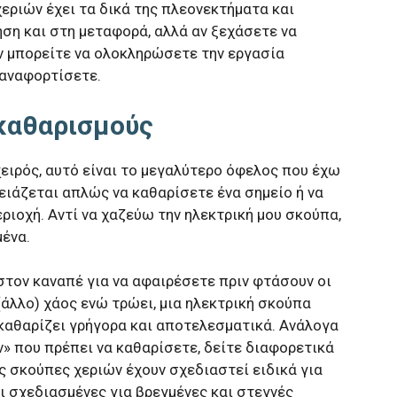
εριών έχει τα δικά της πλεονεκτήματα και
ρήση και στη μεταφορά, αλλά αν ξεχάσετε να
ην μπορείτε να ολοκληρώσετε την εργασία
παναφορτίσετε.
 καθαρισμούς
ειρός, αυτό είναι το μεγαλύτερο όφελος που έχω
ιάζεται απλώς να καθαρίσετε ένα σημείο ή να
εριοχή. Αντί να χαζεύω την ηλεκτρική μου σκούπα,
μένα.
στον καναπέ για να αφαιρέσετε πριν φτάσουν οι
 (άλλο) χάος ενώ τρώει, μια ηλεκτρική σκούπα
 καθαρίζει γρήγορα και αποτελεσματικά. Ανάλογα
 που πρέπει να καθαρίσετε, δείτε διαφορετικά
ς σκούπες χεριών έχουν σχεδιαστεί ειδικά για
ι σχεδιασμένες για βρεγμένες και στεγνές