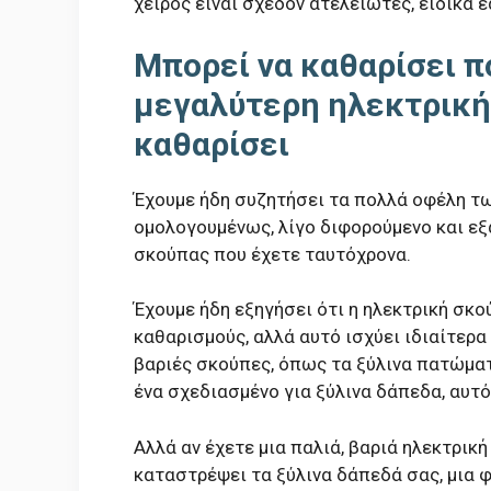
χειρός είναι σχεδόν ατελείωτες, ειδικά
Μπορεί να καθαρίσει π
μεγαλύτερη ηλεκτρική
καθαρίσει
Έχουμε ήδη συζητήσει τα πολλά οφέλη τω
ομολογουμένως, λίγο διφορούμενο και εξ
σκούπας που έχετε ταυτόχρονα.
Έχουμε ήδη εξηγήσει ότι η ηλεκτρική σκο
καθαρισμούς, αλλά αυτό ισχύει ιδιαίτερ
βαριές σκούπες, όπως τα ξύλινα πατώματα
ένα σχεδιασμένο για ξύλινα δάπεδα, αυτ
Αλλά αν έχετε μια παλιά, βαριά ηλεκτρικ
καταστρέψει τα ξύλινα δάπεδά σας, μια φ