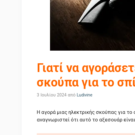
Γιατί να αγοράσε
σκούπα για το σπί
3 Ιουλίου 2024
από
Ludivine
Η αγορά μιας ηλεκτρικής σκούπας για το σ
αναγνωριστεί ότι αυτό το αξεσουάρ είναι