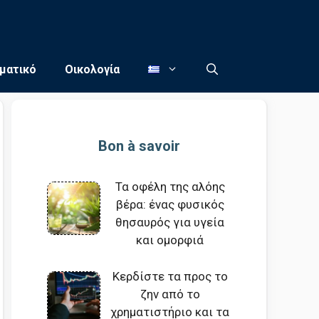
ματικό
Οικολογία
Bon à savoir
Τα οφέλη της αλόης
βέρα: ένας φυσικός
θησαυρός για υγεία
και ομορφιά
Κερδίστε τα προς το
ζην από το
χρηματιστήριο και τα