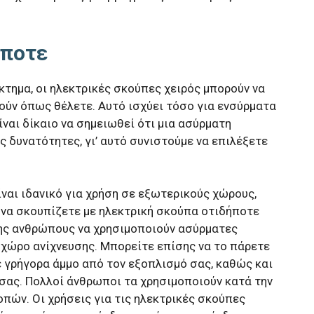
ήποτε
τημα, οι ηλεκτρικές σκούπες χειρός μπορούν να
ούν όπως θέλετε. Αυτό ισχύει τόσο για ενσύρματα
ίναι δίκαιο να σημειωθεί ότι μια ασύρματη
 δυνατότητες, γι’ αυτό συνιστούμε να επιλέξετε
ίναι ιδανικό για χρήση σε εξωτερικούς χώρους,
 να σκουπίζετε με ηλεκτρική σκούπα οτιδήποτε
σης ανθρώπους να χρησιμοποιούν ασύρματες
 χώρο ανίχνευσης. Μπορείτε επίσης να το πάρετε
ε γρήγορα άμμο από τον εξοπλισμό σας, καθώς και
σας. Πολλοί άνθρωποι τα χρησιμοποιούν κατά την
πών. Οι χρήσεις για τις ηλεκτρικές σκούπες