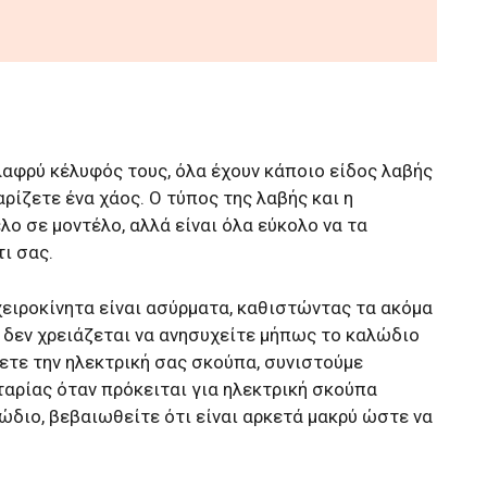
λαφρύ κέλυφός τους, όλα έχουν κάποιο είδος λαβής
ρίζετε ένα χάος. Ο τύπος της λαβής και η
ο σε μοντέλο, αλλά είναι όλα εύκολο να τα
ι σας.
ειροκίνητα είναι ασύρματα, καθιστώντας τα ακόμα
 δεν χρειάζεται να ανησυχείτε μήπως το καλώδιο
ετε την ηλεκτρική σας σκούπα, συνιστούμε
αρίας όταν πρόκειται για ηλεκτρική σκούπα
λώδιο, βεβαιωθείτε ότι είναι αρκετά μακρύ ώστε να