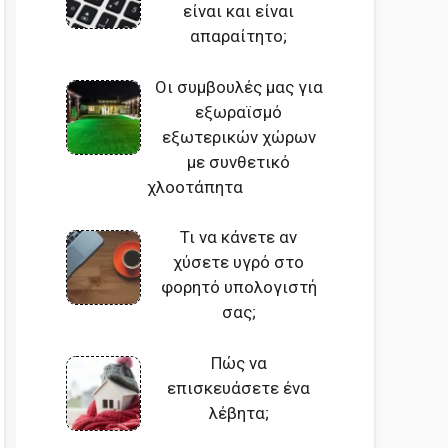
είναι και είναι
απαραίτητο;
Οι συμβουλές μας για
εξωραϊσμό
εξωτερικών χώρων
με συνθετικό
χλοοτάπητα
Τι να κάνετε αν
χύσετε υγρό στο
φορητό υπολογιστή
σας;
Πώς να
επισκευάσετε ένα
λέβητα;