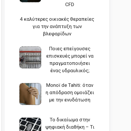
CFD
4 καλύτερες οικιακές θεραπείες
για την ανάπτυξη των
βλεφαρίδων
Ποιες επείγουσες
επισκευές μπορεί να
πραγματοποιήσει
ένας υδραυλικός;
Monoï de Tahiti: όταν
η απόδραση ομοιάζει
με την ενυδάτωση
Το δικαίωμα στην
ψηφιακή διαθήκη – Τι