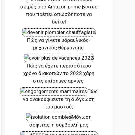
σειρές στο Amazon prime βίντεο
που πρέπει οπωσδήποτε να
δείτε!
Πώς να γίνετε υδραυλικός-
μηχανικός θέρμανσης;
Πώς να έχετε περισσότερο
χρόνο διακοπών το 2022 χάρη
στις επίσημες αργίες;
Πώς
να ανακουφίσετε τη διόγκωση
του μαστού;
Μόνωση
σοφίτας: η συμβουλή μας