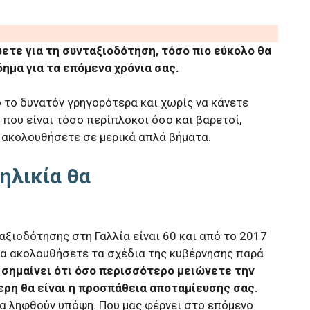
ετε για τη συνταξιοδότηση, τόσο πιο εύκολο θα
δημα για τα επόμενα χρόνια σας.
 το δυνατόν γρηγορότερα και χωρίς να κάνετε
που είναι τόσο περίπλοκοι όσο και βαρετοί,
 ακολουθήσετε σε μερικά απλά βήματα.
ηλικία θα
ταξιοδότησης στη Γαλλία είναι 60 και από το 2017
 να ακολουθήσετε τα σχέδια της κυβέρνησης παρά
 σημαίνει ότι όσο περισσότερο μειώνετε την
ερη θα είναι η προσπάθεια αποταμίευσης σας.
α ληφθούν υπόψη. Που μας φέρνει στο επόμενο