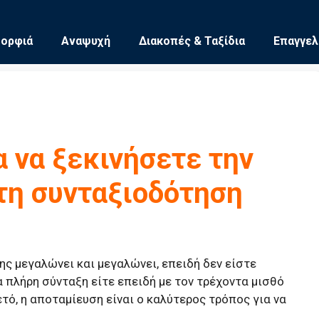
μορφιά
Αναψυχή
Διακοπές & Ταξίδια
Επαγγελ
α να ξεκινήσετε την
τη συνταξιοδότηση
σης μεγαλώνει και μεγαλώνει, επειδή δεν είστε
α πλήρη σύνταξη είτε επειδή με τον τρέχοντα μισθό
ετό, η αποταμίευση είναι ο καλύτερος τρόπος για να