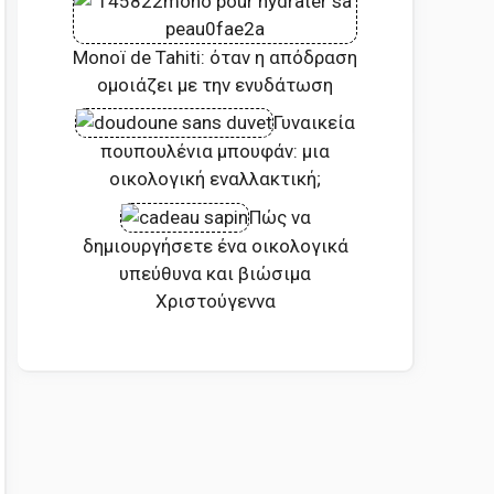
Monoï de Tahiti: όταν η απόδραση
ομοιάζει με την ενυδάτωση
Γυναικεία
πουπουλένια μπουφάν: μια
οικολογική εναλλακτική;
Πώς να
δημιουργήσετε ένα οικολογικά
υπεύθυνα και βιώσιμα
Χριστούγεννα