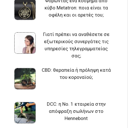
Φορώντας ένα κόσμημα από
κύβο Metatron: ποια είναι τα
οφέλη και οι αρετές του;
Γιατί πρέπει να αναθέσετε σε
εξωτερικούς συνεργάτες τις
υπηρεσίες τηλεγραμματείας
σας;
CBD: θεραπεία ή πρόληψη κατά
του κοροναϊού;
DCC: η Νο. 1 εταιρεία στην
απόφραξη σωλήνων στο
Hennebont