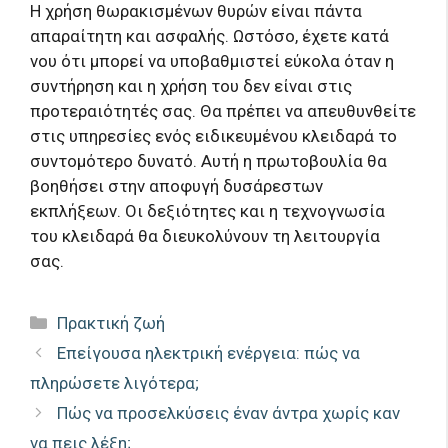
Η χρήση θωρακισμένων θυρών είναι πάντα
απαραίτητη και ασφαλής. Ωστόσο, έχετε κατά
νου ότι μπορεί να υποβαθμιστεί εύκολα όταν η
συντήρηση και η χρήση του δεν είναι στις
προτεραιότητές σας. Θα πρέπει να απευθυνθείτε
στις υπηρεσίες ενός ειδικευμένου κλειδαρά το
συντομότερο δυνατό. Αυτή η πρωτοβουλία θα
βοηθήσει στην αποφυγή δυσάρεστων
εκπλήξεων. Οι δεξιότητες και η τεχνογνωσία
του κλειδαρά θα διευκολύνουν τη λειτουργία
σας.
Κατηγορίες
Πρακτική ζωή
Επείγουσα ηλεκτρική ενέργεια: πώς να
πληρώσετε λιγότερα;
Πώς να προσελκύσεις έναν άντρα χωρίς καν
να πεις λέξη;