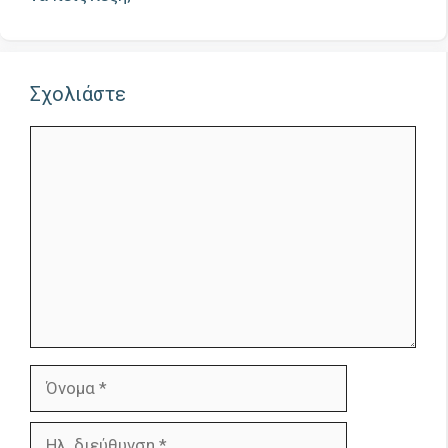
Σχολιάστε
Σχόλιο
Όνομα
Ηλ.