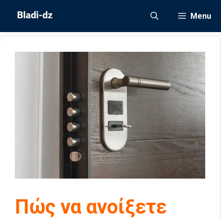
Μετάβαση
Menu
σε
περιεχόμενο
Πώς να ανοίξετε