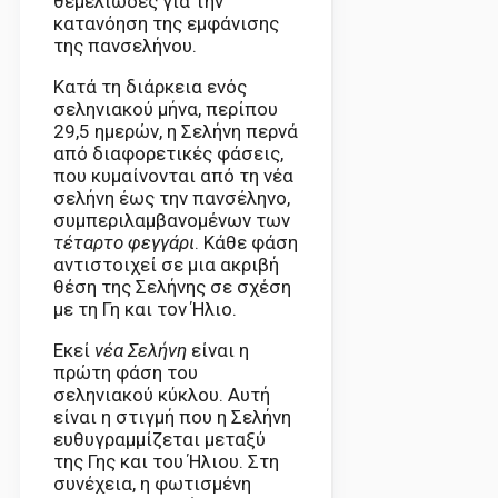
θεμελιώδες για την
κατανόηση της εμφάνισης
της πανσελήνου.
Κατά τη διάρκεια ενός
σεληνιακού μήνα, περίπου
29,5 ημερών, η Σελήνη περνά
από διαφορετικές φάσεις,
που κυμαίνονται από τη νέα
σελήνη έως την πανσέληνο,
συμπεριλαμβανομένων των
τέταρτο φεγγάρι
. Κάθε φάση
αντιστοιχεί σε μια ακριβή
θέση της Σελήνης σε σχέση
με τη Γη και τον Ήλιο.
Εκεί
νέα Σελήνη
είναι η
πρώτη φάση του
σεληνιακού κύκλου. Αυτή
είναι η στιγμή που η Σελήνη
ευθυγραμμίζεται μεταξύ
της Γης και του Ήλιου. Στη
συνέχεια, η φωτισμένη