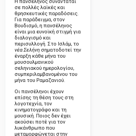
Η πανσέληνος συναντάται
σε πολλές λαϊκές και
θρησκευτικές παραδόσεις.
Για παράδειγμα, στον
Βουδισμό, η πανσέληνος
είναι μια ευνοϊκή στιγμή για
διαλογισμό και
περισυλλογή. Στο Ισλάμ, το
νέα Σελήνη
σηματοδοτεί την
έναρξη κάθε μήνα του
μουσουλμανικού
σεληνιακού ημερολογίου,
συμπεριλαμβανομένου του
μήνα του Ραμαζανιού.
Οι πανσέληνοι έχουν
επίσης τη θέση τους στη
λογοτεχνία, τον
κινηματογράφο και τη
μουσική. Ποιος δεν έχει
ακούσει ποτέ για τον
λυκάνθρωπο που
μεταμορφώνεται στην