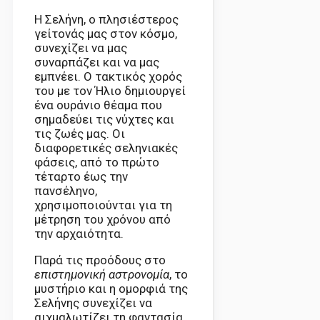
Η Σελήνη, ο πλησιέστερος
γείτονάς μας στον κόσμο,
συνεχίζει να μας
συναρπάζει και να μας
εμπνέει. Ο τακτικός χορός
του με τον Ήλιο δημιουργεί
ένα ουράνιο θέαμα που
σημαδεύει τις νύχτες και
τις ζωές μας. Οι
διαφορετικές σεληνιακές
φάσεις, από το πρώτο
τέταρτο έως την
πανσέληνο,
χρησιμοποιούνται για τη
μέτρηση του χρόνου από
την αρχαιότητα.
Παρά τις προόδους στο
επιστημονική αστρονομία
, το
μυστήριο και η ομορφιά της
Σελήνης συνεχίζει να
αιχμαλωτίζει τη φαντασία