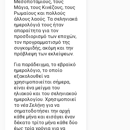
Μεσοποτάμιους, τους
Μάγια, τους Κινέζους, τους
Ρωμαίους και πολλούς
άλλους λαούς. Τα σεληνιακά
ημερολόγιά τους ήταν
απαραίτητα για τον
προσδιορισμό των εποχών,
τον προγραμματισμό της
συγκομιδής, ακόμη και την
πρόβλεψη των εκλείψεων.
Για παράδειγμα, το εβραϊκό
ημερολόγιο, το οποίο
εξακολουθεί να
χρησιμοποιείται σήμερα,
είναι ένα μείγμα του
ηλιακού και του σεληνιακού
ημερολογίου. Χρησιμοποιεί
το
νέα Σελήνη
για να
σηματοδοτήσει την αρχή
κάθε μήνα και εισάγει έναν
δέκατο τρίτο μήνα κάθε δύο
έως τρία χρόνια για να