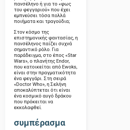
πανσέληνο ή για το «φως
του φεγγαριού» που έχει
εμπνεύσει τόσα πολλά
ποιήματα και τραγούδια;
Στον κόσμο της
επιστημονικής φαντασίας, η
πανσέληνος παίζει συχνά
σημαντικό ρόλο. Για
παράδειγμα, στο έπος «Star
Wars», ο πλανήτης Endor,
που κατοικείται από Ewoks,
είναι στην πραγματικότητα
ένα φεγγάρι. Στη σειρά
«Doctor Who», η Σελήνη
αποκαλύπτεται ότι είναι
ένα κοσμικό αυγό δράκου
που πρόκειται να
εκκολαφθεί.
συμπέρασμα