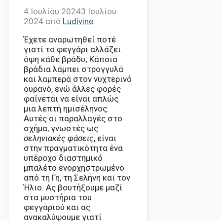
4 Ιουλίου 2024
3 Ιουλίου
2024
από
Ludivine
Έχετε αναρωτηθεί ποτέ
γιατί το φεγγάρι αλλάζει
όψη κάθε βράδυ; Κάποια
βράδια λάμπει στρογγυλά
και λαμπερά στον νυχτερινό
ουρανό, ενώ άλλες φορές
φαίνεται να είναι απλώς
μια λεπτή ημισέληνος.
Αυτές οι παραλλαγές στο
σχήμα, γνωστές ως
σεληνιακές φάσεις
, είναι
στην πραγματικότητα ένα
υπέροχο διαστημικό
μπαλέτο ενορχηστρωμένο
από τη Γη, τη Σελήνη και τον
Ήλιο. Ας βουτήξουμε μαζί
στα μυστήρια του
φεγγαριού και ας
ανακαλύψουμε γιατί