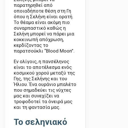
παρατηρηθεί από
οποιαδήποτε θέση στη Γη
όπου η Σελήνη είναι ορατή.
Το θέαμα είναι ακόμη πιο
συναρπαστικό καθώς η
Σελήνη μπορεί να πάρει μια
κοκκινωπή απόχρωση,
κερδίζοντας το
παρατσούκλι “Blood Moon”.
Εν ολίγοις, η πανσέληνος
είναι το αποτέλεσμα ενός
κοσμικού χορού μεταξύ της
Γης, της Σελήνης και του
Ήλιου. Ένα ουράνιο μπαλέτο
που σημαδεύει τις νύχτες
μας και συνεχίζει να
τροφοδοτεί τα όνειρά μας
και τη φαντασία μας.
Το σεληνιακό