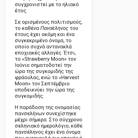
συγχρονιστεί με το ηλιακό
έτος.
Σε ορισμένους πολιτισμούς,
το καθένα
Πανσέληνος
του
έτους έχει ακόμη και ένα
συγκεκριμένο όνομα, το
οποίο συχνά αντανακλά
εποχιακές αλλαγές. Έτσι,
το «Strawberry Moon» τον
Ιούνιο σηματοδοτεί την
ώρα της συγκομιδής της
φράουλας, ενώ το «Harvest
Moon» τον Σεπτέμβριο
υποδεικνύει την ώρα της
συγκομιδής.
Η παράδοση της ονομασίας
πανσελήνων συνεχίστηκε
μέχρι σήμερα. Στο σύγχρονο
σεληνιακό ημερολόγιο, κάθε
πανσέληνος έχει ένα όνομα