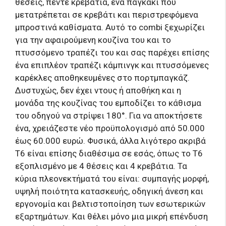
θέσεις, πέντε κρεβάτια, ένα παγκάκι που
μετατρέπεται σε κρεβάτι και περιστρεφόμενα
μπροστινά καθίσματα. Αυτό το combi ξεχωρίζει
για την αφαιρούμενη κουζίνα του και το
πτυσσόμενο τραπέζι του και σας παρέχει επίσης
ένα επιπλέον τραπέζι κάμπινγκ και πτυσσόμενες
καρέκλες αποθηκευμένες στο πορτμπαγκάζ.
Δυστυχώς, δεν έχει ντους ή αποθήκη και η
μονάδα της κουζίνας του εμποδίζει το κάθισμα
του οδηγού να στρίψει 180°. Για να αποκτήσετε
ένα, χρειάζεστε νέο προϋπολογισμό από 50.000
έως 60.000 ευρώ. Φυσικά, άλλα λιγότερο ακριβά
T6 είναι επίσης διαθέσιμα σε εσάς, όπως το T6
εξοπλισμένο με 4 θέσεις και 4 κρεβάτια. Τα
κύρια πλεονεκτήματά του είναι: συμπαγής μορφή,
υψηλή ποιότητα κατασκευής, οδηγική άνεση και
εργονομία και βελτιστοποίηση των εσωτερικών
εξαρτημάτων. Και θέλει μόνο μια μικρή επένδυση