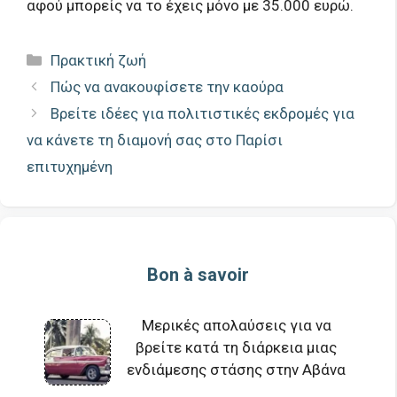
αφού μπορείς να το έχεις μόνο με 35.000 ευρώ.
Κατηγορίες
Πρακτική ζωή
Πώς να ανακουφίσετε την καούρα
Βρείτε ιδέες για πολιτιστικές εκδρομές για
να κάνετε τη διαμονή σας στο Παρίσι
επιτυχημένη
Bon à savoir
Μερικές απολαύσεις για να
βρείτε κατά τη διάρκεια μιας
ενδιάμεσης στάσης στην Αβάνα