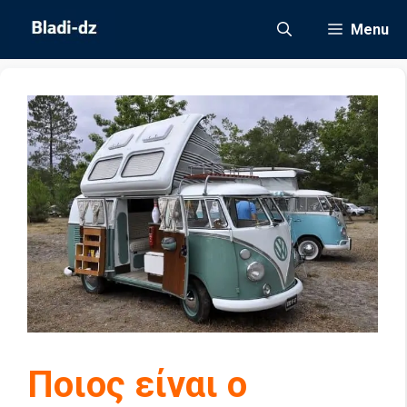
Μετάβαση
Menu
σε
περιεχόμενο
Ποιος είναι ο