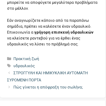
μπορείτε να αποφύγετε μεγαλύτερα προβλήματα
στο μέλλον.
Εάν αναγνωρίζετε κάποιο από τα παραπάνω
σημάδια, πρέπει να καλέσετε έναν υδραυλικό.
Επικοινωνία α
γρήγορη επισκευή υδραυλικών
να κλείσετε ραντεβού για να έρθει ένας
υδραυλικός να λύσει το πρόβλημά σας.
Κατηγορίες
Πρακτική ζωή
Ετικέτες
υδραυλικός
ΣΤΡΟΓΓΥΛΗ ΚΑΙ ΗΜΙΚΥΚΛΙΚΗ ΑΥΤΟΜΑΤΗ
ΣΥΡΟΜΕΝΗ ΠΟΡΤΑ
Πώς γίνεται η απόφραξη του σωλήνα;