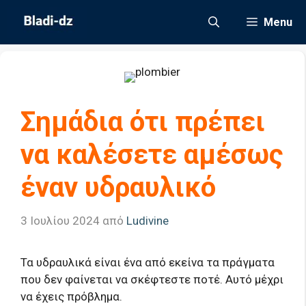
Μετάβαση
Menu
σε
περιεχόμενο
Σημάδια ότι πρέπει
να καλέσετε αμέσως
έναν υδραυλικό
3 Ιουλίου 2024
από
Ludivine
Τα υδραυλικά είναι ένα από εκείνα τα πράγματα
που δεν φαίνεται να σκέφτεστε ποτέ. Αυτό μέχρι
να έχεις πρόβλημα.