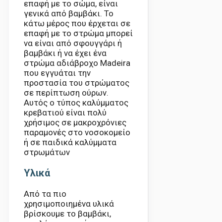
επαφή με το σώμα, είναι
γενικά από βαμβάκι. Το
κάτω μέρος που έρχεται σε
επαφή με το στρώμα μπορεί
να είναι από σφουγγάρι ή
βαμβάκι ή να έχει ένα
στρώμα αδιάβροχο Madeira
που εγγυάται την
προστασία του στρώματος
σε περίπτωση ούρων.
Αυτός ο τύπος καλύμματος
κρεβατιού είναι πολύ
χρήσιμος σε μακροχρόνιες
παραμονές στο νοσοκομείο
ή σε παιδικά καλύμματα
στρωμάτων
Υλικά
Από τα πιο
χρησιμοποιημένα υλικά
βρίσκουμε το βαμβάκι,