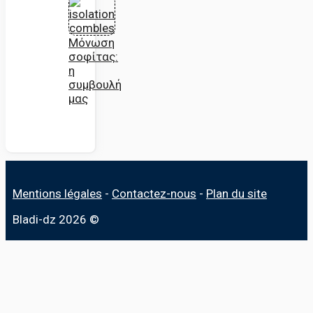
Μόνωση
σοφίτας:
η
συμβουλή
μας
Mentions légales
-
Contactez-nous
-
Plan du site
Bladi-dz 2026 ©