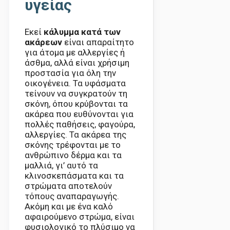
υγείας
Εκεί
κάλυμμα κατά των
ακάρεων
είναι απαραίτητο
για άτομα με αλλεργίες ή
άσθμα, αλλά είναι χρήσιμη
προστασία για όλη την
οικογένεια. Τα υφάσματα
τείνουν να συγκρατούν τη
σκόνη, όπου κρύβονται τα
ακάρεα που ευθύνονται για
πολλές παθήσεις, φαγούρα,
αλλεργίες. Τα ακάρεα της
σκόνης τρέφονται με το
ανθρώπινο δέρμα και τα
μαλλιά, γι’ αυτό τα
κλινοσκεπάσματα και τα
στρώματα αποτελούν
τόπους αναπαραγωγής.
Ακόμη και με ένα καλό
αφαιρούμενο στρώμα, είναι
φυσιολογικό το πλύσιμο να