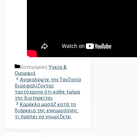
Κατηγορίες
Υγεία &
Ομορφιά
Ανακαλύψτε την Τανζανία
διασφαλίζοντας
ταυτόχρονα ότι κάθε τμήμα
της διατηρείται
Καρέκλα μασάζ κατά τη
διάρκεια της εγκυμοσύνης:
τι πρέπει να γνωρίζετε;