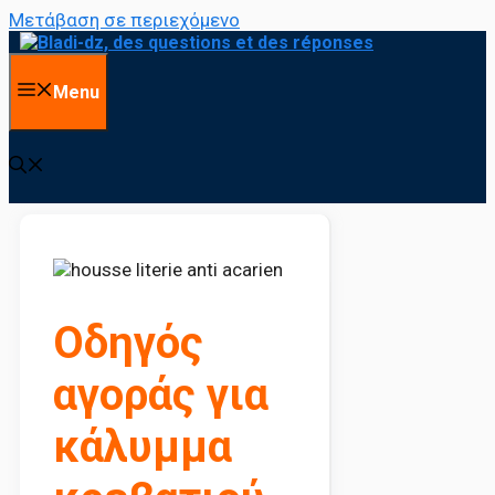
Μετάβαση σε περιεχόμενο
Menu
Οδηγός
αγοράς για
κάλυμμα