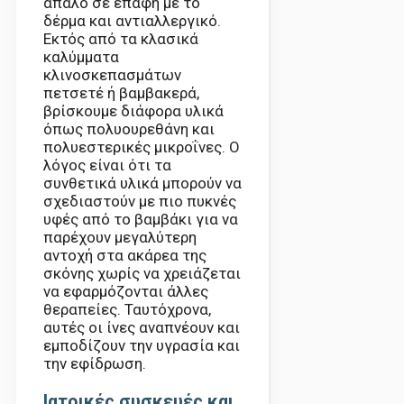
απαλό σε επαφή με το
δέρμα και αντιαλλεργικό.
Εκτός από τα κλασικά
καλύμματα
κλινοσκεπασμάτων
πετσετέ ή βαμβακερά,
βρίσκουμε διάφορα υλικά
όπως πολυουρεθάνη και
πολυεστερικές μικροΐνες. Ο
λόγος είναι ότι τα
συνθετικά υλικά μπορούν να
σχεδιαστούν με πιο πυκνές
υφές από το βαμβάκι για να
παρέχουν μεγαλύτερη
αντοχή στα ακάρεα της
σκόνης χωρίς να χρειάζεται
να εφαρμόζονται άλλες
θεραπείες. Ταυτόχρονα,
αυτές οι ίνες αναπνέουν και
εμποδίζουν την υγρασία και
την εφίδρωση.
Ιατρικές συσκευές και