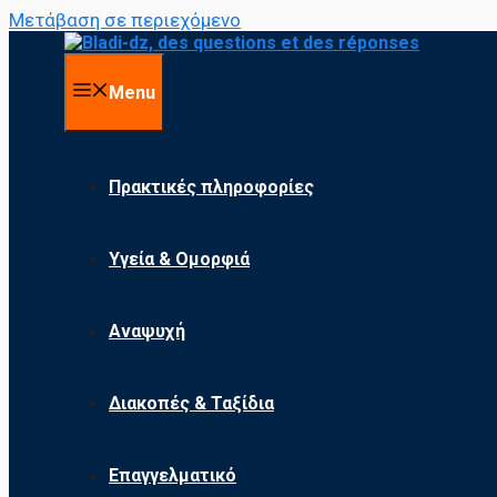
Μετάβαση σε περιεχόμενο
Menu
Πρακτικές πληροφορίες
Υγεία & Ομορφιά
Αναψυχή
Διακοπές & Ταξίδια
Επαγγελματικό