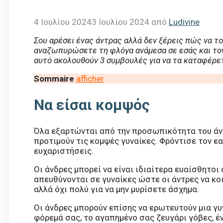
4 Ιουλίου 2024
3 Ιουλίου 2024
από
Ludivine
Σου αρέσει ένας άντρας αλλά δεν ξέρεις πώς να το
αναζωπυρώσετε τη φλόγα ανάμεσα σε εσάς και τον ά
αυτό ακολουθούν 3 συμβουλές για να τα καταφέρε
Sommaire
afficher
Να είσαι κομψός
Όλα εξαρτώνται από την προσωπικότητα του άντ
προτιμούν τις κομψές γυναίκες. Φρόντισε τον εα
ευχαριστήσεις.
Οι άνδρες μπορεί να είναι ιδιαίτερα ευαίσθητο
απευθύνονται σε γυναίκες ώστε οι άντρες να κ
αλλά όχι πολύ για να μην μυρίσετε άσχημα.
Οι άνδρες μπορούν επίσης να ερωτευτούν μια γυ
φόρεμά σας, το αγαπημένο σας ζευγάρι γόβες, ένα