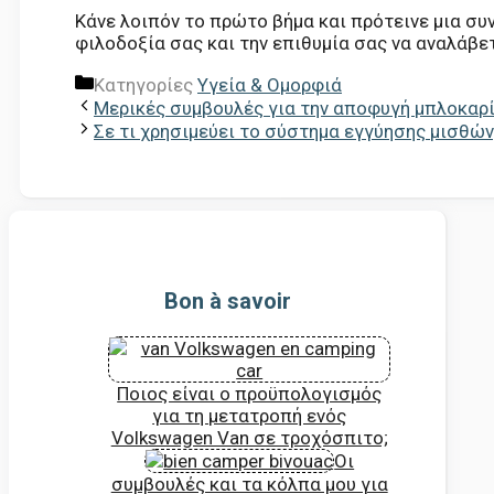
Κάνε λοιπόν το πρώτο βήμα και πρότεινε μια συ
φιλοδοξία σας και την επιθυμία σας να αναλάβετ
Κατηγορίες
Υγεία & Ομορφιά
Μερικές συμβουλές για την αποφυγή μπλοκα
Σε τι χρησιμεύει το σύστημα εγγύησης μισθών
Bon à savoir
Ποιος είναι ο προϋπολογισμός
για τη μετατροπή ενός
Volkswagen Van σε τροχόσπιτο;
Οι
συμβουλές και τα κόλπα μου για