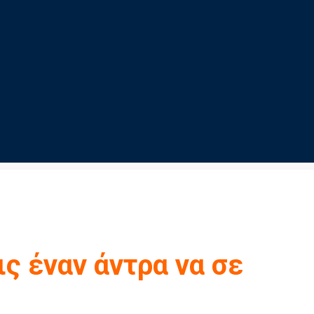
ις έναν άντρα να σε