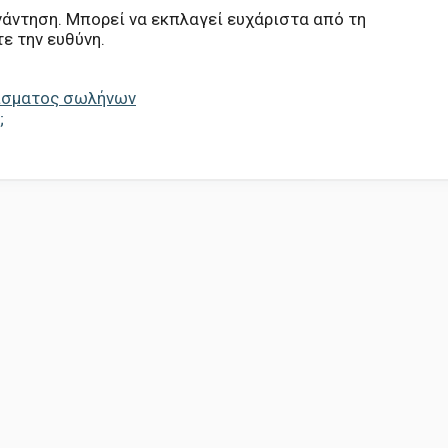
νάντηση. Μπορεί να εκπλαγεί ευχάριστα από τη
ε την ευθύνη.
ρίσματος σωλήνων
;