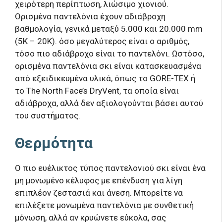
χειρότερη περίπτωση, λιώσιμο χιονιού.
Ορισμένα παντελόνια έχουν αδιάβροχη
βαθμολογία, γενικά μεταξύ 5.000 και 20.000 mm
(5K – 20K). όσο μεγαλύτερος είναι ο αριθμός,
τόσο πιο αδιάβροχο είναι το παντελόνι. Ωστόσο,
ορισμένα παντελόνια σκι είναι κατασκευασμένα
από εξειδικευμένα υλικά, όπως το GORE-TEX ή
το The North Face’s DryVent, τα οποία είναι
αδιάβροχα, αλλά δεν αξιολογούνται βάσει αυτού
του συστήματος.
Θερμότητα
Ο πιο ευέλικτος τύπος παντελονιού σκι είναι ένα
μη μονωμένο κέλυφος με επένδυση για λίγη
επιπλέον ζεστασιά και άνεση. Μπορείτε να
επιλέξετε μονωμένα παντελόνια με συνθετική
μόνωση, αλλά αν κρυώνετε εύκολα, σας