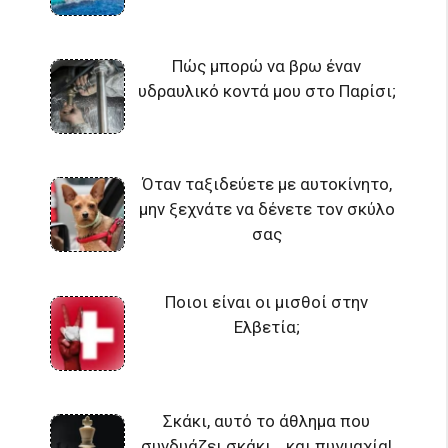
Πώς μπορώ να βρω έναν
υδραυλικό κοντά μου στο Παρίσι;
Όταν ταξιδεύετε με αυτοκίνητο,
μην ξεχνάτε να δένετε τον σκύλο
σας
Ποιοι είναι οι μισθοί στην
Ελβετία;
Σκάκι, αυτό το άθλημα που
συνδυάζει σκάκι… και πυγμαχία!