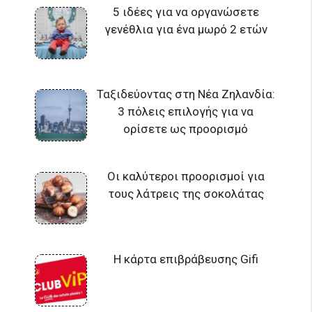
5 ιδέες για να οργανώσετε
γενέθλια για ένα μωρό 2 ετών
Ταξιδεύοντας στη Νέα Ζηλανδία:
3 πόλεις επιλογής για να
ορίσετε ως προορισμό
Οι καλύτεροι προορισμοί για
τους λάτρεις της σοκολάτας
Η κάρτα επιβράβευσης Gifi