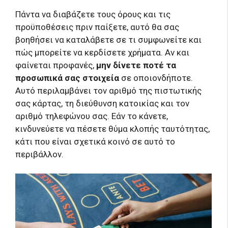
Πάντα να διαβάζετε τους όρους και τις
προϋποθέσεις πριν παίξετε, αυτό θα σας
βοηθήσει να καταλάβετε σε τι συμφωνείτε και
πώς μπορείτε να κερδίσετε χρήματα. Αν και
φαίνεται προφανές,
μην δίνετε ποτέ τα
προσωπικά σας στοιχεία
σε οποιονδήποτε.
Αυτό περιλαμβάνει τον αριθμό της πιστωτικής
σας κάρτας, τη διεύθυνση κατοικίας και τον
αριθμό τηλεφώνου σας. Εάν το κάνετε,
κινδυνεύετε να πέσετε θύμα κλοπής ταυτότητας,
κάτι που είναι σχετικά κοινό σε αυτό το
περιβάλλον.