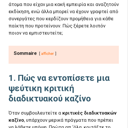
άτομα που είχαν μια κακή εμπειρία και αναζητούν
εκδίκηση, ενώ άλλα μπορεί να έχουν γραφτεί από
συνεργάτες που κερδίζουν προμήθεια για κάθε
παίκτη που προτείνουν. Πώς ξέρετε λοιπόν
ποιον να εμπιστευτείτε;
Sommaire
afficher
1. Πώς να εντοπίσετε μια
ψεύτικη κριτική
διαδικτυακού καζίνο
Όταν συμβουλευτείτε α
κριτικές διαδικτυακών
καζίνο
, υπάρχουν μερικά πράγματα που πρέπει
να λάβετε υπόψη. Πρώτα απ ‘όλα, κοιτάξτε το