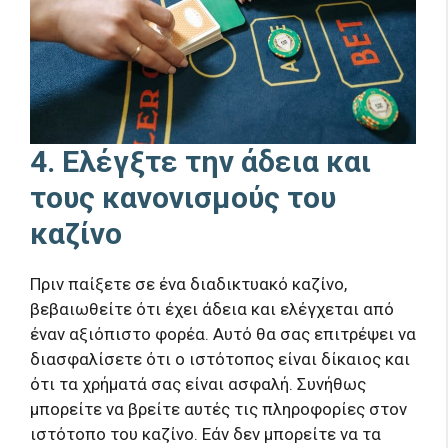
4. Ελέγξτε την άδεια και
τους κανονισμούς του
καζίνο
Πριν παίξετε σε ένα διαδικτυακό καζίνο,
βεβαιωθείτε ότι έχει άδεια και ελέγχεται από
έναν αξιόπιστο φορέα. Αυτό θα σας επιτρέψει να
διασφαλίσετε ότι ο ιστότοπος είναι δίκαιος και
ότι τα χρήματά σας είναι ασφαλή. Συνήθως
μπορείτε να βρείτε αυτές τις πληροφορίες στον
ιστότοπο του καζίνο. Εάν δεν μπορείτε να τα