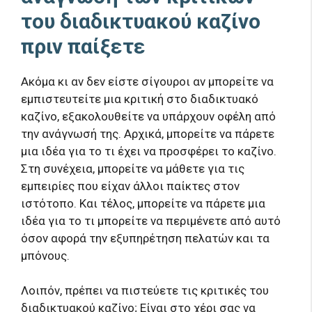
του διαδικτυακού καζίνο
πριν παίξετε
Ακόμα κι αν δεν είστε σίγουροι αν μπορείτε να
εμπιστευτείτε μια κριτική στο διαδικτυακό
καζίνο, εξακολουθείτε να υπάρχουν οφέλη από
την ανάγνωσή της. Αρχικά, μπορείτε να πάρετε
μια ιδέα για το τι έχει να προσφέρει το καζίνο.
Στη συνέχεια, μπορείτε να μάθετε για τις
εμπειρίες που είχαν άλλοι παίκτες στον
ιστότοπο. Και τέλος, μπορείτε να πάρετε μια
ιδέα για το τι μπορείτε να περιμένετε από αυτό
όσον αφορά την εξυπηρέτηση πελατών και τα
μπόνους.
Λοιπόν, πρέπει να πιστεύετε τις κριτικές του
διαδικτυακού καζίνο; Είναι στο χέρι σας να