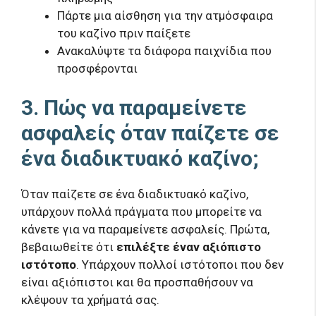
Πάρτε μια αίσθηση για την ατμόσφαιρα
του καζίνο πριν παίξετε
Ανακαλύψτε τα διάφορα παιχνίδια που
προσφέρονται
3. Πώς να παραμείνετε
ασφαλείς όταν παίζετε σε
ένα διαδικτυακό καζίνο;
Όταν παίζετε σε ένα διαδικτυακό καζίνο,
υπάρχουν πολλά πράγματα που μπορείτε να
κάνετε για να παραμείνετε ασφαλείς. Πρώτα,
βεβαιωθείτε ότι
επιλέξτε έναν αξιόπιστο
ιστότοπο
. Υπάρχουν πολλοί ιστότοποι που δεν
είναι αξιόπιστοι και θα προσπαθήσουν να
κλέψουν τα χρήματά σας.