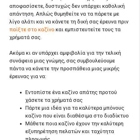
αποφασίσετε, δυστυχώς δεν υπάρχει καθολική
απάντηση. Απλώς θυμηθείτε να τα πάρετε με
λίγο αλάτι και να κάνετε τη δική σας έρευνα πριν
παίξτε στο καζίνο
και εμπιστευτείτε τους τα
χρήματά σας.
Ακόμα κι αν υπάρχει αμφιβολία για την τελική
συνάφεια μιας γνώμης, σας συμβουλεύουμε
πάντα να κάνετε την προσπάθεια μιας μικρής
έρευνας για να:
Εντοπίστε ένα καζίνο απάτης προτού
χάσετε τα χρήματά σας
Πάρτε μια ιδέα για τα καλύτερα μπόνους
καζίνο που είναι διαθέσιμα στο διαδίκτυο
Μάθετε ποια καζίνο έχουν την καλύτερη
εξυπηρέτηση πελατών και ταχύτητα
πληρωμής