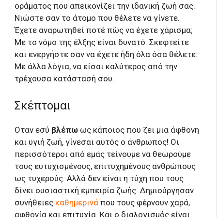
οράματος που απεικονίζει την ιδανική ζωή σας.
Νιώστε σαν το άτομο που θέλετε να γίνετε.
Έχετε αναρωτηθεί ποτέ πώς να έχετε χάρισμα;
Με το νόμο της έλξης είναι δυνατό. Σκεφτείτε
και ενεργήστε σαν να έχετε ήδη όλα όσα θέλετε.
Με άλλα λόγια, να είσαι καλύτερος από την
τρέχουσα κατάστασή σου.
Σκέπτομαι
Οταν εσύ
βλέπω
ως κάποιος που ζει μια άφθονη
και υγιή ζωή, γίνεσαι αυτός ο άνθρωπος! Οι
περισσότεροι από εμάς τείνουμε να θεωρούμε
τους ευτυχισμένους, επιτυχημένους ανθρώπους
ως τυχερούς. Αλλά δεν είναι η τύχη που τους
δίνει ουσιαστική εμπειρία ζωής. Δημιούργησαν
συνήθειες
καθημερινά
που τους φέρνουν χαρά,
αφθονία και επιτυχία. Και ο διαλογισμός είναι