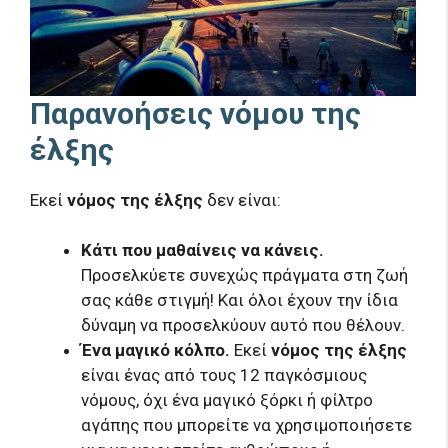
Παρανοήσεις νόμου της
έλξης
Εκεί
νόμος της έλξης
δεν είναι:
Κάτι που μαθαίνεις να κάνεις.
Προσελκύετε συνεχώς πράγματα στη ζωή
σας κάθε στιγμή! Και όλοι έχουν την ίδια
δύναμη να προσελκύουν αυτό που θέλουν.
Ένα μαγικό κόλπο.
Εκεί
νόμος της έλξης
είναι ένας από τους 12 παγκόσμιους
νόμους, όχι ένα μαγικό ξόρκι ή φίλτρο
αγάπης που μπορείτε να χρησιμοποιήσετε