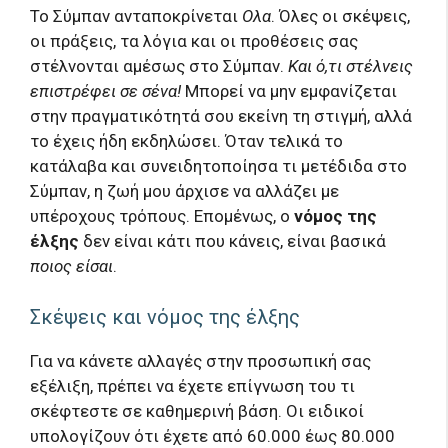
Το Σύμπαν ανταποκρίνεται
Ολα
. Όλες οι σκέψεις,
οι πράξεις, τα λόγια και οι προθέσεις σας
στέλνονται αμέσως στο Σύμπαν.
Και ό,τι στέλνεις
επιστρέφει σε σένα!
Μπορεί να μην εμφανίζεται
στην πραγματικότητά σου εκείνη τη στιγμή, αλλά
το έχεις ήδη εκδηλώσει. Όταν τελικά το
κατάλαβα και συνειδητοποίησα τι μετέδιδα στο
Σύμπαν, η ζωή μου άρχισε να αλλάζει με
υπέροχους τρόπους. Επομένως, ο
νόμος της
έλξης
δεν είναι κάτι που κάνεις, είναι βασικά
ποιος είσαι
.
Σκέψεις και νόμος της έλξης
Για να κάνετε αλλαγές στην προσωπική σας
εξέλιξη, πρέπει να έχετε επίγνωση του τι
σκέφτεστε σε καθημερινή βάση. Οι ειδικοί
υπολογίζουν ότι έχετε από 60.000 έως 80.000