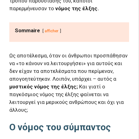
τρόπου παρουσίασής του, κάποιοι
παρερμήνευσαν το
νόμος της έλξης.
Sommaire
afficher
Ως αποτέλεσμα, όταν οι άνθρωποι προσπάθησαν
να «το κάνουν να λειτουργήσει» για αυτούς και
δεν είχαν τα αποτελέσματα που περίμεναν,
απογοητεύτηκαν. Λοιπόν, υπάρχει
–
αυτός α
μυστικός νόμος της έλξης;
Και γιατί ο
παγκόσμιος νόμος της έλξης φαίνεται να
λειτουργεί για μερικούς ανθρώπους και όχι για
άλλους;
Ο νόμος του σύμπαντος