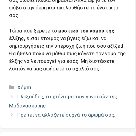
σας δώσει πολλά σημάδια! Απλά αφήστε τον
φόβο στην άκρη και ακολουθήστε το ένστικτό
σας.
Τώρα που ξέρετε το
μυστικό του νόμου της
έλξης,
είσαι έτοιμος να βγεις έξω και να
δημιουργήσεις την υπέροχη ζωή που σου αξίζει!
Θα ήθελα πολύ να μάθω πώς κάνετε τον νόμο της
έλξης να λειτουργεί για εσάς. Μη διστάσετε
λοιπόν να μας αφήσετε το σχόλιό σας.
Κατηγορίες
Χόμπι
Πλεξούδες, το χτένισμα των γυναικών της
Μαδαγασκάρης.
Πρέπει να αλλάζετε συχνά το άρωμά σας;