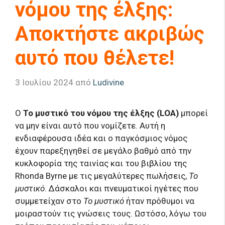
νόμου της έλξης:
Αποκτήστε ακριβώς
αυτό που θέλετε!
3 Ιουλίου 2024
από
Ludivine
Ο
Το μυστικό του νόμου της έλξης (LOA)
μπορεί
να μην είναι αυτό που νομίζετε. Αυτή η
ενδιαφέρουσα ιδέα και ο παγκόσμιος νόμος
έχουν παρεξηγηθεί σε μεγάλο βαθμό από την
κυκλοφορία της ταινίας και του βιβλίου της
Rhonda Byrne με τις μεγαλύτερες πωλήσεις,
Το
μυστικό
. Δάσκαλοι και πνευματικοί ηγέτες που
συμμετείχαν στο
Το μυστικό
ήταν πρόθυμοι να
μοιραστούν τις γνώσεις τους. Ωστόσο, λόγω του