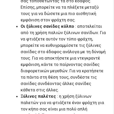
σας τοποθετώντας τα στο έδαφος.
Επίσης, μπορείτε να τα πλέξετε μεταξύ
τους για να δώσετε μια πιο αισθητική
εμφάνιση στον φράχτη σας.
Οι ξύλινες σανίδες κόλπο
: αποτελείται
από τη χρήση παλιών ξύλινων σανίδων. Για
να φτιάξετε αυτόν τον τύπο φράχτη,
μπορείτε να ευθυγραμμίσετε τις ξύλινες
σανίδες στο έδαφος ανάλογα με τη δύναμή
τους. Για να αποκτήσετε μια ντεγκραντέ
εμφάνιση, κάντε το παίρνοντας σανίδες
διαφορετικών μεγεθών. Για να κρατήσετε
τα πάντα στη θέση τους, συνδέστε τις
σανίδες συνδέοντας άλλες σανίδες
κάθετα στις άλλες.
Ξύλινες παλέτες
: η χρήση ξύλινων
παλετών για να φτιάξετε έναν φράχτη για
τον κήπο σας είναι μια πολύ απλή