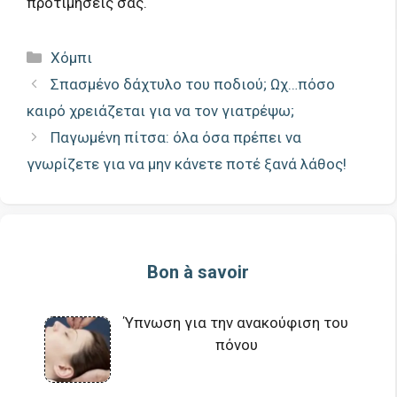
προτιμήσεις σας.
Κατηγορίες
Χόμπι
Σπασμένο δάχτυλο του ποδιού; Ωχ…πόσο
καιρό χρειάζεται για να τον γιατρέψω;
Παγωμένη πίτσα: όλα όσα πρέπει να
γνωρίζετε για να μην κάνετε ποτέ ξανά λάθος!
Bon à savoir
Ύπνωση για την ανακούφιση του
πόνου