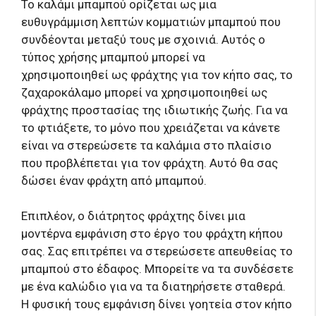
Το καλάμι μπαμπού ορίζεται ως μια
ευθυγράμμιση λεπτών κομματιών μπαμπού που
συνδέονται μεταξύ τους με σχοινιά. Αυτός ο
τύπος χρήσης μπαμπού μπορεί να
χρησιμοποιηθεί ως φράχτης για τον κήπο σας, το
ζαχαροκάλαμο μπορεί να χρησιμοποιηθεί ως
φράχτης προστασίας της ιδιωτικής ζωής. Για να
το φτιάξετε, το μόνο που χρειάζεται να κάνετε
είναι να στερεώσετε τα καλάμια στο πλαίσιο
που προβλέπεται για τον φράχτη. Αυτό θα σας
δώσει έναν φράχτη από μπαμπού.
Επιπλέον, ο διάτρητος φράχτης δίνει μια
μοντέρνα εμφάνιση στο έργο του φράχτη κήπου
σας. Σας επιτρέπει να στερεώσετε απευθείας το
μπαμπού στο έδαφος. Μπορείτε να τα συνδέσετε
με ένα καλώδιο για να τα διατηρήσετε σταθερά.
Η φυσική τους εμφάνιση δίνει γοητεία στον κήπο