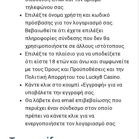
τηλεφώνου σας.
Επιλέξτε όνομα χρήστη και κωδικό
πρόσβασης για τον λογαριασμό σας.
Βεβαιωθείτε ότι έχετε επιλέξει
πληροφορίες σύνδεσης που δεν θα
χρησιμοποιήσετε σε άλλους ιστότοπους.
Επιλέξτε το πλαίσιο για να υποδείξετε
ότι είστε 18 ετών και άνω και συμφωνείτε
με τους Όρους και Προϋποθέσεις και την
Πολιτική Απορρήτου του Lucky8 Casino.
Κάντε κλικ στο κουμπί «Εγγραφή» για να
υποβάλετε την εγγραφή σας.
Θα λάβετε ένα email επιβεβαίωσης που
περιέχει έναν σύνδεσμο στον οποίο
πρέπει να κάνετε κλικ για να
ενεργοποιήσετε τον λογαριασμό σας.