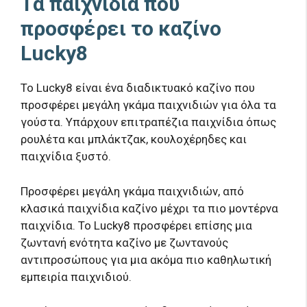
Τα παιχνίδια που
προσφέρει το καζίνο
Lucky8
Το Lucky8 είναι ένα διαδικτυακό καζίνο που
προσφέρει μεγάλη γκάμα παιχνιδιών για όλα τα
γούστα. Υπάρχουν επιτραπέζια παιχνίδια όπως
ρουλέτα και μπλάκτζακ, κουλοχέρηδες και
παιχνίδια ξυστό.
Προσφέρει μεγάλη γκάμα παιχνιδιών, από
κλασικά παιχνίδια καζίνο μέχρι τα πιο μοντέρνα
παιχνίδια. Το Lucky8 προσφέρει επίσης μια
ζωντανή ενότητα καζίνο με ζωντανούς
αντιπροσώπους για μια ακόμα πιο καθηλωτική
εμπειρία παιχνιδιού.