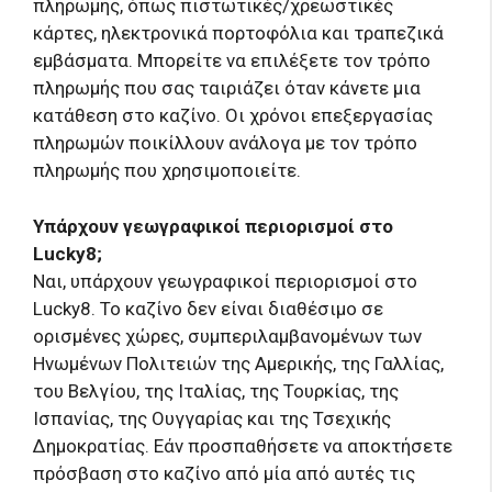
πληρωμής, όπως πιστωτικές/χρεωστικές
κάρτες, ηλεκτρονικά πορτοφόλια και τραπεζικά
εμβάσματα. Μπορείτε να επιλέξετε τον τρόπο
πληρωμής που σας ταιριάζει όταν κάνετε μια
κατάθεση στο καζίνο. Οι χρόνοι επεξεργασίας
πληρωμών ποικίλλουν ανάλογα με τον τρόπο
πληρωμής που χρησιμοποιείτε.
Υπάρχουν γεωγραφικοί περιορισμοί στο
Lucky8;
Ναι, υπάρχουν γεωγραφικοί περιορισμοί στο
Lucky8. Το καζίνο δεν είναι διαθέσιμο σε
ορισμένες χώρες, συμπεριλαμβανομένων των
Ηνωμένων Πολιτειών της Αμερικής, της Γαλλίας,
του Βελγίου, της Ιταλίας, της Τουρκίας, της
Ισπανίας, της Ουγγαρίας και της Τσεχικής
Δημοκρατίας. Εάν προσπαθήσετε να αποκτήσετε
πρόσβαση στο καζίνο από μία από αυτές τις