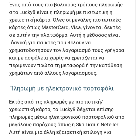
Ένας από τους πιο βολικούς τρόπους πληρωμής
στο Lucky8 είναι η πληρωμή με πιστωτική ή
χρεωστική κάρτα. Όλες οι μεγάλες πιστωτικές
κάρτες όπως MasterCard, Visa, γίνονται δεκτές
σε αυτήν την πλατφόρμα. Αυτή η μέθοδος είναι
ιδανική για παίκτες που θέλουν να
χρηματοδοτήσουν τον λογαριασμό τους γρήγορα
και με ασφάλεια χωρίς να χρειάζεται να
περιμένουν πρώτα τη μεταφορά ή την κατάθεση
χρημάτων από άλλους λογαριασμούς.
Πληρωμή με ηλεκτρονικό πορτοφόλι
Εκτός από τις πληρωμές με πιστωτική/
χρεωστική κάρτα, το Lucky8 δέχεται επίσης
πληρωμές μέσω ηλεκτρονικού πορτοφολιού από
μεγάλους παρόχους όπως η Skrill και η Neteller.
Αυτή είναι μια άλλη εξαιρετική επιλογή για