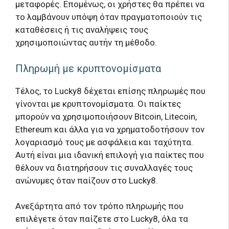
μεταφορές. Επομένως, οι χρήστες θα πρέπει να
το λαμβάνουν υπόψη όταν πραγματοποιούν τις
καταθέσεις ή τις αναλήψεις τους
χρησιμοποιώντας αυτήν τη μέθοδο.
Πληρωμή με κρυπτονομίσματα
Τέλος, το Lucky8 δέχεται επίσης πληρωμές που
γίνονται με κρυπτονομίσματα. Οι παίκτες
μπορούν να χρησιμοποιήσουν Bitcoin, Litecoin,
Ethereum και άλλα για να χρηματοδοτήσουν τον
λογαριασμό τους με ασφάλεια και ταχύτητα.
Αυτή είναι μια ιδανική επιλογή για παίκτες που
θέλουν να διατηρήσουν τις συναλλαγές τους
ανώνυμες όταν παίζουν στο Lucky8.
Ανεξάρτητα από τον τρόπο πληρωμής που
επιλέγετε όταν παίζετε στο Lucky8, όλα τα