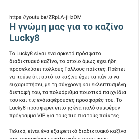
https://youtu.be/ZRpLA-jHzOM
Η γνώμη μας για το καζίνο
Lucky8
Το Lucky8 είναι ένα αρκετά πρόσφατο
διαδικτυακό καζίνο, το οποίο όμως έχει ήδη
προσελκύσει πολλούς Γάλλους παίκτες. Πρέπει
να πούμε ότι αυτό το καζίνο έχει τα πάντα να
ευχαριστήσει, με τη σύγχρονη και εκλεπτυσμένη
διεπαφή του, τα πολυάριθμα ποιοτικά παιχνίδια
του και τις ενδιαφέρουσες προσφορές του. Το
Lucky8 προσφέρει επίσης ένα πολύ συμφέρον
πρόγραμμα VIP για τους πιο πιστούς παίκτες.
Τελικά, είναι ένα εξαιρετικό διαδικτυακό καζίνο
που προσφέρει μεγάλη γκάμα ποιοτικών