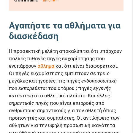
afficher
Αγαπήστε τα αθλήματα για
διασκέδαση
Η προσεκτική μελέτη αποκαλύπτει ότι υπάρχουν
πολλές πιθανές πηγές ευχαρίστησης που
ενυπάρχουν
άθλημα
και ότι είναι διαφορετικοί.
Οι πηγές ευχαρίστησης εμπίπτουν σε τρεις
μεγάλες κατηγορίες: τις πηγές
ενδοπροσωπική
που εκπορεύεται
του ατόμου ; πηγές
εγγενής
κατάσταση
στο αθλητικό πλαίσιο· Και
άλλες
σημαντικές πηγές
που είναι επιρροές από
ανθρώπους σημαντικούς για τον αθλητή όπως
προπονητές και συμπαίκτες. Οι αντιλήψεις των
αθλητών για την υψηλή προσωπική ικανότητα
στο άθλημά τους και μια σειρά από παράγοντες