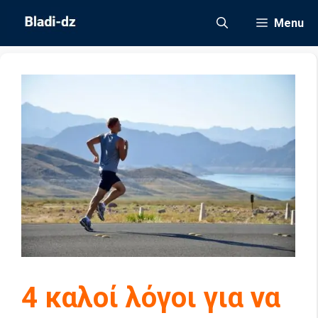
Μετάβαση
Menu
σε
περιεχόμενο
4 καλοί λόγοι για να