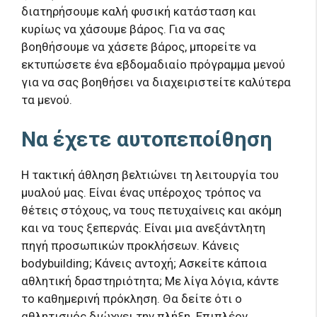
διατηρήσουμε καλή φυσική κατάσταση και
κυρίως να χάσουμε βάρος. Για να σας
βοηθήσουμε να χάσετε βάρος, μπορείτε να
εκτυπώσετε ένα εβδομαδιαίο πρόγραμμα μενού
για να σας βοηθήσει να διαχειριστείτε καλύτερα
τα μενού.
Να έχετε αυτοπεποίθηση
Η τακτική άθληση βελτιώνει τη λειτουργία του
μυαλού μας. Είναι ένας υπέροχος τρόπος να
θέτεις στόχους, να τους πετυχαίνεις και ακόμη
και να τους ξεπερνάς. Είναι μια ανεξάντλητη
πηγή προσωπικών προκλήσεων. Κάνεις
bodybuilding; Κάνεις αντοχή; Ασκείτε κάποια
αθλητική δραστηριότητα; Με λίγα λόγια, κάντε
το καθημερινή πρόκληση. Θα δείτε ότι ο
αθλητισμός διώχνει την πλήξη. Επιπλέον,