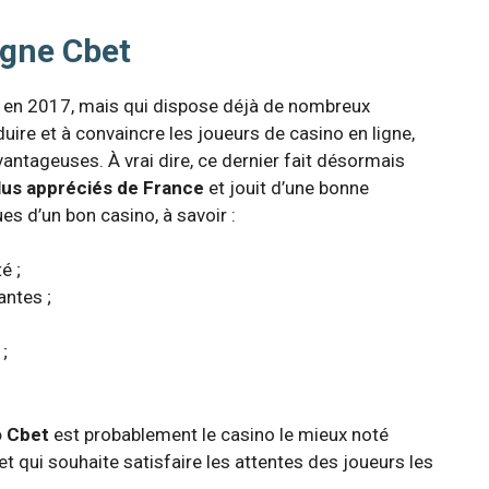
igne Cbet
on en 2017, mais qui dispose déjà de nombreux
duire et à convaincre les joueurs de casino en ligne,
ntageuses. À vrai dire, ce dernier fait désormais
plus appréciés de France
et jouit d’une bonne
ues d’un bon casino, à savoir :
é ;
antes ;
;
o Cbet
est probablement le casino le mieux noté
et qui souhaite satisfaire les attentes des joueurs les