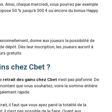
s. Ainsi, chaque mercredi, vous pourrez par exemple
ropose 50 % jusqu’à 300 € ou encore du bonus Happy
asionnellement, donne aux joueurs la possibilité de
de dépôt. Dès leur inscription, les joueurs auront à
urs gratuits.
ins chez Cbet ?
de
retrait des gains chez Cbet
n’est pas plafonné. De
 le montant que vous souhaitez, voire la somme entière
galement rapide.
it, il faut que vous ayez parié la totalité de la
il n’est pas possible de le faire. Quant aux