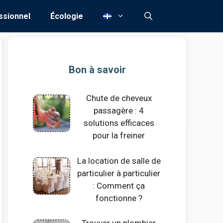
ssionnel
Écologie
Bon à savoir
Chute de cheveux
passagère : 4
solutions efficaces
pour la freiner
La location de salle de
particulier à particulier
: Comment ça
fonctionne ?