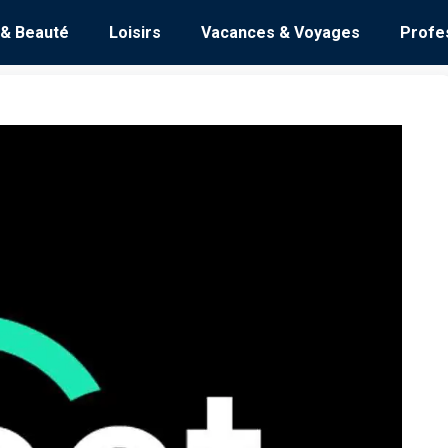
 & Beauté
Loisirs
Vacances & Voyages
Profe