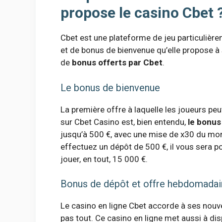
propose le casino Cbet 
Cbet est une plateforme de jeu particulièr
et de bonus de bienvenue qu’elle propose à s
de
bonus offerts par Cbet
.
Le bonus de bienvenue
La première offre à laquelle les joueurs peu
sur Cbet Casino est, bien entendu,
le bonus
jusqu’à 500 €, avec une mise de x30 du mon
effectuez un dépôt de 500 €, il vous sera p
jouer, en tout, 15 000 €.
Bonus de dépôt et offre hebdomadai
Le casino en ligne Cbet accorde à ses nou
pas tout. Ce casino en ligne met aussi à dis