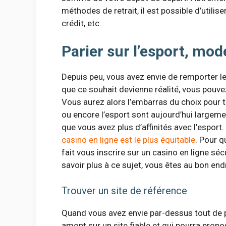
méthodes de retrait, il est possible d’utilis
crédit, etc.
Parier sur l’esport, mod
Depuis peu, vous avez envie de remporter le
que ce souhait devienne réalité, vous pouvez
Vous aurez alors l’embarras du choix pour tro
ou encore l’esport sont aujourd’hui largement
que vous avez plus d’affinités avec l’esport.
casino en ligne est le plus équitable
. Pour q
fait vous inscrire sur un casino en ligne sé
savoir plus à ce sujet, vous êtes au bon endr
Trouver un site de référence
Quand vous avez envie par-dessus tout de par
amont sur un site fiable et qui pourra prop