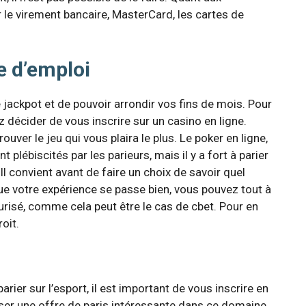
er le virement bancaire, MasterCard, les cartes de
e d’emploi
 jackpot et de pouvoir arrondir vos fins de mois. Pour
 décider de vous inscrire sur un casino en ligne.
uver le jeu qui vous plaira le plus. Le poker en ligne,
 plébiscités par les parieurs, mais il y a fort à parier
 Il convient avant de faire un choix de savoir quel
ue votre expérience se passe bien, vous pouvez tout à
curisé, comme cela peut être le cas de cbet. Pour en
oit.
ier sur l’esport, il est important de vous inscrire en
oser une offre de paris intéressante dans ce domaine.