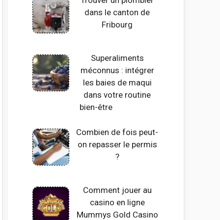
Trouver un plombier
dans le canton de
Fribourg
Superaliments
méconnus : intégrer
les baies de maqui
dans votre routine
bien-être
Combien de fois peut-
on repasser le permis
?
Comment jouer au
casino en ligne
Mummys Gold Casino