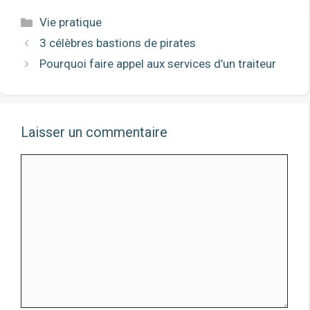
Catégories
Vie pratique
3 célèbres bastions de pirates
Pourquoi faire appel aux services d’un traiteur
Laisser un commentaire
Commentaire