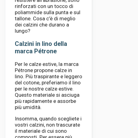
rinforzati con un tocco di
poliammide sulla punta e sul
tallone. Cosa c’è di meglio
dei calzini che durano a
lungo?
Calzini in lino della
marca Pétrone
Per le calze estive, la marca
Pétrone propone calze in
lino. Più traspirante e leggero
del cotone, preferiamo il lino
per le nostre calze estive.
Questo materiale si asciuga
più rapidamente e assorbe
più umidità.
Insomma, quando scegliete i
vostri calzini, non trascurate
il materiale di cui sono
composti. Per essere più