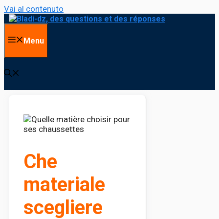
Vai al contenuto
Menu
Che
materiale
scegliere