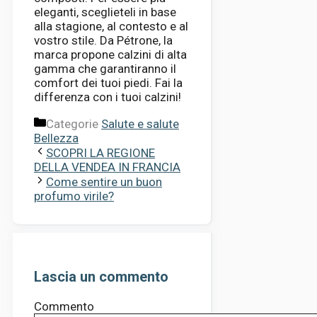
eleganti, sceglieteli in base
alla stagione, al contesto e al
vostro stile. Da Pétrone, la
marca propone calzini di alta
gamma che garantiranno il
comfort dei tuoi piedi. Fai la
differenza con i tuoi calzini!
Categorie
Salute e salute
Bellezza
SCOPRI LA REGIONE
DELLA VENDEA IN FRANCIA
Come sentire un buon
profumo virile?
Lascia un commento
Commento