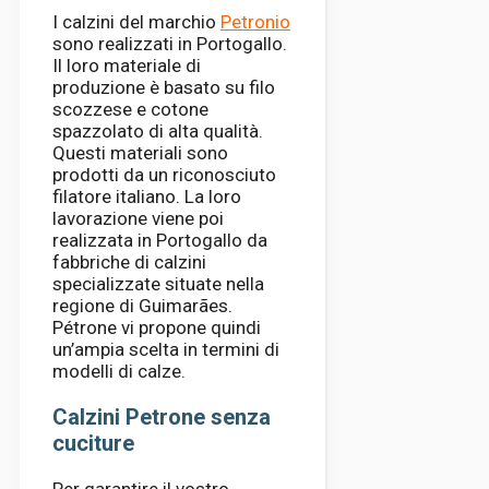
I calzini del marchio
Petronio
sono realizzati in Portogallo.
Il loro materiale di
produzione è basato su filo
scozzese e cotone
spazzolato di alta qualità.
Questi materiali sono
prodotti da un riconosciuto
filatore italiano. La loro
lavorazione viene poi
realizzata in Portogallo da
fabbriche di calzini
specializzate situate nella
regione di Guimarães.
Pétrone vi propone quindi
un’ampia scelta in termini di
modelli di calze.
Calzini Petrone senza
cuciture
Per garantire il vostro