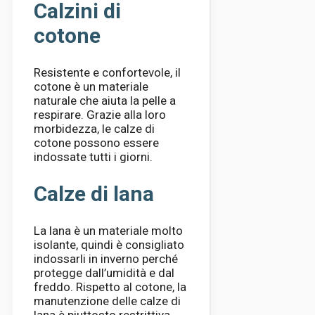
Calzini di
cotone
Resistente e confortevole, il
cotone è un materiale
naturale che aiuta la pelle a
respirare. Grazie alla loro
morbidezza, le calze di
cotone possono essere
indossate tutti i giorni.
Calze di lana
La lana è un materiale molto
isolante, quindi è consigliato
indossarli in inverno perché
protegge dall’umidità e dal
freddo. Rispetto al cotone, la
manutenzione delle calze di
lana è piuttosto restrittiva.