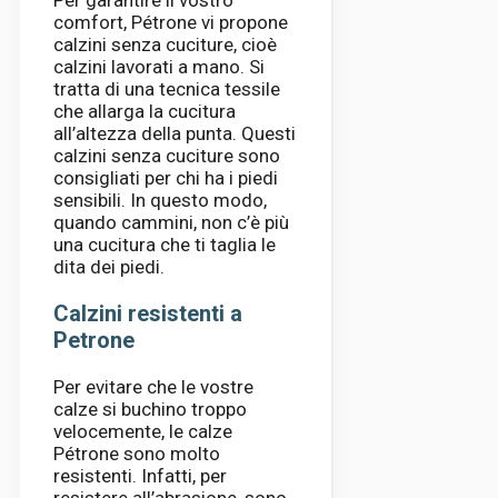
comfort, Pétrone vi propone
calzini senza cuciture, cioè
calzini lavorati a mano. Si
tratta di una tecnica tessile
che allarga la cucitura
all’altezza della punta. Questi
calzini senza cuciture sono
consigliati per chi ha i piedi
sensibili. In questo modo,
quando cammini, non c’è più
una cucitura che ti taglia le
dita dei piedi.
Calzini resistenti a
Petrone
Per evitare che le vostre
calze si buchino troppo
velocemente, le calze
Pétrone sono molto
resistenti. Infatti, per
resistere all’abrasione, sono