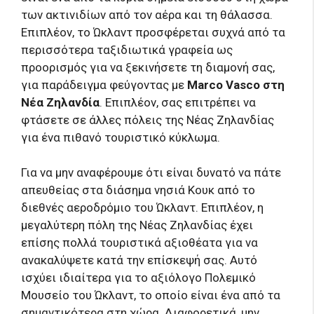
των ακτινιδίων από τον αέρα και τη θάλασσα.
Επιπλέον, το Ώκλαντ προσφέρεται συχνά από τα
περισσότερα ταξιδιωτικά γραφεία ως
προορισμός για να ξεκινήσετε τη διαμονή σας,
για παράδειγμα φεύγοντας με
Marco Vasco στη
Νέα Ζηλανδία
. Επιπλέον, σας επιτρέπει να
φτάσετε σε άλλες πόλεις της Νέας Ζηλανδίας
για ένα πιθανό τουριστικό κύκλωμα.
Για να μην αναφέρουμε ότι είναι δυνατό να πάτε
απευθείας στα διάσημα νησιά Κουκ από το
διεθνές αεροδρόμιο του Ώκλαντ. Επιπλέον, η
μεγαλύτερη πόλη της Νέας Ζηλανδίας έχει
επίσης πολλά τουριστικά αξιοθέατα για να
ανακαλύψετε κατά την επίσκεψή σας. Αυτό
ισχύει ιδιαίτερα για το αξιόλογο Πολεμικό
Μουσείο του Ώκλαντ, το οποίο είναι ένα από τα
σημαντικότερα στη χώρα. Διαφορετικά, μην