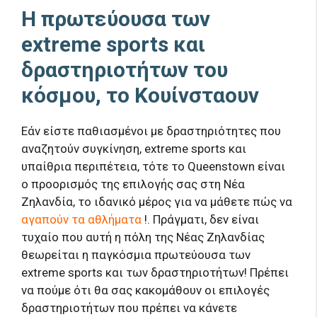
Η πρωτεύουσα των
extreme sports και
δραστηριοτήτων του
κόσμου, το Κουίνσταουν
Εάν είστε παθιασμένοι με δραστηριότητες που
αναζητούν συγκίνηση, extreme sports και
υπαίθρια περιπέτεια, τότε το Queenstown είναι
ο προορισμός της επιλογής σας στη Νέα
Ζηλανδία, το ιδανικό μέρος για να μάθετε πώς να
αγαπούν τα αθλήματα
!. Πράγματι, δεν είναι
τυχαίο που αυτή η πόλη της Νέας Ζηλανδίας
θεωρείται η παγκόσμια πρωτεύουσα των
extreme sports και των δραστηριοτήτων! Πρέπει
να πούμε ότι θα σας κακομάθουν οι επιλογές
δραστηριοτήτων που πρέπει να κάνετε