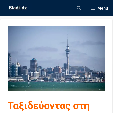
Μετάβαση
Menu
σε
περιεχόμενο
Ταξιδεύοντας στη