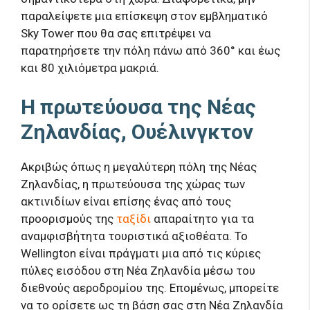
παραλείψετε μια επίσκεψη στον εμβληματικό
Sky Tower που θα σας επιτρέψει να
παρατηρήσετε την πόλη πάνω από 360° και έως
και 80 χιλιόμετρα μακριά.
Η πρωτεύουσα της Νέας
Ζηλανδίας, Ουέλινγκτον
Ακριβώς όπως η μεγαλύτερη πόλη της Νέας
Ζηλανδίας, η πρωτεύουσα της χώρας των
ακτινιδίων είναι επίσης ένας από τους
προορισμούς της
ταξίδι
απαραίτητο για τα
αναμφισβήτητα τουριστικά αξιοθέατα. Το
Wellington είναι πράγματι μια από τις κύριες
πύλες εισόδου στη Νέα Ζηλανδία μέσω του
διεθνούς αεροδρομίου της. Επομένως, μπορείτε
να το ορίσετε ως τη βάση σας στη Νέα Ζηλανδία