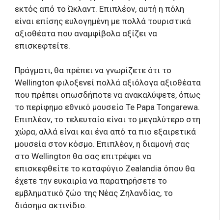
εκτός από το Ώκλαντ. Επιπλέον, αυτή η πόλη
είναι επίσης ευλογημένη με πολλά τουριστικά
αξιοθέατα που αναμφίβολα αξίζει να
επισκεφτείτε.
Πράγματι, θα πρέπει να γνωρίζετε ότι το
Wellington φιλοξενεί πολλά αξιόλογα αξιοθέατα
που πρέπει οπωσδήποτε να ανακαλύψετε, όπως
το περίφημο εθνικό μουσείο Te Papa Tongarewa.
Επιπλέον, το τελευταίο είναι το μεγαλύτερο στη
χώρα, αλλά είναι και ένα από τα πιο εξαιρετικά
μουσεία στον κόσμο. Επιπλέον, η διαμονή σας
στο Wellington θα σας επιτρέψει να
επισκεφθείτε το καταφύγιο Zealandia όπου θα
έχετε την ευκαιρία να παρατηρήσετε το
εμβληματικό ζώο της Νέας Ζηλανδίας, το
διάσημο ακτινίδιο.