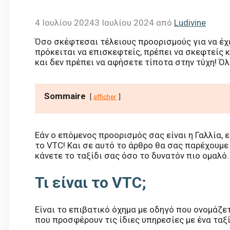
4 Ιουλίου 2024
3 Ιουλίου 2024
από
Ludivine
Όσο σκέφτεσαι τέλειους προορισμούς για να έχει
πρόκειται να επισκεφτείς, πρέπει να σκεφτείς 
και δεν πρέπει να αφήσετε τίποτα στην τύχη! Ό
Sommaire
afficher
Εάν ο επόμενος προορισμός σας είναι η Γαλλία, 
το VTC! Και σε αυτό το άρθρο θα σας παρέχουμε
κάνετε το ταξίδι σας όσο το δυνατόν πιο ομαλό.
Τι είναι το VTC;
Είναι το επιβατικό όχημα με οδηγό που ονομάζετ
που προσφέρουν τις ίδιες υπηρεσίες με ένα ταξ