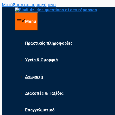
Μετάβαση σε περιεχόμενο
Menu
Πρακτικές πληροφορίες
Υγεία & Ομορφιά
Αναψυχή
Διακοπές & Ταξίδια
Επαγγελματικό