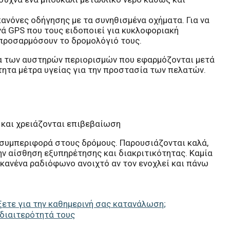
κανόνες οδήγησης με τα συνηθισμένα οχήματα. Για να
ά GPS που τους ειδοποιεί για κυκλοφοριακή
προσαρμόσουν το δρομολόγιό τους.
ια των αυστηρών περιορισμών που εφαρμόζονται μετά
ίτητα μέτρα υγείας για την προστασία των πελατών.
 και χρειάζονται επιβεβαίωση
 συμπεριφορά στους δρόμους. Παρουσιάζονται καλά,
ην αίσθηση εξυπηρέτησης και διακριτικότητας. Καμία
, κανένα ραδιόφωνο ανοιχτό αν τον ενοχλεί και πάνω
ξετε για την καθημερινή σας κατανάλωση;
ιδιαιτερότητά τους