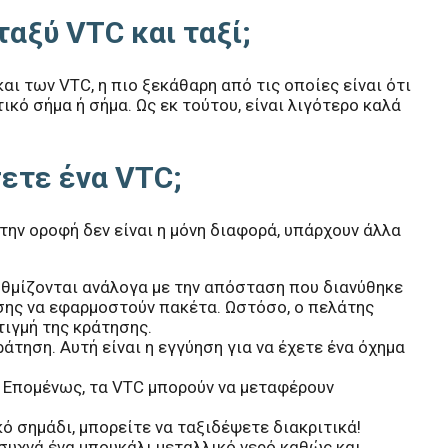
ταξύ VTC και ταξί;
ι των VTC, η πιο ξεκάθαρη από τις οποίες είναι ότι
τικό σήμα ή σήμα. Ως εκ τούτου, είναι λιγότερο καλά
σετε ένα VTC;
την οροφή δεν είναι η μόνη διαφορά, υπάρχουν άλλα
υθμίζονται ανάλογα με την απόσταση που διανύθηκε
ίσης να εφαρμοστούν πακέτα. Ωστόσο, ο πελάτης
ιγμή της κράτησης.
τηση. Αυτή είναι η εγγύηση για να έχετε ένα όχημα
ς. Επομένως, τα VTC μπορούν να μεταφέρουν
ό σημάδι, μπορείτε να ταξιδέψετε διακριτικά!
συχνά ένα μπουκάλι μεταλλικό νερό καθώς και