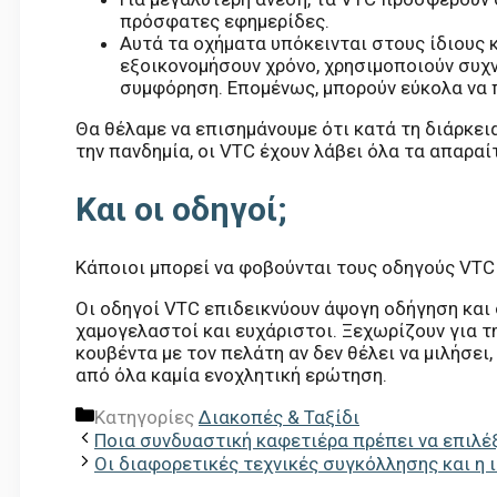
πρόσφατες εφημερίδες.
Αυτά τα οχήματα υπόκεινται στους ίδιους 
εξοικονομήσουν χρόνο, χρησιμοποιούν συχν
συμφόρηση. Επομένως, μπορούν εύκολα να 
Θα θέλαμε να επισημάνουμε ότι κατά τη διάρκε
την πανδημία, οι VTC έχουν λάβει όλα τα απαρα
Και οι οδηγοί;
Κάποιοι μπορεί να φοβούνται τους οδηγούς VTC
Οι οδηγοί VTC επιδεικνύουν άψογη οδήγηση και
χαμογελαστοί και ευχάριστοι. Ξεχωρίζουν για τ
κουβέντα με τον πελάτη αν δεν θέλει να μιλήσει
από όλα καμία ενοχλητική ερώτηση.
Κατηγορίες
Διακοπές & Ταξίδι
Ποια συνδυαστική καφετιέρα πρέπει να επιλέ
Οι διαφορετικές τεχνικές συγκόλλησης και η 