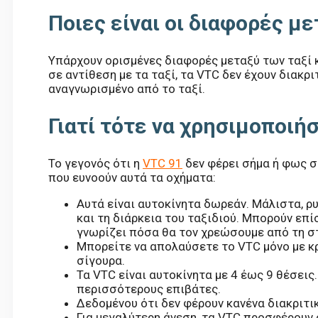
Ποιες είναι οι διαφορές με
Υπάρχουν ορισμένες διαφορές μεταξύ των ταξί κα
σε αντίθεση με τα ταξί, τα VTC δεν έχουν διακρι
αναγνωρισμένο από το ταξί.
Γιατί τότε να χρησιμοποιή
Το γεγονός ότι η
VTC 91
δεν φέρει σήμα ή φως σ
που ευνοούν αυτά τα οχήματα:
Αυτά είναι αυτοκίνητα δωρεάν. Μάλιστα, ρ
και τη διάρκεια του ταξιδιού. Μπορούν επ
γνωρίζει πόσα θα τον χρεώσουμε από τη στ
Μπορείτε να απολαύσετε το VTC μόνο με κρά
σίγουρα.
Τα VTC είναι αυτοκίνητα με 4 έως 9 θέσει
περισσότερους επιβάτες.
Δεδομένου ότι δεν φέρουν κανένα διακριτικ
Για μεγαλύτερη άνεση, τα VTC προσφέρουν 