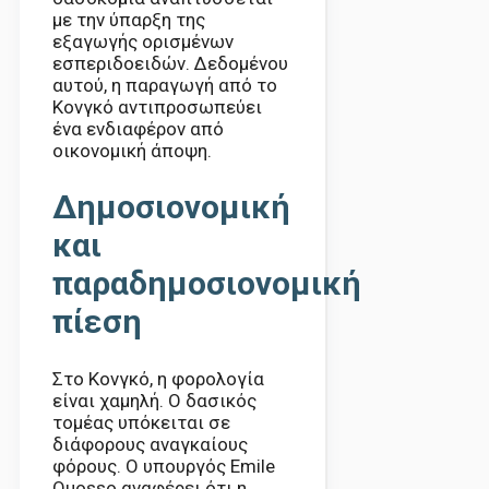
με την ύπαρξη της
εξαγωγής ορισμένων
εσπεριδοειδών. Δεδομένου
αυτού, η παραγωγή από το
Κονγκό αντιπροσωπεύει
ένα ενδιαφέρον από
οικονομική άποψη.
Δημοσιονομική
και
παραδημοσιονομική
πίεση
Στο Κονγκό, η φορολογία
είναι χαμηλή. Ο δασικός
τομέας υπόκειται σε
διάφορους αναγκαίους
φόρους. Ο υπουργός Emile
Ouosso αναφέρει ότι η