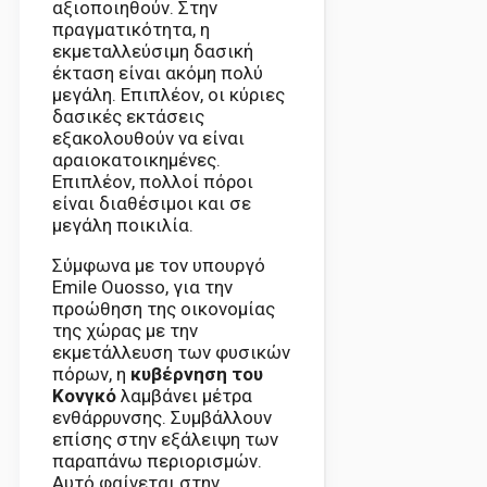
αξιοποιηθούν. Στην
πραγματικότητα, η
εκμεταλλεύσιμη δασική
έκταση είναι ακόμη πολύ
μεγάλη. Επιπλέον, οι κύριες
δασικές εκτάσεις
εξακολουθούν να είναι
αραιοκατοικημένες.
Επιπλέον, πολλοί πόροι
είναι διαθέσιμοι και σε
μεγάλη ποικιλία.
Σύμφωνα με τον υπουργό
Emile Ouosso, για την
προώθηση της οικονομίας
της χώρας με την
εκμετάλλευση των φυσικών
πόρων, η
κυβέρνηση του
Κονγκό
λαμβάνει μέτρα
ενθάρρυνσης. Συμβάλλουν
επίσης στην εξάλειψη των
παραπάνω περιορισμών.
Αυτό φαίνεται στην