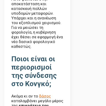
αποκατάσταση και
κατασκευή πολλών
υποδομών μεταφορών.
Υπάρχει και η ανανέωση
του εξοπλισμού χειρισμού.
Για να μειώσει τη
φορολογία, η κυβέρνηση
έχει θέσει σε εφαρμογή ένα
νέο δασικό φορολογικό
καθεστώς.
Ποιοι είναι οι
περιορισμοί
της σύνδεσης
στο Κονγκό;
Ακόμα κι αν το
δάσος
καταλαμβάνει μεγάλο μέρος
της
επικράτεια του