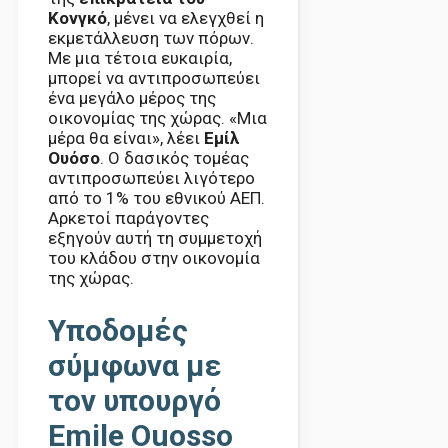
Κονγκό
, μένει να ελεγχθεί η
εκμετάλλευση των πόρων.
Με μια τέτοια ευκαιρία,
μπορεί να αντιπροσωπεύει
ένα μεγάλο μέρος της
οικονομίας της χώρας. «Μια
μέρα θα είναι», λέει
Εμίλ
Ουόσο
. Ο δασικός τομέας
αντιπροσωπεύει λιγότερο
από το 1% του εθνικού ΑΕΠ.
Αρκετοί παράγοντες
εξηγούν αυτή τη συμμετοχή
του κλάδου στην οικονομία
της χώρας.
Υποδομές
σύμφωνα με
τον υπουργό
Emile Ouosso