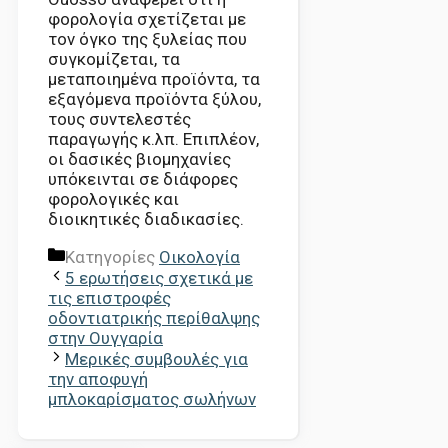
φορολογία σχετίζεται με
τον όγκο της ξυλείας που
συγκομίζεται, τα
μεταποιημένα προϊόντα, τα
εξαγόμενα προϊόντα ξύλου,
τους συντελεστές
παραγωγής κ.λπ. Επιπλέον,
οι δασικές βιομηχανίες
υπόκεινται σε διάφορες
φορολογικές και
διοικητικές διαδικασίες.
Κατηγορίες
Οικολογία
5 ερωτήσεις σχετικά με
τις επιστροφές
οδοντιατρικής περίθαλψης
στην Ουγγαρία
Μερικές συμβουλές για
την αποφυγή
μπλοκαρίσματος σωλήνων