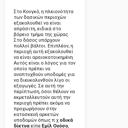
Στο Κονγκό, η πλειονότητα
των δασικών περιοχών
εξακολουθεί να είναι
απρόσιτη, ειδικά στο
βόρειο τμήμα της χώρας.
Στο δάσος υπάρχουν
πολλοί βάλτοι. Επιπλέον, η
περιοχή αυτή εξακολουθεί
να είναι αραιοκατοικημένη.
Αυτός είναι ο λόγος για τον
οποίο πρέπει να
αναπτυχθούν υποδομές για
να διευκολυνθούν λίγο οι
εξαγωγές. Σε αυτή την
περίπτωση, όσοι θέλουν να
εκμεταλλευτούν αυτή την
περιοχή πρέπει ακόμα να
προχωρήσουν στην
κατασκευή αρκετών
υποδομών όπως π.χ
οδικά
δίκτυα
είπε
Εμίλ Ουόσο
,