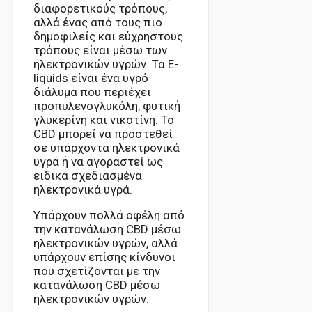
διαφορετικούς τρόπους,
αλλά ένας από τους πιο
δημοφιλείς και εύχρηστους
τρόπους είναι μέσω των
ηλεκτρονικών υγρών. Τα E-
liquids είναι ένα υγρό
διάλυμα που περιέχει
προπυλενογλυκόλη, φυτική
γλυκερίνη και νικοτίνη. Το
CBD μπορεί να προστεθεί
σε υπάρχοντα ηλεκτρονικά
υγρά ή να αγοραστεί ως
ειδικά σχεδιασμένα
ηλεκτρονικά υγρά.
Υπάρχουν πολλά οφέλη από
την κατανάλωση CBD μέσω
ηλεκτρονικών υγρών, αλλά
υπάρχουν επίσης κίνδυνοι
που σχετίζονται με την
κατανάλωση CBD μέσω
ηλεκτρονικών υγρών.