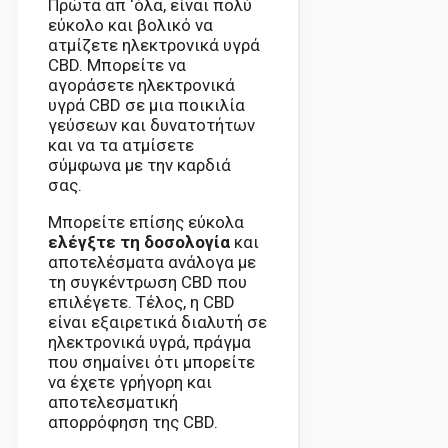
Πρώτα απ ‘όλα, είναι πολύ
εύκολο και βολικό να
ατμίζετε ηλεκτρονικά υγρά
CBD. Μπορείτε να
αγοράσετε ηλεκτρονικά
υγρά CBD σε μια ποικιλία
γεύσεων και δυνατοτήτων
και να τα ατμίσετε
σύμφωνα με την καρδιά
σας.
Μπορείτε επίσης εύκολα
ελέγξτε τη δοσολογία
και
αποτελέσματα ανάλογα με
τη συγκέντρωση CBD που
επιλέγετε. Τέλος, η CBD
είναι εξαιρετικά διαλυτή σε
ηλεκτρονικά υγρά, πράγμα
που σημαίνει ότι μπορείτε
να έχετε γρήγορη και
αποτελεσματική
απορρόφηση της CBD.