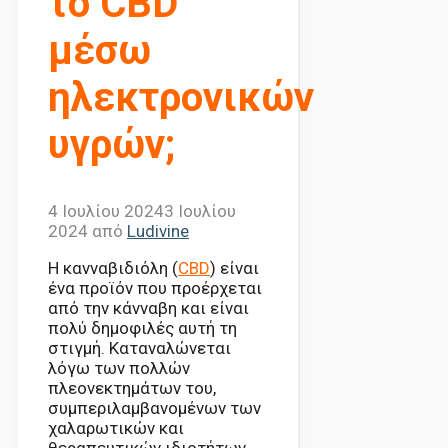
το CBD
μέσω
ηλεκτρονικών
υγρών;
4 Ιουλίου 2024
3 Ιουλίου
2024
από
Ludivine
Η κανναβιδιόλη (
CBD
) είναι
ένα προϊόν που προέρχεται
από την κάνναβη και είναι
πολύ δημοφιλές αυτή τη
στιγμή. Καταναλώνεται
λόγω των πολλών
πλεονεκτημάτων του,
συμπεριλαμβανομένων των
χαλαρωτικών και