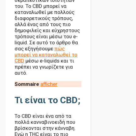
θεραπευτικών ιδιοτήτων
του. Το CBD μπορεί να
καταναλωθεί με πολλούς
διαφορετικούς τρόπους,
αλλά ένας από τους πιο
δημοφιλείς και εύχρηστους
τρόπους είναι μέσω του e-
liquid. Σε αυτό το άρθρο θα
σας εξηγήσουμε
πώς
μπορεί να καταναλωθεί το
CBD
μέσω e-liquids και τι
πρέπει να γνωρίζετε για
αυτό.
Sommaire
afficher
Τι είναι το CBD;
Το CBD είναι ένα από τα
πολλά κανναβινοειδή που
βρίσκονται στην κάνναβη.
Ενώ η THC είναι το πιο