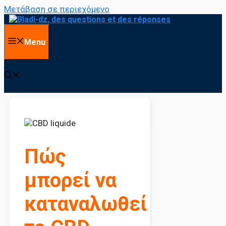
Μετάβαση σε περιεχόμενο
Menu
Πώς
μπορεί να
καταναλωθεί