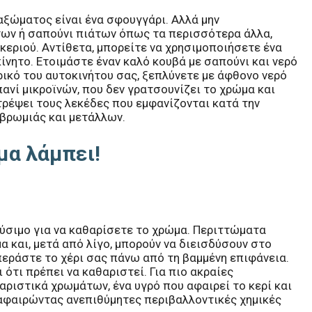
αξώματος είναι ένα σφουγγάρι. Αλλά μην
των ή σαπούνι πιάτων όπως τα περισσότερα άλλα,
εριού. Αντίθετα, μπορείτε να χρησιμοποιήσετε ένα
ίνητο. Ετοιμάστε έναν καλό κουβά με σαπούνι και νερό
ικό του αυτοκινήτου σας, ξεπλύνετε με άφθονο νερό
ανί μικροϊνών, που δεν γρατσουνίζει το χρώμα και
τρέψει τους λεκέδες που εμφανίζονται κατά την
 βρωμιάς και μετάλλων.
μα λάμπει!
ύσιμο για να καθαρίσετε το χρώμα. Περιττώματα
α και, μετά από λίγο, μπορούν να διεισδύσουν στο
περάστε το χέρι σας πάνω από τη βαμμένη επιφάνεια.
 ότι πρέπει να καθαριστεί. Για πιο ακραίες
ριστικά χρωμάτων, ένα υγρό που αφαιρεί το κερί και
αφαιρώντας ανεπιθύμητες περιβαλλοντικές χημικές