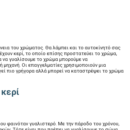
νεια του χρώματος. Θα λάμπει και το αυτοκίνητό σας
ιέχουν κερί, το οποίο επίσης προστατεύει το χρώμα,
ια να γυαλίσουμε το χρώμα μπορούμε να
ή μηχανή. Οι επαγγελματίες χρησιμοποιούν μια
γεί πιο γρήγορα αλλά μπορεί να καταστρέψει το χρώμα
 κερί
ου φαινόταν γυαλιστερό. Με την πάροδο του χρόνου,
κών. Τότε είναι που πρέπει να γυαλίσουμε το σώμα