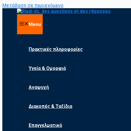
Μετάβαση σε περιεχόμενο
Menu
Πρακτικές πληροφορίες
Υγεία & Ομορφιά
Αναψυχή
Διακοπές & Ταξίδια
Επαγγελματικό