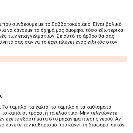
α που συνδέουμε με το Σαββατοκύριακο. Είναι βολικό
ια να κάνουμε το όχημά μας όμορφο, τόσο εξωτερικά
λές των επαγγελματιών; Σε αυτό το άρθρο θα σας
νητό σας σαν να το έχει πλύνει ένας ειδικός στον
ου
 Το ταμπλό, τα χαλιά, το ταμπλό ή τα καθίσματα
το καπό, οι τροχοί ή τα ελαστικά. Μην τελειώνετε
εν έχετε εξαρτήματα στο μηχάνημα πίεσης νερού. Αν
να κάνετε τον καθαρισμό που κάνει τη διαφορά: αυτόν