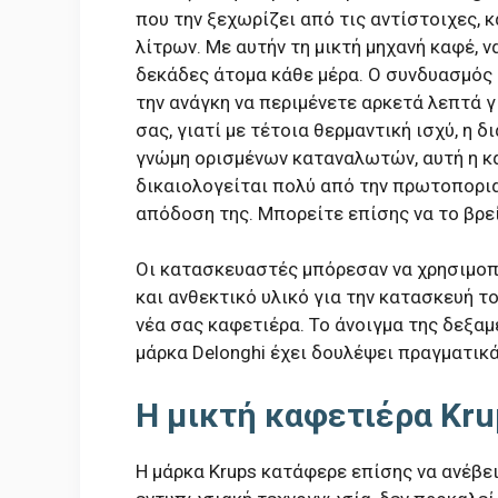
που την ξεχωρίζει από τις αντίστοιχες, κ
λίτρων. Με αυτήν τη μικτή μηχανή καφέ, ν
δεκάδες άτομα κάθε μέρα. Ο συνδυασμός 
την ανάγκη να περιμένετε αρκετά λεπτά γ
σας, γιατί με τέτοια θερμαντική ισχύ, η 
γνώμη ορισμένων καταναλωτών, αυτή η κα
δικαιολογείται πολύ από την πρωτοπορι
απόδοση της. Μπορείτε επίσης να το βρε
Οι κατασκευαστές μπόρεσαν να χρησιμοπ
και ανθεκτικό υλικό για την κατασκευή τ
νέα σας καφετιέρα. Το άνοιγμα της δεξαμ
μάρκα Delonghi έχει δουλέψει πραγματικά
Η μικτή καφετιέρα Kr
Η μάρκα Krups κατάφερε επίσης να ανέβει