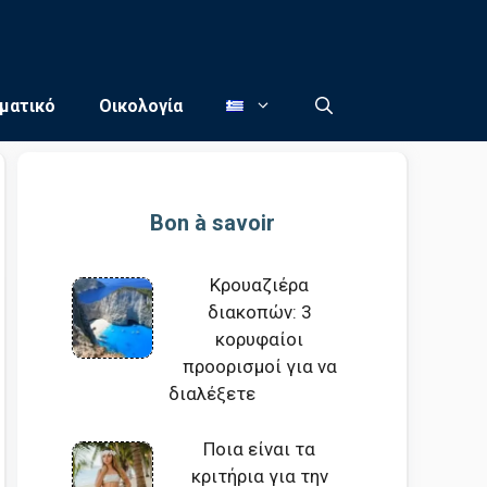
ματικό
Οικολογία
Bon à savoir
Κρουαζιέρα
διακοπών: 3
κορυφαίοι
προορισμοί για να
διαλέξετε
Ποια είναι τα
κριτήρια για την