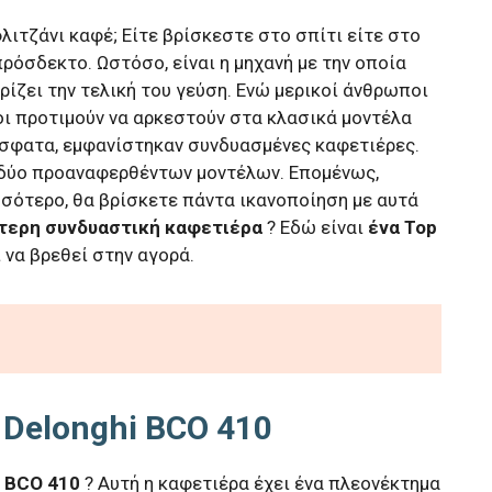
λιτζάνι καφέ; Είτε βρίσκεστε στο σπίτι είτε στο
πρόσδεκτο. Ωστόσο, είναι η μηχανή με την οποία
ίζει την τελική του γεύση. Ενώ μερικοί άνθρωποι
οι προτιμούν να αρκεστούν στα κλασικά μοντέλα
όσφατα, εμφανίστηκαν συνδυασμένες καφετιέρες.
 δύο προαναφερθέντων μοντέλων. Επομένως,
σότερο, θα βρίσκετε πάντα ικανοποίηση με αυτά
τερη συνδυαστική καφετιέρα
? Εδώ είναι
ένα Top
 να βρεθεί στην αγορά.
Delonghi BCO 410
i BCO 410
? Αυτή η καφετιέρα έχει ένα πλεονέκτημα