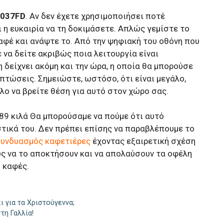
1037FD
. Αν δεν έχετε χρησιμοποιήσει ποτέ
 η ευκαιρία να τη δοκιμάσετε. Απλώς γεμίστε το
αφέ και ανάψτε το. Από την ψηφιακή του οθόνη που
 να δείτε ακριβώς ποια λειτουργία είναι
η δείχνει ακόμη και την ώρα, η οποία θα μπορούσε
πτώσεις. Σημειώστε, ωστόσο, ότι είναι μεγάλο,
λο να βρείτε θέση για αυτό στον χώρο σας.
9,89 κιλά Θα μπορούσαμε να πούμε ότι αυτό
στικά του. Δεν πρέπει επίσης να παραβλέπουμε το
συνδυασμός καφετιέρες
έχοντας εξαιρετική σχέση
υς να το αποκτήσουν και να απολαύσουν τα οφέλη
ο καφές.
 για τα Χριστούγεννα;
τη Γαλλία!