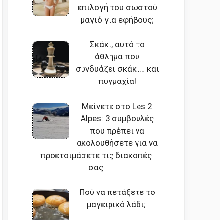
επιλογή του σωστού
μαγιό για εφήβους;
Σκάκι, αυτό το
άθλημα που
συνδυάζει σκάκι… και
πυγμαχία!
Μείνετε στο Les 2
Alpes: 3 συμβουλές
που πρέπει να
ακολουθήσετε για να
προετοιμάσετε τις διακοπές
σας
Πού να πετάξετε το
μαγειρικό λάδι;