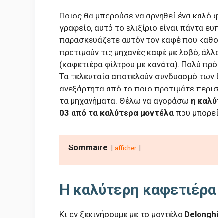
Ποιος θα μπορούσε να αρνηθεί ένα καλό φ
γραφείο, αυτό το ελιξίριο είναι πάντα ευ
παρασκευάζετε αυτόν τον καφέ που καθορ
προτιμούν τις μηχανές καφέ με λοβό, άλλ
(καφετιέρα φίλτρου με κανάτα). Πολύ πρ
Τα τελευταία αποτελούν συνδυασμό των
ανεξάρτητα από το ποιο προτιμάτε περισ
τα μηχανήματα. Θέλω να αγοράσω
η καλύ
03 από τα καλύτερα μοντέλα
που μπορεί
Sommaire
afficher
Η καλύτερη καφετιέρα 
Κι αν ξεκινήσουμε με το μοντέλο
Delongh