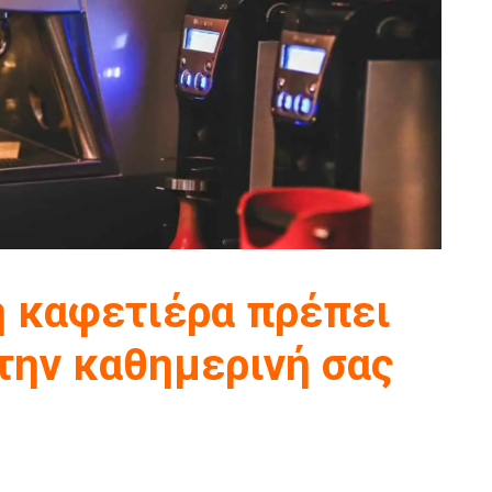
ή καφετιέρα πρέπει
 την καθημερινή σας