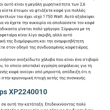
αι αυτό είναι η μεγάλη χωρητικότητα των 2,6
α είστε έτοιμοι να φτιάξετε καφέ για πολλές
αντλιών του έχει ισχύ 1750 Watt. Αυτό εξαλείφει
ια να έχετε την ευκαιρία να απολαύσετε τον καφέ
διαδικασία γίνεται πολύ γρήγορα. Σύμφωνα με τη
φετιέρα είναι λίγο ακριβή, αλλά αυτό
ακή της διαμόρφωση και την αναμφισβήτητη
ίτε στον οδηγό της συνδυασμένης καφετιέρας.
οιήσουν ανοξείδωτο χάλυβα που είναι ένα στιβαρό
ου, το οποίο αποτελεί εγγύηση ασφάλειας για τη
ενής καφέ ανοίγει από μπροστά, απόδειξη ότι η
 στην εργονομική πτυχή αυτής της συσκευής.
ups XP2240010
 σε αυτή την κατάταξη. Επιδεικνύοντας πολύ