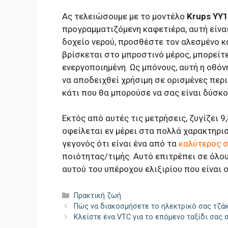
Ας τελειώσουμε με το μοντέλο
Krups YY
προγραμματιζόμενη καφετιέρα, αυτή είναι
δοχείο νερού, προσθέστε τον αλεσμένο κ
βρίσκεται στο μπροστινό μέρος, μπορείτε
ενεργοποιημένη. Ως μπόνους, αυτή η οθόν
να αποδειχθεί χρήσιμη σε ορισμένες περι
κάτι που θα μπορούσε να σας είναι δύσκο
Εκτός από αυτές τις μετρήσεις, ζυγίζει 
οφείλεται εν μέρει στα πολλά χαρακτηρι
γεγονός ότι είναι ένα από τα
καλύτερος 
ποιότητας/τιμής. Αυτό επιτρέπει σε όλο
αυτού του υπέροχου ελιξιρίου που είναι 
Κατηγορίες
Πρακτική ζωή
Πώς να διακοσμήσετε το ηλεκτρικό σας τζάκι
Κλείστε ένα VTC για το επόμενο ταξίδι σας σ