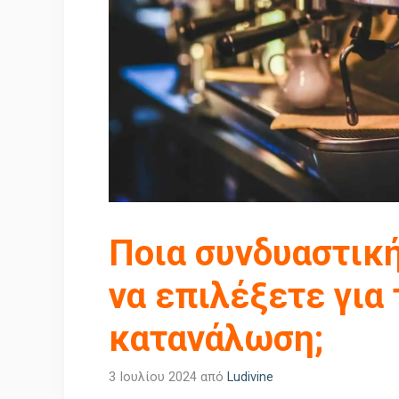
Ποια συνδυαστικ
να επιλέξετε για
κατανάλωση;
3 Ιουλίου 2024
από
Ludivine