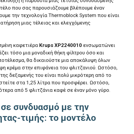
 έκπληξη η παρουσία μιας τέτοιας συνδυασμένης
ντέλο που σας παρουσιάζουμε βλέπουμε έναν
ουμε την τεχνολογία Thermoblock System που είναι
ατήρηση μιας τέλειας και ελεγχόμενης
ασμένη καφετιέρα
Krups XP2240010
ενσωματώνει
ζει τόσο μια μοναδική θήκη φίλτρου όσο και
ποτέλεσμα, θα δικαιούστε μια αποκάλυψη όλων
η κρέμα στην επιφάνεια του φλιτζανιού. Ωστόσο,
της δεξαμενής του είναι πολύ μικρότερη από το
στείτε στα 1,25 λίτρα που προσφέρει. Ωστόσο,
ότερα από 5 φλιτζάνια καφέ σε έναν μόνο γύρο.
 σε συνδυασμό με την
τας-τιμής: το μοντέλο