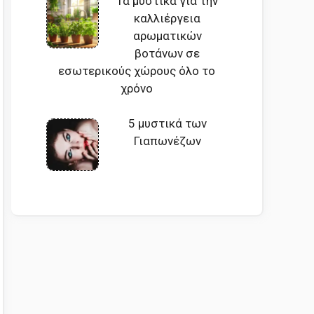
Τα μυστικά για την
καλλιέργεια
αρωματικών
βοτάνων σε
εσωτερικούς χώρους όλο το
χρόνο
5 μυστικά των
Γιαπωνέζων