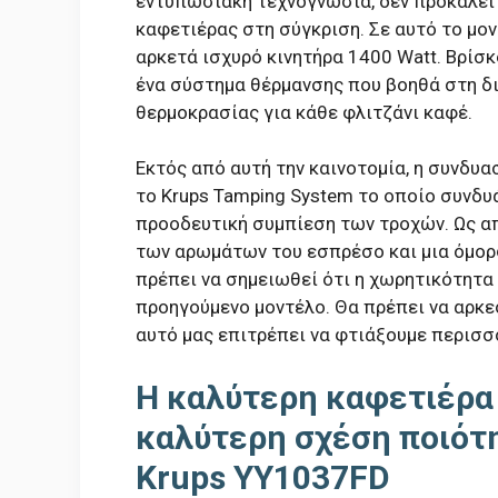
εντυπωσιακή τεχνογνωσία, δεν προκαλεί
καφετιέρας στη σύγκριση. Σε αυτό το μο
αρκετά ισχυρό κινητήρα 1400 Watt. Βρίσκ
ένα σύστημα θέρμανσης που βοηθά στη δι
θερμοκρασίας για κάθε φλιτζάνι καφέ.
Εκτός από αυτή την καινοτομία, η συνδυ
το Krups Tamping System το οποίο συνδυά
προοδευτική συμπίεση των τροχών. Ως α
των αρωμάτων του εσπρέσο και μια όμορφ
πρέπει να σημειωθεί ότι η χωρητικότητα 
προηγούμενο μοντέλο. Θα πρέπει να αρκε
αυτό μας επιτρέπει να φτιάξουμε περισσ
Η καλύτερη καφετιέρα
καλύτερη σχέση ποιότη
Krups YY1037FD