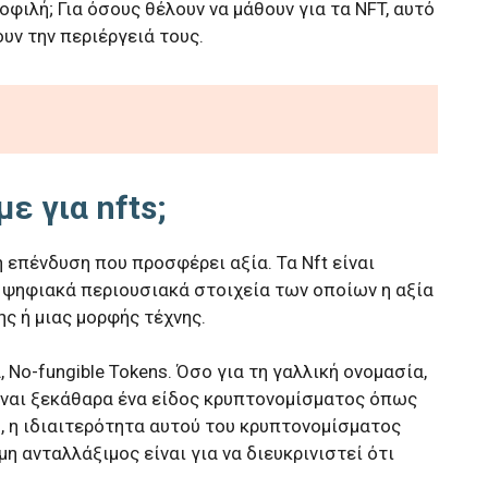
οφιλή; Για όσους θέλουν να μάθουν για τα NFT, αυτό
ουν την περιέργειά τους.
με για nfts;
ή επένδυση που προσφέρει αξία. Τα Nft είναι
ά ψηφιακά περιουσιακά στοιχεία των οποίων η αξία
ς ή μιας μορφής τέχνης.
, No-fungible Tokens. Όσο για τη γαλλική ονομασία,
Είναι ξεκάθαρα ένα είδος κρυπτονομίσματος όπως
ο, η ιδιαιτερότητα αυτού του κρυπτονομίσματος
μη ανταλλάξιμος είναι για να διευκρινιστεί ότι