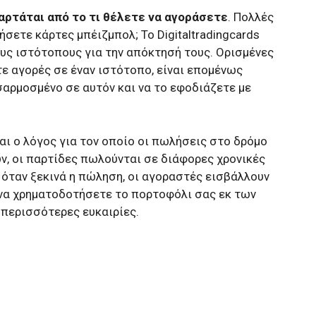
αρτάται από το τι θέλετε να αγοράσετε
. Πολλές
σετε κάρτες μπέιζμπολ; Το Digitaltradingcards
υς ιστότοπους για την απόκτησή τους. Ορισμένες
τε αγορές σε έναν ιστότοπο, είναι επομένως
αρμοσμένο σε αυτόν και να το εφοδιάζετε με
ναι ο λόγος για τον οποίο οι πωλήσεις στο δρόμο
ν, οι παρτίδες πωλούνται σε διάφορες χρονικές
 όταν ξεκινά η πώληση, οι αγοραστές εισβάλλουν
 να χρηματοδοτήσετε το πορτοφόλι σας εκ των
περισσότερες ευκαιρίες.