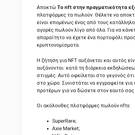
Αποκτώ
Το nft στην πραγματικότητα εξ
πλατφόρμες τα πωλούν. Θέλετε να αποκτή
είναι επομένως ένας από τους κατάλληλο
αγορές πωλούν λίγο από όλα. Για να κάνε
απαραίτητο να έχετε ένα πορτοφόλι προσ
κρυπτονομίσματα.
Η ζήτηση για NFT αυξάνεται και αυτός εί
αυξάνονται: κατά τη διάρκεια εκδηλώσεω
στιγμές. Αυτό οφείλεται στο γεγονός ότι
στο χώρο. Συνιστάται να εγγραφείτε για
προτέρων για να δώσετε στον εαυτό σας 
Οι ακόλουθες πλατφόρμες πωλούν nfts:
SuperRare;
Axie Market;