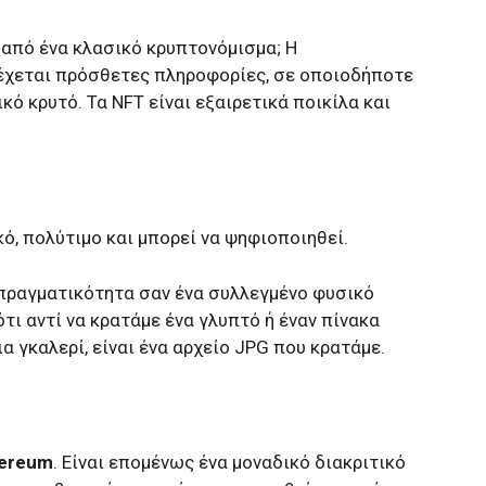
 από ένα κλασικό κρυπτονόμισμα; Η
 δέχεται πρόσθετες πληροφορίες, σε οποιοδήποτε
ικό κρυτό. Τα NFT είναι εξαιρετικά ποικίλα και
κό, πολύτιμο και μπορεί να ψηφιοποιηθεί.
ν πραγματικότητα σαν ένα συλλεγμένο φυσικό
ότι αντί να κρατάμε ένα γλυπτό ή έναν πίνακα
α γκαλερί, είναι ένα αρχείο JPG που κρατάμε.
hereum
. Είναι επομένως ένα μοναδικό διακριτικό