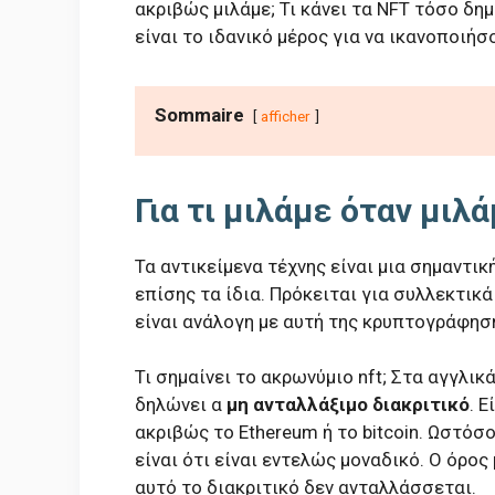
ακριβώς μιλάμε; Τι κάνει τα NFT τόσο δημ
είναι το ιδανικό μέρος για να ικανοποιήσ
Sommaire
afficher
Για τι μιλάμε όταν μιλά
Τα αντικείμενα τέχνης είναι μια σημαντικ
επίσης τα ίδια. Πρόκειται για συλλεκτικ
είναι ανάλογη με αυτή της κρυπτογράφηση
Τι σημαίνει το ακρωνύμιο nft; Στα αγγλικά
δηλώνει α
μη ανταλλάξιμο διακριτικό
. 
ακριβώς το Ethereum ή το bitcoin. Ωστόσ
είναι ότι είναι εντελώς μοναδικό. Ο όρος 
αυτό το διακριτικό δεν ανταλλάσσεται.