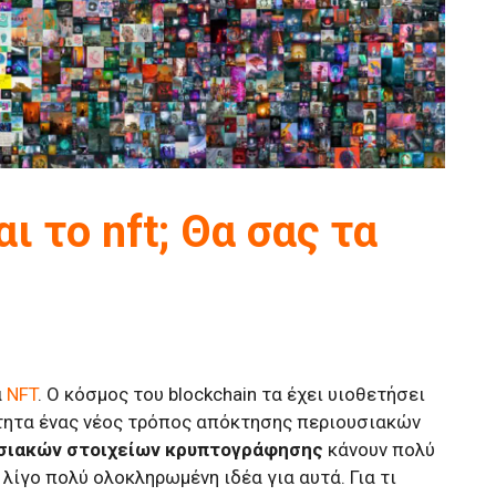
ι το nft; Θα σας τα
α
NFT
. Ο κόσμος του blockchain τα έχει υιοθετήσει
ότητα ένας νέος τρόπος απόκτησης περιουσιακών
σιακών στοιχείων κρυπτογράφησης
κάνουν πολύ
 λίγο πολύ ολοκληρωμένη ιδέα για αυτά. Για τι