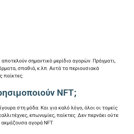
T αποτελούν σημαντικό μερίδιο αγορών. Πράγματι,
ρματα, σπαθιά, κ.λπ. Αυτά τα περιουσιακά
ς παίκτες.
χρησιμοποιούν NFT;
ίγουρα στη μόδα. Και για καλό λόγο, όλοι οι τομείς
καλλιτέχνες, επωνυμίες, παίκτες. Δεν περνάει ούτε
ν ακμάζουσα αγορά NFT.