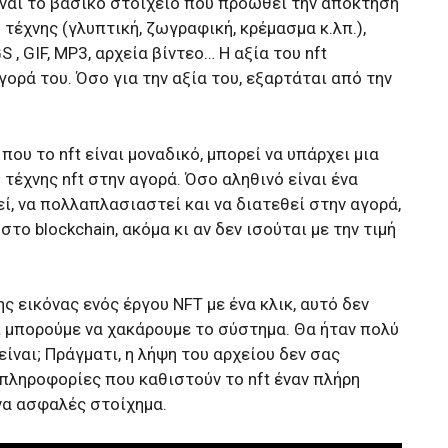
ναι το βασικό στοιχείο που προωθεί την απόκτηση
τέχνης (γλυπτική, ζωγραφική, κρέμασμα κ.λπ.),
, GIF, MP3, αρχεία βίντεο… Η αξία του nft
ορά του. Όσο για την αξία του, εξαρτάται από την
που το nft είναι μοναδικό, μπορεί να υπάρχει μια
τέχνης nft στην αγορά. Όσο αληθινό είναι ένα
, να πολλαπλασιαστεί και να διατεθεί στην αγορά,
το blockchain, ακόμα κι αν δεν ισούται με την τιμή
ς εικόνας ενός έργου NFT με ένα κλικ, αυτό δεν
ι μπορούμε να χακάρουμε το σύστημα. Θα ήταν πολύ
είναι; Πράγματι, η λήψη του αρχείου δεν σας
πληροφορίες που καθιστούν το nft έναν πλήρη
να ασφαλές στοίχημα.