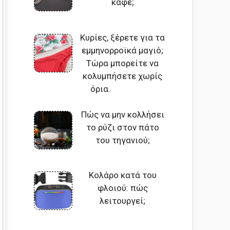
καφέ;
Κυρίες, ξέρετε για τα
εμμηνορροϊκά μαγιό;
Τώρα μπορείτε να
κολυμπήσετε χωρίς
όρια.
Πώς να μην κολλήσει
το ρύζι στον πάτο
του τηγανιού;
Κολάρο κατά του
φλοιού: πώς
λειτουργεί;