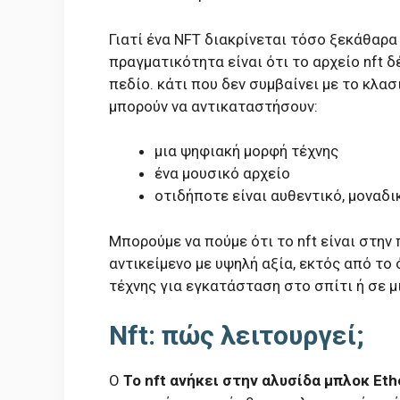
Γιατί ένα NFT διακρίνεται τόσο ξεκάθαρα
πραγματικότητα είναι ότι το αρχείο nft
πεδίο. κάτι που δεν συμβαίνει με το κλασ
μπορούν να αντικαταστήσουν:
μια ψηφιακή μορφή τέχνης
ένα μουσικό αρχείο
οτιδήποτε είναι αυθεντικό, μοναδι
Μπορούμε να πούμε ότι το nft είναι στη
αντικείμενο με υψηλή αξία, εκτός από το 
τέχνης για εγκατάσταση στο σπίτι ή σε μι
Nft: πώς λειτουργεί;
Ο
Το nft ανήκει στην αλυσίδα μπλοκ Et