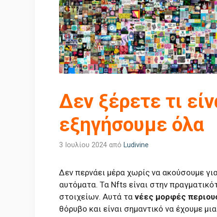
Δεν ξέρετε τι είνα
εξηγήσουμε όλα
3 Ιουλίου 2024
από
Ludivine
Δεν περνάει μέρα χωρίς να ακούσουμε γι
αυτόματα. Τα Nfts είναι στην πραγματικ
στοιχείων. Αυτά τα
νέες μορφές περιου
θόρυβο και είναι σημαντικό να έχουμε μια