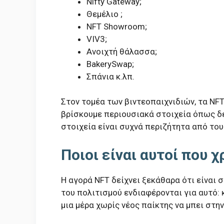
Nifty Gateway;
Θεμέλιο ;
NFT Showroom;
VIV3;
Ανοιχτή θάλασσα;
BakerySwap;
Σπάνια κ.λπ.
Στον τομέα των βιντεοπαιχνιδιών, τα NF
βρίσκουμε περιουσιακά στοιχεία όπως δέ
στοιχεία είναι συχνά περιζήτητα από του
Ποιοι είναι αυτοί που 
Η αγορά NFT δείχνει ξεκάθαρα ότι είναι σ
του πολιτισμού ενδιαφέρονται για αυτό: 
μια μέρα χωρίς νέος παίκτης να μπει στη