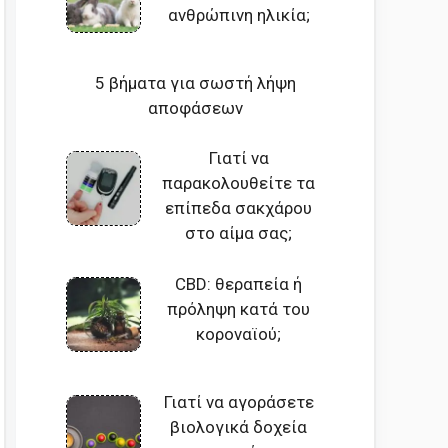
ανθρώπινη ηλικία;
5 βήματα για σωστή λήψη
αποφάσεων
Γιατί να
παρακολουθείτε τα
επίπεδα σακχάρου
στο αίμα σας;
CBD: θεραπεία ή
πρόληψη κατά του
κοροναϊού;
Γιατί να αγοράσετε
βιολογικά δοχεία