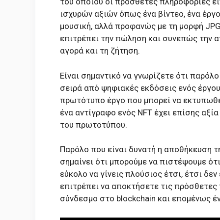
του οποίου οι πρόσθετες πληροφορίες εί
ισχυρών αξιών όπως ένα βίντεο, ένα έργο 
μουσική, αλλά προφανώς με τη μορφή JPGS 
επιτρέπει την πώληση και συνεπώς την αγ
αγορά και τη ζήτηση.
Είναι σημαντικό να γνωρίζετε ότι παρόλο 
σειρά από ψηφιακές εκδόσεις ενός έργου 
πρωτότυπο έργο που μπορεί να εκτυπωθεί
ένα αντίγραφο ενός NFT έχει επίσης αξία σ
του πρωτοτύπου.
Παρόλο που είναι δυνατή η αποθήκευση τη
σημαίνει ότι μπορούμε να πιστέψουμε ότ
εύκολο να γίνεις πλούσιος έτσι, έτσι δεν 
επιτρέπει να αποκτήσετε τις πρόσθετες 
σύνδεσμο στο blockchain και επομένως έ