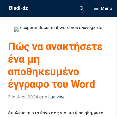
Μετάβαση
Menu
σε
περιεχόμενο
Πώς να ανακτήσετε
ένα μη
αποθηκευμένο
έγγραφο του Word
3 Ιουλίου 2024
από
Ludivine
Δουλεύατε στο έργο σας για μια ώρα ήδη, μετά