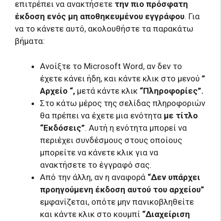
επιτρέπει να ανακτήσετε
την πιο πρόσφατη
έκδοση ενός μη αποθηκευμένου εγγράφου
. Για
να το κάνετε αυτό, ακολουθήστε τα παρακάτω
βήματα:
Ανοίξτε το Microsoft Word, αν δεν το
έχετε κάνει ήδη, και κάντε κλικ στο μενού
”
Αρχείο “,
μετά κάντε κλικ
“Πληροφορίες”.
Στο κάτω μέρος της σελίδας πληροφοριών
θα πρέπει να έχετε μια ενότητα
με τίτλο
“Εκδόσεις”
. Αυτή η ενότητα μπορεί να
περιέχει συνδέσμους στους οποίους
μπορείτε να κάνετε κλικ για να
ανακτήσετε το έγγραφό σας.
Από την άλλη, αν η αναφορά
“Δεν υπάρχει
προηγούμενη έκδοση αυτού του αρχείου”
εμφανίζεται, οπότε μην πανικοβληθείτε
και κάντε κλικ στο κουμπί
“Διαχείριση