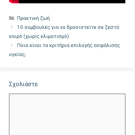
Κατηγορίες
Πρακτική ζωή
10 συμβουλές για να δροσιστείτε σε ζεστό
καιρό (χωρίς κλιματισμό)
Ποια είναι τα κριτήρια επιλογής ασφάλισης
υγείας;
Σχολιάστε
Σχόλιο