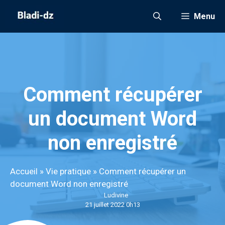
Aller
Menu
au
contenu
Comment récupérer
un document Word
non enregistré
Accueil
»
Vie pratique
»
Comment récupérer un
document Word non enregistré
Ludivine
21 juillet 2022 0h13