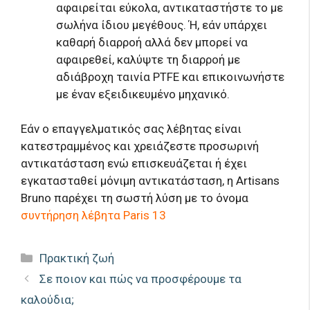
αφαιρείται εύκολα, αντικαταστήστε το με
σωλήνα ίδιου μεγέθους. Ή, εάν υπάρχει
καθαρή διαρροή αλλά δεν μπορεί να
αφαιρεθεί, καλύψτε τη διαρροή με
αδιάβροχη ταινία PTFE και επικοινωνήστε
με έναν εξειδικευμένο μηχανικό.
Εάν ο επαγγελματικός σας λέβητας είναι
κατεστραμμένος και χρειάζεστε προσωρινή
αντικατάσταση ενώ επισκευάζεται ή έχει
εγκατασταθεί μόνιμη αντικατάσταση, η Artisans
Bruno παρέχει τη σωστή λύση με το όνομα
συντήρηση λέβητα Paris 13
Κατηγορίες
Πρακτική ζωή
Σε ποιον και πώς να προσφέρουμε τα
καλούδια;