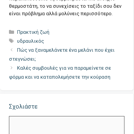
θερμοστάτη, το να συνεχίσεις το ταξίδι σου δεν
είναι πρόβλημα αλλά μολύνεις περισσότερο.
Κατηγορίες
Πρακτική ζωή
Ετικέτες
υδραυλικός
Πώς να ξαναμελάνετε ένα μελάνι που έχει
στεγνώσει;
Καλές συμβουλές για να παραμείνετε σε
φόρμα και να καταπολεμήσετε την κούραση
Σχολιάστε
Σχόλιο