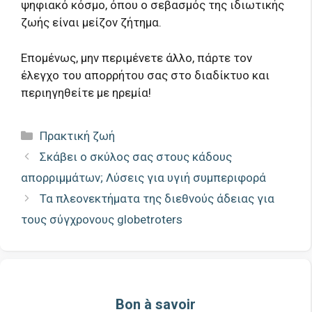
ψηφιακό κόσμο, όπου ο σεβασμός της ιδιωτικής
ζωής είναι μείζον ζήτημα.
Επομένως, μην περιμένετε άλλο, πάρτε τον
έλεγχο του απορρήτου σας στο διαδίκτυο και
περιηγηθείτε με ηρεμία!
Κατηγορίες
Πρακτική ζωή
Σκάβει ο σκύλος σας στους κάδους
απορριμμάτων; Λύσεις για υγιή συμπεριφορά
Τα πλεονεκτήματα της διεθνούς άδειας για
τους σύγχρονους globetroters
Bon à savoir