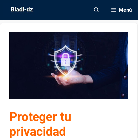
Saltar
Menú
al
contenido
Proteger tu
privacidad