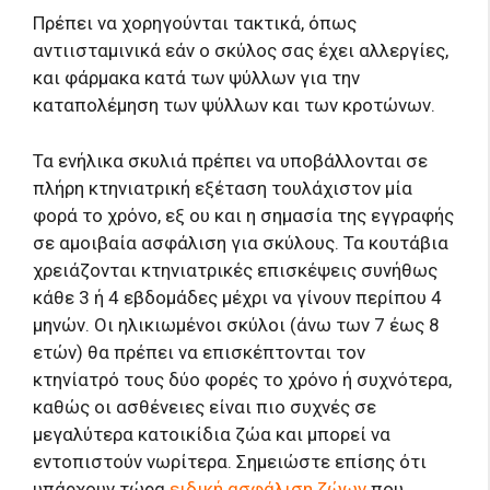
Πρέπει να χορηγούνται τακτικά, όπως
αντιισταμινικά εάν ο σκύλος σας έχει αλλεργίες,
και φάρμακα κατά των ψύλλων για την
καταπολέμηση των ψύλλων και των κροτώνων.
Τα ενήλικα σκυλιά πρέπει να υποβάλλονται σε
πλήρη κτηνιατρική εξέταση τουλάχιστον μία
φορά το χρόνο, εξ ου και η σημασία της εγγραφής
σε αμοιβαία ασφάλιση για σκύλους. Τα κουτάβια
χρειάζονται κτηνιατρικές επισκέψεις συνήθως
κάθε 3 ή 4 εβδομάδες μέχρι να γίνουν περίπου 4
μηνών. Οι ηλικιωμένοι σκύλοι (άνω των 7 έως 8
ετών) θα πρέπει να επισκέπτονται τον
κτηνίατρό τους δύο φορές το χρόνο ή συχνότερα,
καθώς οι ασθένειες είναι πιο συχνές σε
μεγαλύτερα κατοικίδια ζώα και μπορεί να
εντοπιστούν νωρίτερα. Σημειώστε επίσης ότι
υπάρχουν τώρα
ειδική ασφάλιση ζώων
που