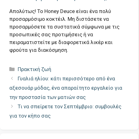
Απολύτως! Το Honey Deuce είναι ένα πολύ
προσαρμόσιμο κοκτέιλ. Μη διστάσετε να
προσαρμόσετε τα συστατικά σύμφωνα με τις
προσωπικές σας προτιμήσεις ή να
πειραματιστείτε με διαφορετικά λικέρ και
φρούτα για διακόσμηση.
Κατηγορίες
Πρακτική ζωή
Γυαλιά ηλίου: κάτι περισσότερο από ένα
αξεσουάρ μόδας, ένα απαραίτητο εργαλείο για
την προστασία των ματιών σας
Τι να σπείρετε τον Σεπτέμβριο: συμβουλές
για τον κήπο σας