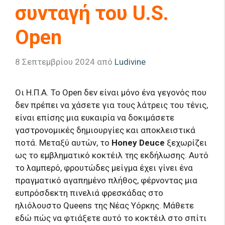
συνταγή του U.S.
Open
8 Σεπτεμβρίου 2024
από
Ludivine
Οι Η.Π.Α. Το Open δεν είναι μόνο ένα γεγονός που
δεν πρέπει να χάσετε για τους λάτρεις του τένις,
είναι επίσης μια ευκαιρία να δοκιμάσετε
γαστρονομικές δημιουργίες και αποκλειστικά
ποτά. Μεταξύ αυτών, το
Honey Deuce
ξεχωρίζει
ως το εμβληματικό κοκτέιλ της εκδήλωσης. Αυτό
το λαμπερό, φρουτώδες μείγμα έχει γίνει ένα
πραγματικό αγαπημένο πλήθος, φέρνοντας μια
ευπρόσδεκτη πινελιά φρεσκάδας στο
ηλιόλουστο Queens της Νέας Υόρκης. Μάθετε
εδώ πώς να φτιάξετε αυτό το κοκτέιλ στο σπίτι