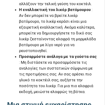
αλλάξουν την τελική γεύση του κοκτέιλ.
Η εναλλακτική του λικέρ βατόμουρου
:
Αν δεν μπορείτε να βρείτε λικέρ
βατόμουρο, το λικέρ κεράσι είναι μια
εξαιρετική εναλλακτική. Ακόμα καλύτερα,
μπορείτε να δημιουργήσετε το δικό σας
λικέρ ζεσταίνοντας ελαφρά τη μαρμελάδα
βατόμουρο με λίγο νερό για να
ρευστοποιηθεί.
Προσαρμόστε ανάλογα με τα γούστα σας
: Μη διστάσετε να προσαρμόσετε τις
αναλογίες των συστατικών σύμφωνα με
τις προτιμήσεις σας. Αν σας αρέσει πιο
γλυκό το κοκτέιλ σας, αυξήστε την
ποσότητα του λικέρ. Για μια πιο ελαφριά
εκδοχή, μειώστε ελαφρώς τη βότκα.
Μια στιγμή ευχαρίστησης