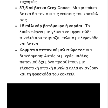
τεχνητές.
37,5 ml βότκα Grey Goose
: Μια premium
βότκα θα τονίσει τις γεύσεις του κοκτέιλ
σας.
15 ml λικέρ βατόμουρο ή κεράσι
: Το
λικέρ φέρνει μια γλυκιά και φρουτώδη
πινελιά που ταιριάζει τέλεια με λεμονάδα
και βότκα.
Κομμάτια πεπονιού μελιτώματος
για
διακόσμηση: Αυτές οι μικρές μπάλες
πεπονιού όχι μόνο προσθέτουν μια
ελκυστική οπτική πινελιά αλλά ενισχύουν
και τη φρεσκάδα του κοκτέιλ.