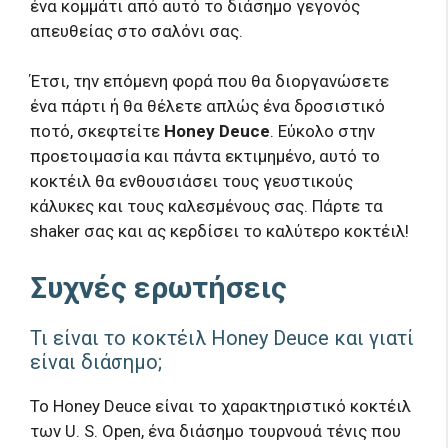
ένα κομμάτι από αυτό το διάσημο γεγονός
απευθείας στο σαλόνι σας.
Έτσι, την επόμενη φορά που θα διοργανώσετε
ένα πάρτι ή θα θέλετε απλώς ένα δροσιστικό
ποτό, σκεφτείτε
Honey Deuce
. Εύκολο στην
προετοιμασία και πάντα εκτιμημένο, αυτό το
κοκτέιλ θα ενθουσιάσει τους γευστικούς
κάλυκες και τους καλεσμένους σας. Πάρτε τα
shaker σας και ας κερδίσει το καλύτερο κοκτέιλ!
Συχνές ερωτήσεις
Τι είναι το κοκτέιλ Honey Deuce και γιατί
είναι διάσημο;
Το Honey Deuce είναι το χαρακτηριστικό κοκτέιλ
των U. S. Open, ένα διάσημο τουρνουά τένις που