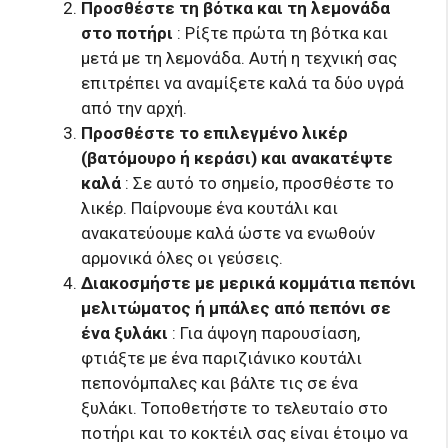
Προσθέστε τη βότκα και τη λεμονάδα
στο ποτήρι
: Ρίξτε πρώτα τη βότκα και
μετά με τη λεμονάδα. Αυτή η τεχνική σας
επιτρέπει να αναμίξετε καλά τα δύο υγρά
από την αρχή.
Προσθέστε το επιλεγμένο λικέρ
(βατόμουρο ή κεράσι) και ανακατέψτε
καλά
: Σε αυτό το σημείο, προσθέστε το
λικέρ. Παίρνουμε ένα κουτάλι και
ανακατεύουμε καλά ώστε να ενωθούν
αρμονικά όλες οι γεύσεις.
Διακοσμήστε με μερικά κομμάτια πεπόνι
μελιτώματος ή μπάλες από πεπόνι σε
ένα ξυλάκι
: Για άψογη παρουσίαση,
φτιάξτε με ένα παριζιάνικο κουτάλι
πεπονόμπαλες και βάλτε τις σε ένα
ξυλάκι. Τοποθετήστε το τελευταίο στο
ποτήρι και το κοκτέιλ σας είναι έτοιμο να