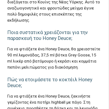
διεξάγεται στο Κουίνς της Νέας Υόρκης. Αυτό το
αναζωογονητικό και φρουτώδες μείγμα έγινε
πολύ δημοφιλές στους επισκέπτες της
εκδήλωσης.
Ποια συστατικά χρειάζονται για την
παρασκευή του Honey Deuce;
Για να φτιάξετε ένα Honey Deuce, θα χρειαστείτε
90 ml λεμονάδας, 37,5 ml βότκα Grey Goose, 15
ml λικέρ από βατόμουρο ή κεράσι και κομμάτια
πεπόνι μελιτώματος για διακόσμηση.
Πώς να ετοιμάσετε το κοκτέιλ Honey
Deuce;
Για να φτιάξετε ένα Honey Deuce, ξεκινήστε
γεμίζοντας ένα ποτήρι highball με πάγο. Στη
συνέχεια, προσθέστε τη βότκα και τη λεμονάδα