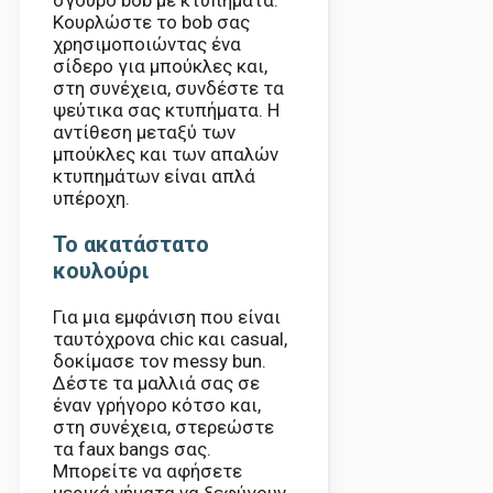
Κουρλώστε το bob σας
χρησιμοποιώντας ένα
σίδερο για μπούκλες και,
στη συνέχεια, συνδέστε τα
ψεύτικα σας κτυπήματα. Η
αντίθεση μεταξύ των
μπούκλες και των απαλών
κτυπημάτων είναι απλά
υπέροχη.
Το ακατάστατο
κουλούρι
Για μια εμφάνιση που είναι
ταυτόχρονα chic και casual,
δοκίμασε τον messy bun.
Δέστε τα μαλλιά σας σε
έναν γρήγορο κότσο και,
στη συνέχεια, στερεώστε
τα faux bangs σας.
Μπορείτε να αφήσετε
μερικά νήματα να ξεφύγουν