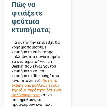
Πώς να
φτιάξετε
ψεύτικα
κτυπήματα;
Για αυτήν την επίδειξη, θα
χρησιμοποιήσουμε
κτυπήματα επέκτασης
μαλλιών, πιο συγκεκριμένα
τα κτυπήματα “French
Banks” που είναι χοντρά
κτυπήματα και τα
κτυπήματα “lite bang” που
είναι πιο λεπτά.
Αυτά τα
extensions μαλλιών έχουν
την ιδιαιτερότητα ότι είναι
πολύ εύχρηστα
και να
διατηρηθούν, και
προσφέρουν ένα πολύ