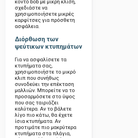
κοντό bob με μικρή κλίση,
σχεδιάστε να
χρησιμοποιήσετε μικρές
καρφίτσες για πρόσθετη
ασφάλεια.
Διόρθωση των
ψεύτικων κτυπημάτων
Για να ασφαλίσετε τα
κτυπήματα σας,
χρησιμοποιήστε το μικρό
κλιπ που συνήθως
συνοδεύει την επέκταση
μαλλιών. Μπορείτε να το
προσαρμόσετε στο ύψος
που σας ταιριάζει
καλύτερα. Αν το βάλετε
λίγο πιο κάτω, θα έχετε
ίσια κτυπήματα. Αν
προτιμάτε πιο μακρύτερα
κτυπήματα στα πλάγια,