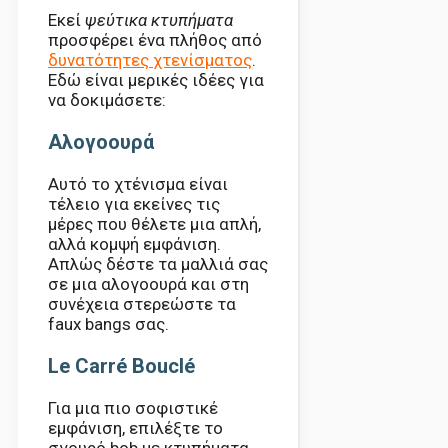
Εκεί
ψεύτικα κτυπήματα
προσφέρει ένα πλήθος από
δυνατότητες χτενίσματος
.
Εδώ είναι μερικές ιδέες για
να δοκιμάσετε:
Αλογοουρά
Αυτό το χτένισμα είναι
τέλειο για εκείνες τις
μέρες που θέλετε μια απλή,
αλλά κομψή εμφάνιση.
Απλώς δέστε τα μαλλιά σας
σε μια αλογοουρά και στη
συνέχεια στερεώστε τα
faux bangs σας.
Le Carré Bouclé
Για μια πιο σοφιστικέ
εμφάνιση, επιλέξτε το
σγουρό bob με κτυπήματα.