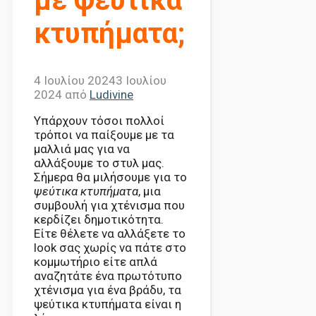
με ψεύτικα
κτυπήματα;
4 Ιουλίου 2024
3 Ιουλίου
2024
από
Ludivine
Υπάρχουν τόσοι πολλοί
τρόποι να παίξουμε με τα
μαλλιά μας για να
αλλάξουμε το στυλ μας.
Σήμερα θα μιλήσουμε για το
ψεύτικα κτυπήματα
, μια
συμβουλή για χτένισμα που
κερδίζει δημοτικότητα.
Είτε θέλετε να αλλάξετε το
look σας χωρίς να πάτε στο
κομμωτήριο είτε απλά
αναζητάτε ένα πρωτότυπο
χτένισμα για ένα βράδυ, τα
ψεύτικα κτυπήματα είναι η