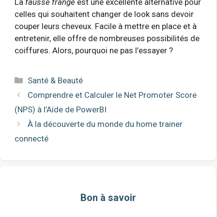
La
fausse frange
est une excellente alternative pour
celles qui souhaitent changer de look sans devoir
couper leurs cheveux. Facile à mettre en place et à
entretenir, elle offre de nombreuses possibilités de
coiffures. Alors, pourquoi ne pas l’essayer ?
Catégories
Santé & Beauté
Comprendre et Calculer le Net Promoter Score
(NPS) à l’Aide de PowerBI
À la découverte du monde du home trainer
connecté
Bon à savoir