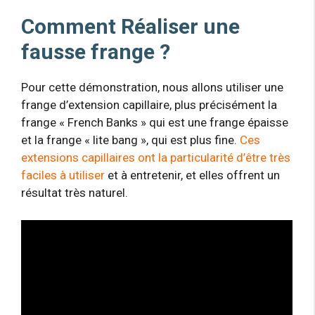
Comment Réaliser une
fausse frange ?
Pour cette démonstration, nous allons utiliser une
frange d’extension capillaire, plus précisément la
frange « French Banks » qui est une frange épaisse
et la frange « lite bang », qui est plus fine.
Ces
extensions capillaires ont la particularité d’être très
faciles à utiliser
et à entretenir, et elles offrent un
résultat très naturel.