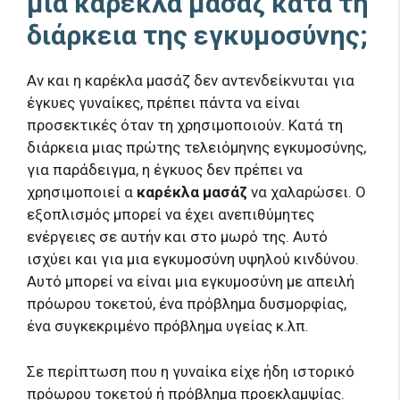
μια καρέκλα μασάζ κατά τη
διάρκεια της εγκυμοσύνης;
Αν και η καρέκλα μασάζ δεν αντενδείκνυται για
έγκυες γυναίκες, πρέπει πάντα να είναι
προσεκτικές όταν τη χρησιμοποιούν. Κατά τη
διάρκεια μιας πρώτης τελειόμηνης εγκυμοσύνης,
για παράδειγμα, η έγκυος δεν πρέπει να
χρησιμοποιεί α
καρέκλα μασάζ
να χαλαρώσει. Ο
εξοπλισμός μπορεί να έχει ανεπιθύμητες
ενέργειες σε αυτήν και στο μωρό της. Αυτό
ισχύει και για μια εγκυμοσύνη υψηλού κινδύνου.
Αυτό μπορεί να είναι μια εγκυμοσύνη με απειλή
πρόωρου τοκετού, ένα πρόβλημα δυσμορφίας,
ένα συγκεκριμένο πρόβλημα υγείας κ.λπ.
Σε περίπτωση που η γυναίκα είχε ήδη ιστορικό
πρόωρου τοκετού ή πρόβλημα προεκλαμψίας.