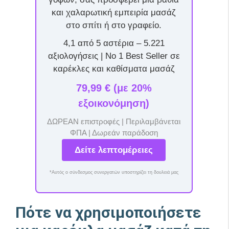
και χαλαρωτική εμπειρία μασάζ
στο σπίτι ή στο γραφείο.
4,1 από 5 αστέρια – 5.221
αξιολογήσεις | Νο 1 Best Seller σε
καρέκλες και καθίσματα μασάζ
79,99 € (με 20%
εξοικονόμηση)
ΔΩΡΕΑΝ επιστροφές | Περιλαμβάνεται
ΦΠΑ | Δωρεάν παράδοση
Δείτε λεπτομέρειες
*Αυτός ο σύνδεσμος συνεργατών υποστηρίζει τη δουλειά μας
Πότε να χρησιμοποιήσετε