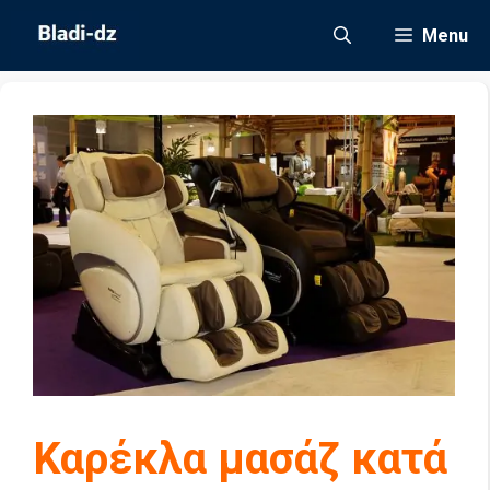
Μετάβαση
Menu
σε
περιεχόμενο
Καρέκλα μασάζ κατά