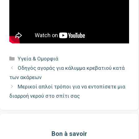
Κατηγορίες
Υγεία & Ομορφιά
Οδηγός αγοράς για κάλυμμα κρεβατιού κατά
των ακάρεων
Μερικοί απλοί τρόποι για να εντοπίσετε μια
διαρροή νερού στο σπίτι σας
Bon à savoir