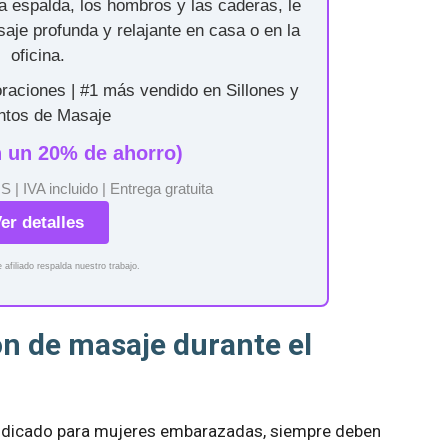
 la espalda, los hombros y las caderas, le
aje profunda y relajante en casa o en la
oficina.
loraciones | #1 más vendido en Sillones y
ntos de Masaje
n un 20% de ahorro)
| IVA incluido | Entrega gratuita
er detalles
 afiliado respalda nuestro trabajo.
ón de masaje durante el
indicado para mujeres embarazadas, siempre deben