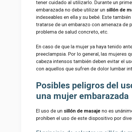
tener cuidado al utilizarlo. Durante un pri
embarazada no debe utilizar un
sillón de m
indeseables en ella y su bebé. Este tambié
tratarse de un embarazo con amenaza de p
problema de salud concreto, etc.
En caso de que la mujer ya haya tenido an
preeclampsia. Por lo general, las mujeres 
cabeza intensos también deben evitar el us
con aquellos que sufren de dolor lumbar int
Posibles peligros del us
una mujer embarazada
El uso de un
sillón de masaje
no es unánime
prohíben el uso de este dispositivo por div