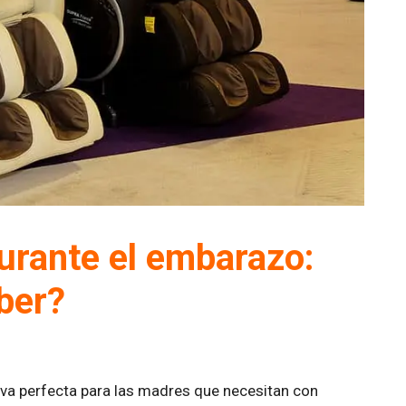
durante el embarazo:
ber?
tiva perfecta para las madres que necesitan con