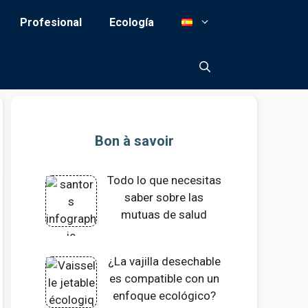
Profesional
Ecología
Bon à savoir
Todo lo que necesitas
saber sobre las
mutuas de salud
¿La vajilla desechable
es compatible con un
enfoque ecológico?