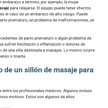
mer embarazo a término, por ejemplo, la mujer
asaje
para relajarse. El equipo puede tener efectos
n es el caso de un embarazo de alto riesgo. Puede
arto prematuro, un problema de malformaciones, un
tecedentes de parto prematuro o algún problema de
que sufren hinchazón o inflamación o dolores de
o de una silla destinada a masajes. Lo mismo ocurre
enso o tirante.
o de un sillón de masaje para
 entre los profesionales médicos. Algunos incluso
ersos motivos. Éstos son algunos de ellos: