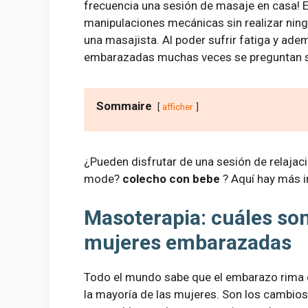
frecuencia una sesión de masaje en casa! Es
manipulaciones mecánicas sin realizar ning
una masajista. Al poder sufrir fatiga y ade
embarazadas muchas veces se preguntan si 
Sommaire
afficher
¿Pueden disfrutar de una sesión de relajació
mode?
colecho con bebe
? Aquí hay más 
Masoterapia: cuáles son
mujeres embarazadas
Todo el mundo sabe que el embarazo rima co
la mayoría de las mujeres. Son los cambios