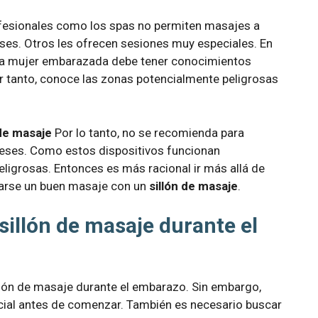
rofesionales como los spas no permiten masajes a
s. Otros les ofrecen sesiones muy especiales. En
a la mujer embarazada debe tener conocimientos
r tanto, conoce las zonas potencialmente peligrosas
 de masaje
Por lo tanto, no se recomienda para
ses. Como estos dispositivos funcionan
ligrosas. Entonces es más racional ir más allá de
darse un buen masaje con un
sillón de masaje
.
illón de masaje durante el
illón de masaje durante el embarazo. Sin embargo,
cial antes de comenzar. También es necesario buscar