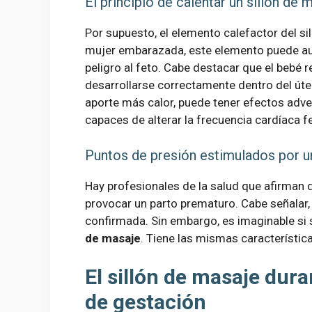
El principio de calentar un sillón de 
Por supuesto, el elemento calefactor del si
mujer embarazada, este elemento puede aum
peligro al feto. Cabe destacar que el bebé 
desarrollarse correctamente dentro del úte
aporte más calor, puede tener efectos adv
capaces de alterar la frecuencia cardíaca fe
Puntos de presión estimulados por un
Hay profesionales de la salud que afirman q
provocar un parto prematuro. Cabe señalar,
confirmada. Sin embargo, es imaginable si
de masaje
. Tiene las mismas característic
El sillón de masaje dur
de gestación