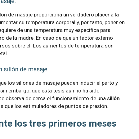
masaje.
llón de masaje proporciona un verdadero placer a la
entar su temperatura corporal y, por tanto, poner en
requiere de una temperatura muy específica para
ro de la madre. En caso de que un factor externo
ersos sobre él. Los aumentos de temperatura son
tal.
 sillón de masaje.
ue los sillones de masaje pueden inducir el parto y
 sin embargo, que esta tesis aún no ha sido
 se observa de cerca el funcionamiento de una
sillón
as que los estimuladores de puntos de presión.
ante los tres primeros meses