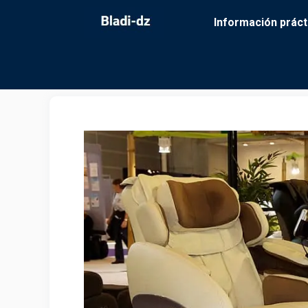
Saltar
Información práct
al
contenido