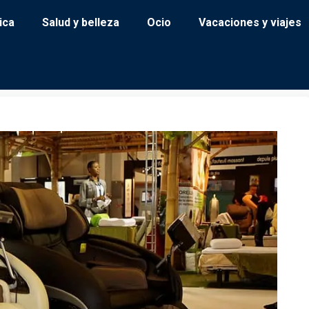
ica
Salud y belleza
Ocio
Vacaciones y viajes