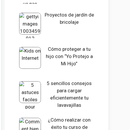
Proyectos de jardín de
bricolaje
Cómo proteger a tu
hijo con “Yo Protejo a
Mi Hijo”
5 sencillos consejos
para cargar
eficientemente tu
lavavajillas
¿Cómo realizar con
éxito tu curso de