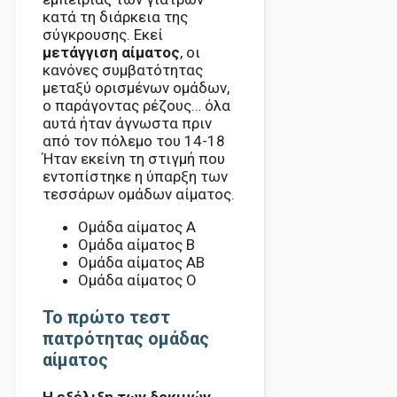
κατά τη διάρκεια της
σύγκρουσης. Εκεί
μετάγγιση αίματος
, οι
κανόνες συμβατότητας
μεταξύ ορισμένων ομάδων,
ο παράγοντας ρέζους… όλα
αυτά ήταν άγνωστα πριν
από τον πόλεμο του 14-18
Ήταν εκείνη τη στιγμή που
εντοπίστηκε η ύπαρξη των
τεσσάρων ομάδων αίματος.
Ομάδα αίματος Α
Ομάδα αίματος Β
Ομάδα αίματος ΑΒ
Ομάδα αίματος Ο
Το πρώτο τεστ
πατρότητας ομάδας
αίματος