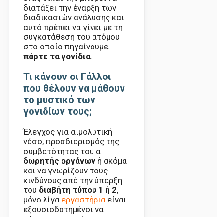
διατάξει την έναρξη των
διαδικασιών ανάλυσης και
αυτό πρέπει να γίνει με τη
συγκατάθεση του ατόμου
στο οποίο πηγαίνουμε.
πάρτε τα γονίδια
.
Τι κάνουν οι Γάλλοι
που θέλουν να μάθουν
το μυστικό των
γονιδίων τους;
Έλεγχος για αιμολυτική
νόσο, προσδιορισμός της
συμβατότητας του α
δωρητής οργάνων
ή ακόμα
και να γνωρίζουν τους
κινδύνους από την ύπαρξη
του
διαβήτη τύπου 1 ή 2
,
μόνο λίγα
εργαστήρια
είναι
εξουσιοδοτημένοι να