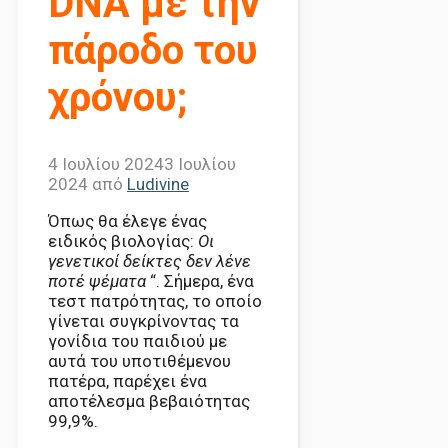
DNA με την
πάροδο του
χρόνου;
4 Ιουλίου 2024
3 Ιουλίου
2024
από
Ludivine
Όπως θα έλεγε ένας
ειδικός βιολογίας:
Οι
γενετικοί δείκτες δεν λένε
ποτέ ψέματα
“. Σήμερα, ένα
τεστ πατρότητας, το οποίο
γίνεται συγκρίνοντας τα
γονίδια του παιδιού με
αυτά του υποτιθέμενου
πατέρα, παρέχει ένα
αποτέλεσμα βεβαιότητας
99,9%.