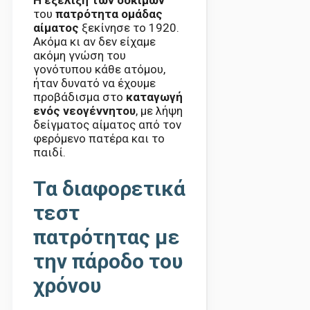
Η εξέλιξη των δοκιμών
του
πατρότητα ομάδας
αίματος
ξεκίνησε το 1920.
Ακόμα κι αν δεν είχαμε
ακόμη γνώση του
γονότυπου κάθε ατόμου,
ήταν δυνατό να έχουμε
προβάδισμα στο
καταγωγή
ενός νεογέννητου
, με λήψη
δείγματος αίματος από τον
φερόμενο πατέρα και το
παιδί.
Τα διαφορετικά
τεστ
πατρότητας με
την πάροδο του
χρόνου