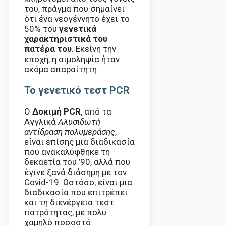
του, πράγμα που σημαίνει
ότι ένα νεογέννητο έχει το
50% του
γενετικά
χαρακτηριστικά του
πατέρα του
. Εκείνη την
εποχή, η αιμοληψία ήταν
ακόμα απαραίτητη.
Το γενετικό τεστ PCR
Ο
Δοκιμή PCR
, από τα
Αγγλικά
Αλυσιδωτή
αντίδραση πολυμεράσης
,
είναι επίσης μια διαδικασία
που ανακαλύφθηκε τη
δεκαετία του ’90, αλλά που
έγινε ξανά διάσημη με τον
Covid-19. Ωστόσο, είναι μια
διαδικασία που επιτρέπει
και τη διενέργεια τεστ
πατρότητας, με πολύ
χαμηλό ποσοστό