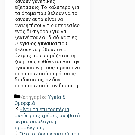
κάνουν γενετικές
εξετάσεις. Το καλύτερο για
τα άτομα που θέλουν να το
κάνουν αυτό είναι να
αναζητήσουν τις υπηρεσίες
ενός δικηγόρου για να
ξεκινήσουν οι διαδικασίες.
Ο
εγκυος γυναικα
που
θέλουν να μάθουν αν ο
άντρας που μοιράζεται τη
ζωή τους ευθύνεται για την
εγκυμοσύνη τους, πρέπει να
περάσουν από παράτυπες
διαδικασίες, αν δεν
περάσουν από τον δικαστή.
Κατηγορίες
Υγεία &
Ομορφιά
Είναι τα επιτραπέζια
σκεύη μιας χρήσης συμβατά
με μια οικολογική
προσέγγιση;
Όλοι οι όροι κρασιού που