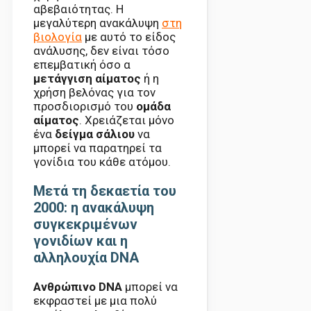
αβεβαιότητας. Η
μεγαλύτερη ανακάλυψη
στη
βιολογία
με αυτό το είδος
ανάλυσης, δεν είναι τόσο
επεμβατική όσο α
μετάγγιση αίματος
ή η
χρήση βελόνας για τον
προσδιορισμό του
ομάδα
αίματος
. Χρειάζεται μόνο
ένα
δείγμα σάλιου
να
μπορεί να παρατηρεί τα
γονίδια του κάθε ατόμου.
Μετά τη δεκαετία του
2000: η ανακάλυψη
συγκεκριμένων
γονιδίων και η
αλληλουχία DNA
Ανθρώπινο DNA
μπορεί να
εκφραστεί με μια πολύ