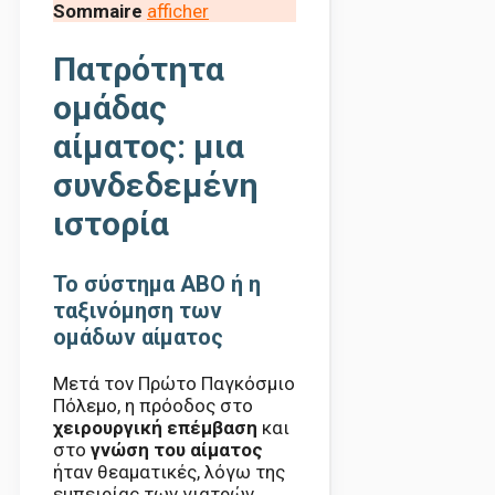
Sommaire
afficher
Πατρότητα
ομάδας
αίματος: μια
συνδεδεμένη
ιστορία
Το σύστημα ABO ή η
ταξινόμηση των
ομάδων αίματος
Μετά τον Πρώτο Παγκόσμιο
Πόλεμο, η πρόοδος στο
χειρουργική επέμβαση
και
στο
γνώση του αίματος
ήταν θεαματικές, λόγω της
εμπειρίας των γιατρών