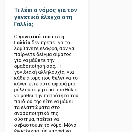
Τι λέει ο νόμος για τον
γενετικό έλεγχο στη
Γαλλία;
Ο
γενετικό τεστ στη
Γαλλία
δεν πρέπει να το
λαμβάνετε ελαφρά, σαν να
παίρνετε δείγμα αίματος
για να μάθετε την
ομαδοποίησή σας. Η
γονιδιακή αλληλουχία, για
κάθε άτομο που θέλει να το
κάνει, είτε αυτό αφορά μια
μέλλουσα μητέρα που θέλει
να μάθει την πατρότητα του
παιδιού της είτε να μάθει
τα ελαττώματα στο
ανοσοποιητικό της
σύστημα, πρέπει να
σεβαστούμε το νόμο. Μόνο
ένας δικαστής μπορεί να