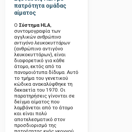
πατρότητα ομάδας
αίματος
Ο
Σύστημα HLA
,
συντομογραφία των
αγγλικών
ανθρώπινο
αντιγόνο λευκοκυττάρων
(ανθρώπινο αντιγόνο
λευκοκυττάρων), είναι
διαφορετικό για κάθε
άτομο, εκτός από τα
πανομοιότυπα δίδυμα. Αυτό
το τμήμα του γενετικού
κώδικα ανακαλύφθηκε τη
δεκαετία του 1970. Οι
παρατηρήσεις γίνονται σε
δείγμα αίματος που
λαμβάνεται από το άτομο
και είναι πολύ
αποτελεσματικό στον
προσδιορισμό της
πατρότητας ενός νεογνού