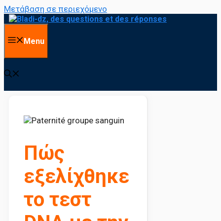
Μετάβαση σε περιεχόμενο
Menu
Πώς
εξελίχθηκε
το τεστ