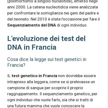
(polimorfismo a singolo nucleotide), emerso negli
anni 2000. La catena nucleotidica viene analizzata
per confrontare le somiglianze nei geni del padre e
del neonato. Nel 2010 è stata l’occasione per fare il
Sequenziamento del DNA
di ogni individuo.
L’evoluzione dei test del
DNA in Francia
Cosa dice la legge sui test genetici in
Francia?
IL
test genetico in Francia
non dovrebbe essere
intrapreso alla leggera, come se si prelevasse un
campione di sangue per scoprire il proprio
raggruppamento. Il sequenziamento genetico, per
ogni individuo che vuole farlo, sia che si tratti di
una futura mamma che vuole conoscere la