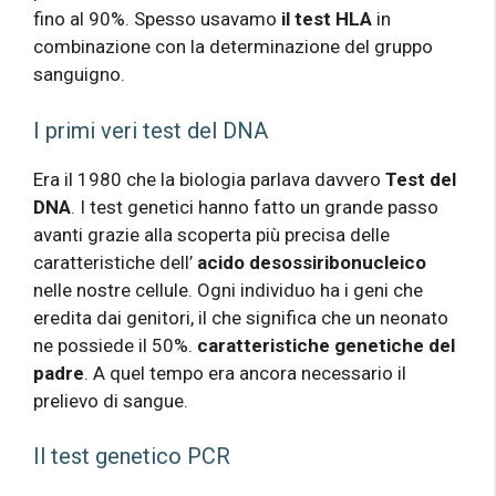
fino al 90%. Spesso usavamo
il test HLA
in
combinazione con la determinazione del gruppo
sanguigno.
I primi veri test del DNA
Era il 1980 che la biologia parlava davvero
Test del
DNA
. I test genetici hanno fatto un grande passo
avanti grazie alla scoperta più precisa delle
caratteristiche dell’
acido desossiribonucleico
nelle nostre cellule. Ogni individuo ha i geni che
eredita dai genitori, il che significa che un neonato
ne possiede il 50%.
caratteristiche genetiche del
padre
. A quel tempo era ancora necessario il
prelievo di sangue.
Il test genetico PCR