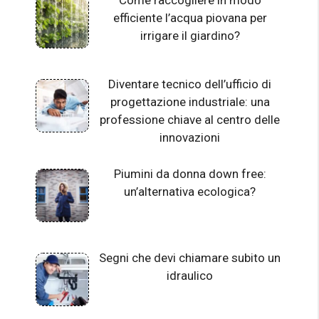
Come raccogliere in modo
efficiente l’acqua piovana per
irrigare il giardino?
Diventare tecnico dell’ufficio di
progettazione industriale: una
professione chiave al centro delle
innovazioni
Piumini da donna down free:
un’alternativa ecologica?
Segni che devi chiamare subito un
idraulico