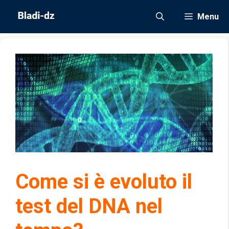
Vai
Menu
al
contenuto
Come si è evoluto il
test del DNA nel