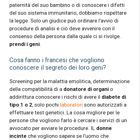
paternità del suo bambino o di conoscere i difetti
del suo sistema immunitario, dobbiamo rispettare
la legge. Solo un giudice può ordinare l’avvio di
procedure di analisi e ciò deve avvenire con il
consenso della persona dalla quale ci si rivolge.
prendi i geni
.
Cosa fanno i francesi che vogliono
conoscere il segreto dei loro geni?
Screening per la malattia emolitica, determinazione
della compatibilità di a
donatore di organi
o
addirittura conoscere i rischi di avere il
diabete di
tipo 1 o 2
, solo pochi
laboratori
sono autorizzati a
effettuare test genetici. La cosa migliore per le
persone che vogliono farlo è cercare i servizi di un
avvocato per avviare le procedure. IL
donne
incinte
che vogliono sapere se l’uomo che