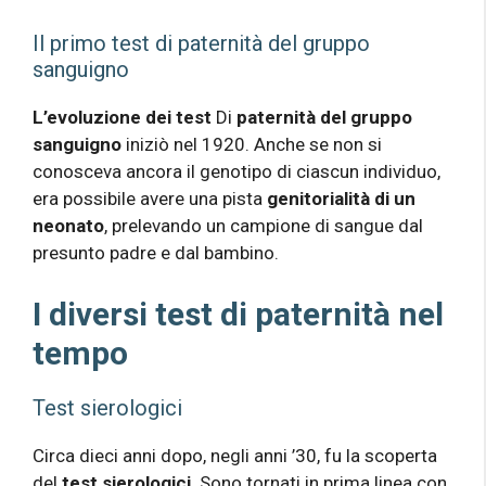
Il primo test di paternità del gruppo
sanguigno
L’evoluzione dei test
Di
paternità del gruppo
sanguigno
iniziò nel 1920. Anche se non si
conosceva ancora il genotipo di ciascun individuo,
era possibile avere una pista
genitorialità di un
neonato
, prelevando un campione di sangue dal
presunto padre e dal bambino.
I diversi test di paternità nel
tempo
Test sierologici
Circa dieci anni dopo, negli anni ’30, fu la scoperta
del
test sierologici
. Sono tornati in prima linea con