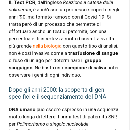
IL
Test PCR
, dall’inglese
Reazione a catena della
polimerasi
, è anch’esso un processo scoperto negli
anni ’90, ma tornato famoso con il Covid-19. Si
tratta però di un processo che permette di
effettuare anche un test di paternità, con una
percentuale di incertezza molto bassa. La svolta
più grande
nella biologia
con questo tipo di analisi,
non è così invasiva come a
trasfusione di sangue
o l’uso di un ago per determinare il
gruppo
sanguigno
. Ne basta uno
campione di saliva
poter
osservare i geni di ogni individuo.
Dopo gli anni 2000: la scoperta di geni
specifici e il sequenziamento del DNA
DNA umano
può essere espresso in una sequenza
molto lunga di lettere. I primi test di paternità SNP,
per
Polimorfismo a singolo nucleotide