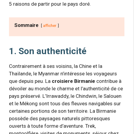
5 raisons de partir pour le pays doré.
Sommaire
afficher
1. Son authenticité
Contrairement à ses voisins, la Chine et la
Thaïlande, le Myanmar n’intéresse les voyageurs
que depuis peu. La
croisiere Birmanie
contribue à
dévoiler au monde le charme et l’authenticité de ce
pays préservé. L’Irrawaddy, le Chindwin, le Salouen
et le Mékong sont tous des fleuves navigables sur
certaines portions de son territoire. La Birmanie
possède des paysages naturels pittoresques
ouverts à toute forme d’aventure. Trek,
montgolfière, visites de monuments, séjour chez