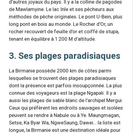
d’autres joyaux du pays. Il y a la colline de pagodes
de Mawlamyine. Le lac Inle et ses pêcheurs aux
méthodes de pêche originales. Le pont U-Bein, plus
long pont en bois au monde. Le Rocher d’Or, un
rocher recouvert de feuille d’or et coiffé de stupa,
tenant en équilibre à 1 200 M d’altitude.
3. Ses plages paradisiaques
La Birmanie possède 2000 km de côtes parmi
lesquelles se trouvent des plages paradisiaques
dont la présence est parfois insoupçonnée. La plus
connue des voyageurs est la plage Ngapali. Il y a
aussi les plages de sable blanc de l’archipel Mergui.
Ceux qui préfèrent les endroits sauvages et isolées
peuvent se rendre à Nabule ou à Ye. Maungmagan,
Setse, Ka Byar Wa, NgweSaung, Dawei… la liste est
longue, la Birmanie est une destination idéale pour