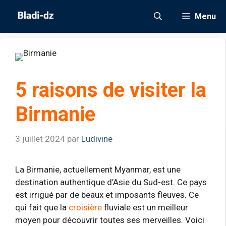
Aller
Menu
au
contenu
5 raisons de visiter la
Birmanie
3 juillet 2024
par
Ludivine
La Birmanie, actuellement Myanmar, est une
destination authentique d’Asie du Sud-est. Ce pays
est irrigué par de beaux et imposants fleuves. Ce
qui fait que la
croisière
fluviale est un meilleur
moyen pour découvrir toutes ses merveilles. Voici