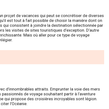
un projet de vacances qui peut se concrétiser de diverses
u’il est tout à fait possible de choisir la manière dont on
es qui consistent à joindre la destination sélectionnée par
s les visites de sites touristiques d’exception. D’autre
enrichissante. Mais où aller pour ce type de voyage
ilégier.
vec d’innombrables attraits. Emprunter la voie des mers
s passionnés de voyage souhaitant partir à l’aventure
obe qui propose des croisières incroyables sont légion.
 citer l’Océanie.