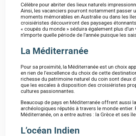
Célèbre pour abriter des lieux naturels impression
Ainsi, les vacanciers pourront notamment passer 
moments mémorables en Australie ou dans les îles 
croisiéristes découvriront des paysages étonnants o
« coupés du monde » séduira également plus d’un voy
n’importe quelle période de l’année puisque les sa
La Méditerranée
Pour sa proximité, la Méditerranée est un choix ap
en rien de l’excellence du choix de cette destinatio
richesse du patrimoine naturel du coin sont deux de
que les escales à disposition des croisiéristes pr
cultures passionnantes.
Beaucoup de pays en Méditerranée offrent aussi la p
archéologiques réputés à travers le monde entier. 
Méditerranée, on a entre autres : la Grèce et ses îles,
L’océan Indien