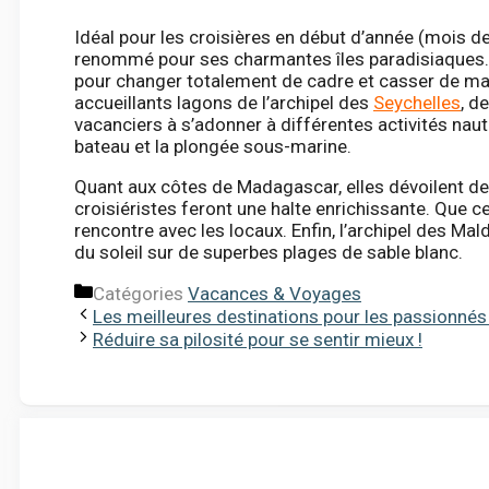
Idéal pour les croisières en début d’année (mois de 
renommé pour ses charmantes îles paradisiaques. U
pour changer totalement de cadre et casser de mani
accueillants lagons de l’archipel des
Seychelles
, d
vacanciers à s’adonner à différentes activités nauti
bateau et la plongée sous-marine.
Quant aux côtes de Madagascar, elles dévoilent de 
croisiéristes feront une halte enrichissante. Que c
rencontre avec les locaux. Enfin, l’archipel des Mal
du soleil sur de superbes plages de sable blanc.
Catégories
Vacances & Voyages
Les meilleures destinations pour les passionnés
Réduire sa pilosité pour se sentir mieux !