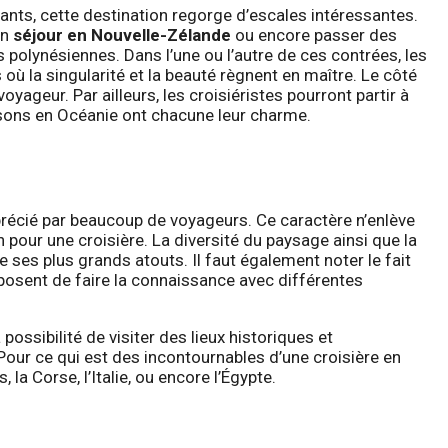
nants, cette destination regorge d’escales intéressantes.
un
séjour en Nouvelle-Zélande
ou encore passer des
polynésiennes. Dans l’une ou l’autre de ces contrées, les
ù la singularité et la beauté règnent en maître. Le côté
ageur. Par ailleurs, les croisiéristes pourront partir à
isons en Océanie ont chacune leur charme.
précié par beaucoup de voyageurs. Ce caractère n’enlève
n pour une croisière. La diversité du paysage ainsi que la
 ses plus grands atouts. Il faut également noter le fait
oposent de faire la connaissance avec différentes
ossibilité de visiter des lieux historiques et
Pour ce qui est des incontournables d’une croisière en
 la Corse, l’Italie, ou encore l’Égypte.