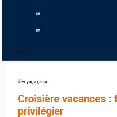
Croisière vacances : 
privilégier