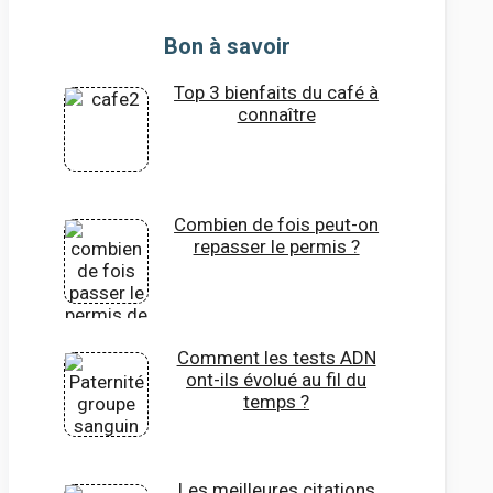
Bon à savoir
Top 3 bienfaits du café à
connaître
Combien de fois peut-on
repasser le permis ?
Comment les tests ADN
ont-ils évolué au fil du
temps ?
Les meilleures citations