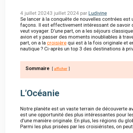
4 juillet 2024
3 juillet 2024
par
Ludivine
Se lancer à la conquête de nouvelles contrées est 
façons. Il est effectivement intéressant de savoir q
veut voyager. D’une part, on a les séjours classiqu
avion et y passer des moments inoubliables à traver
part, on a la
croisière
qui est à la fois originale et 
nautique ? Ci-après un top 3 des destinations à priv
Sommaire
afficher
L’Océanie
Notre planète est un vaste terrain de découverte a
est une opportunité des plus intéressantes pour le
d’une manière originale. En plus, les régions du gl
Parmi les plus prisées par les croisiéristes, on peut