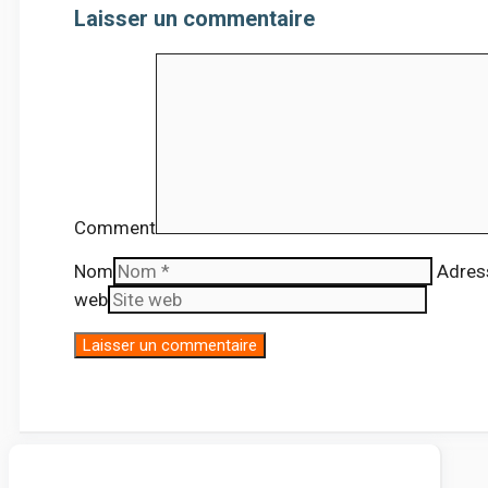
Laisser un commentaire
Comment
Nom
Adres
web