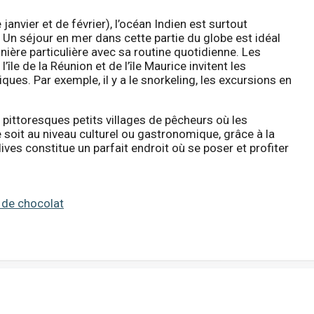
janvier et de février), l’océan Indien est surtout
n séjour en mer dans cette partie du globe est idéal
ère particulière avec sa routine quotidienne. Les
e l’île de la Réunion et de l’île Maurice invitent les
ques. Par exemple, il y a le snorkeling, les excursions en
pittoresques petits villages de pêcheurs où les
e soit au niveau culturel ou gastronomique, grâce à la
dives constitue un parfait endroit où se poser et profiter
 de chocolat