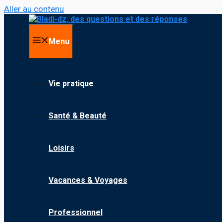
Aller au contenu
Menu
Vie pratique
Santé & Beauté
Loisirs
Vacances & Voyages
Professionnel