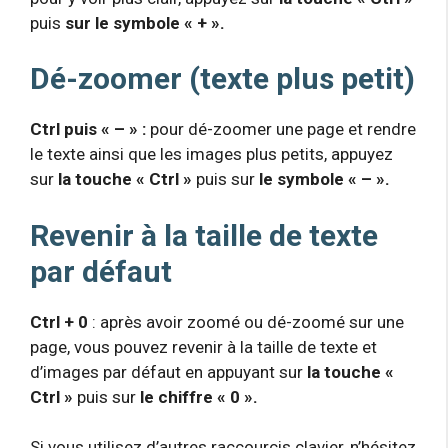
puis
sur le symbole « + ».
Dé-zoomer (texte plus petit)
Ctrl puis « – » :
pour dé-zoomer une page et rendre
le texte ainsi que les images plus petits, appuyez
sur
la touche « Ctrl »
puis sur
le symbole
« – ».
Revenir à la taille de texte
par défaut
Ctrl + 0
: après avoir zoomé ou dé-zoomé sur une
page, vous pouvez revenir à la taille de texte et
d’images par défaut en appuyant sur
la touche «
Ctrl »
puis sur
le chiffre « 0 ».
Si vous utilisez d’autres raccourcis clavier, n’hésitez