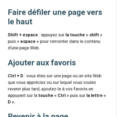
Faire défiler une page vers
le haut
Shift + espace
: appuyez sur
la touche « shift »
puis
« espace »
pour remonter dans le contenu
d’une page Web.
Ajouter aux favoris
Ctrl + D
: vous êtes sur une page ou un site Web
que vous appréciez ou sur lequel vous voulez
revenir plus tard, ajoutez-le à vos favoris en
appuyant sur la
touche « Ctrl »
puis sur
la lettre «
D ».
Revenir à la page