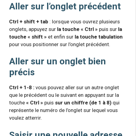
Aller sur l’onglet précédent
Ctrl + shift + tab
: lorsque vous ouvrez plusieurs
onglets, appuyez sur
la touche « Ctrl »
puis sur
la
touche « shift »
et enfin sur
la touche tabulation
pour vous positionner sur l’onglet précédent.
Aller sur un onglet bien
précis
Ctrl + 1-8 :
vous pouvez aller sur un autre onglet
que le précédent ou le suivant en appuyant sur la
touche
« Ctrl »
puis
sur un chiffre (de 1 à 8)
qui
représente le numéro de l’onglet sur lequel vous
voulez atterrir.
Saisir une nouvelle adresse