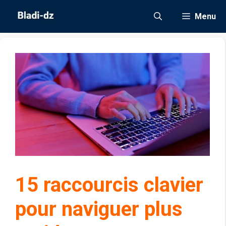
Aller
Menu
au
contenu
15 raccourcis clavier
pour naviguer plus