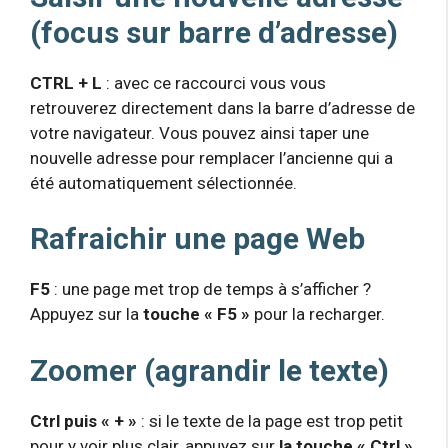
(focus sur barre d’adresse)
CTRL + L
: avec ce raccourci vous vous
retrouverez directement dans la barre d’adresse de
votre navigateur. Vous pouvez ainsi taper une
nouvelle adresse pour remplacer l’ancienne qui a
été automatiquement sélectionnée.
Rafraichir une page Web
F5
: une page met trop de temps à s’afficher ?
Appuyez sur la
touche « F5 »
pour la recharger.
Zoomer (agrandir le texte)
Ctrl puis « + »
: si le texte de la page est trop petit
pour y voir plus clair, appuyez sur
la touche « Ctrl »