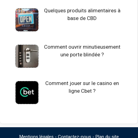
Quelques produits alimentaires à
base de CBD
Comment ouvrir minutieusement
une porte blindée ?
Comment jouer sur le casino en
ligne Cbet ?
Mentions légales
-
Contactez-nous
-
Plan du site