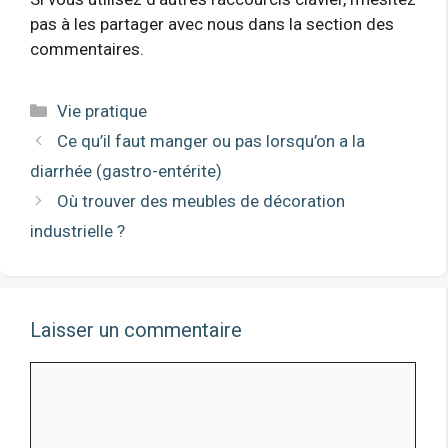
pas à les partager avec nous dans la section des
commentaires.
Catégories
Vie pratique
Ce qu’il faut manger ou pas lorsqu’on a la
diarrhée (gastro-entérite)
Où trouver des meubles de décoration
industrielle ?
Laisser un commentaire
Comment