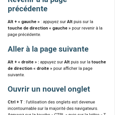
précédente
Alt + « gauche »
: appuyez sur
Alt
puis sur la
touche de direction « gauche »
pour revenir à la
page précédente.
Aller à la page suivante
Alt + « droite » :
appuyez sur
Alt
puis sur la
touche
de direction « droite »
pour afficher la page
suivante.
Ouvrir un nouvel onglet
Ctrl + T
: l’utilisation des onglets est devenue
incontournable sur la majorité des navigateurs.
Appuyez sur la touche « CTRL » puis sur la lettre « T