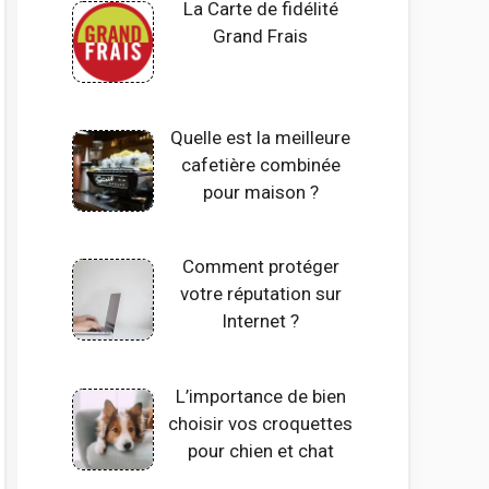
La Carte de fidélité
Grand Frais
Quelle est la meilleure
cafetière combinée
pour maison ?
Comment protéger
votre réputation sur
Internet ?
L’importance de bien
choisir vos croquettes
pour chien et chat