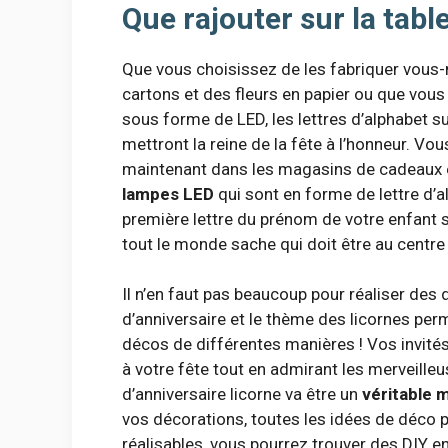
Que rajouter sur la tabl
Que vous choisissez de les fabriquer vou
cartons et des fleurs en papier ou que vous
sous forme de LED, les lettres d’alphabet su
mettront la reine de la fête à l’honneur. Vo
maintenant dans les magasins de cadeaux e
lampes LED
qui sont en forme de lettre d’a
première lettre du prénom de votre enfant s
tout le monde sache qui doit être au centre d
Il n’en faut pas beaucoup pour réaliser des
d’anniversaire et le thème des licornes per
décos de différentes manières ! Vos invité
à votre fête tout en admirant les merveille
d’anniversaire licorne va être un
véritable
vos décorations, toutes les idées de déco 
réalisables, vous pourrez trouver des DIY e