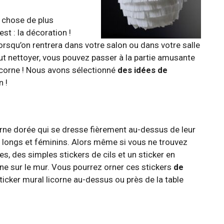
e chose de plus
est : la décoration !
orsqu’on rentrera dans votre salon ou dans votre salle
tout nettoyer, vous pouvez passer à la partie amusante
licorne ! Nous avons sélectionné
des idées de
n !
orne dorée qui se dresse fièrement au-dessus de leur
rès longs et féminins. Alors même si vous ne trouvez
s, des simples stickers de cils et un sticker en
orne sur le mur. Vous pourrez orner ces stickers
de
 sticker mural licorne au-dessus ou près de la table