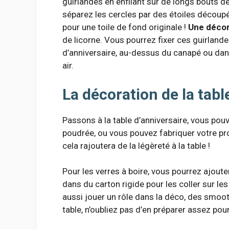
guirlandes en enfilant sur de longs bouts d
séparez les cercles par des étoiles découp
pour une toile de fond originale !
Une décor
de licorne. Vous pourrez fixer ces guirlan
d’anniversaire, au-dessus du canapé ou dans 
air.
La décoration de la tabl
Passons à la table d’anniversaire, vous pou
poudrée, ou vous pouvez fabriquer votre p
cela rajoutera de la légèreté à la table !
Pour les verres à boire, vous pourrez ajoute
dans du carton rigide pour les coller sur le
aussi jouer un rôle dans la déco, des smoot
table, n’oubliez pas d’en préparer assez pou