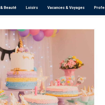
 & Beauté
Loisirs
Vacances & Voyages
Profe