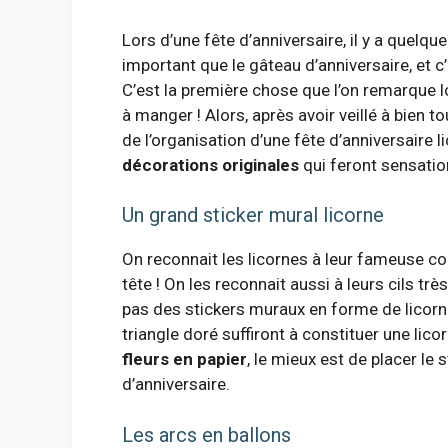
Lors d’une fête d’anniversaire, il y a quelqu
important que le gâteau d’anniversaire, et c’
C’est la première chose que l’on remarque l
à manger ! Alors, après avoir veillé à bien 
de l’organisation d’une fête d’anniversaire 
décorations originales
qui feront sensatio
Un grand sticker mural licorne
On reconnait les licornes à leur fameuse c
tête ! On les reconnait aussi à leurs cils t
pas des stickers muraux en forme de licorne
triangle doré suffiront à constituer une lic
fleurs en papier
, le mieux est de placer le
d’anniversaire.
Les arcs en ballons