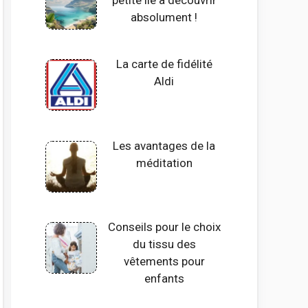
petite île à découvrir
absolument !
La carte de fidélité
Aldi
Les avantages de la
méditation
Conseils pour le choix
du tissu des
vêtements pour
enfants