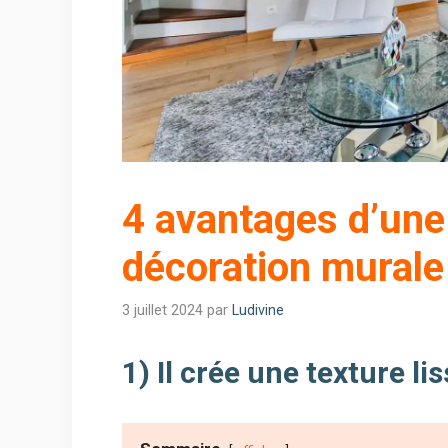
4 avantages d’une 
décoration murale
3 juillet 2024
par
Ludivine
1) Il crée une texture li