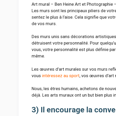
Art mural – Ben Heine Art et Photographie –
Les murs sont les principaux piliers de vot
sentez le plus à l’aise. Cela signifie que v
de vos murs.
Des murs unis sans décorations artistiques
détruisent votre personnalité. Pour quelqu’
vous, votre personnalité est plus définie pa
même.
Les œuvres d’art murales sur vos murs reflè
vous
intéressez au sport
, vos œuvres d’art 
Nous, les êtres humains, achetons de nouve
déjà. Les arts muraux ont un but bien plus 
3) Il encourage la conve