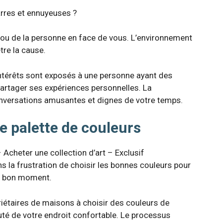
rres et ennuyeuses ?
 ou de la personne en face de vous. L’environnement
tre la cause.
intérêts sont exposés à une personne ayant des
partager ses expériences personnelles. La
onversations amusantes et dignes de votre temps.
ne palette de couleurs
 Acheter une collection d’art – Exclusif
 la frustration de choisir les bonnes couleurs pour
au bon moment.
riétaires de maisons à choisir des couleurs de
uté de votre endroit confortable. Le processus