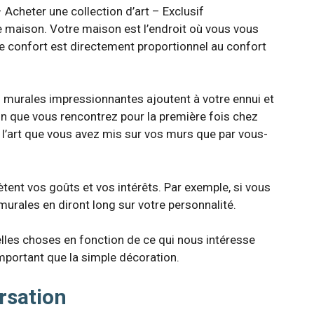
 Acheter une collection d’art – Exclusif
re maison. Votre maison est l’endroit où vous vous
otre confort est directement proportionnel au confort
 murales impressionnantes ajoutent à votre ennui et
un que vous rencontrez pour la première fois chez
r l’art que vous avez mis sur vos murs que par vous-
tent vos goûts et vos intérêts. Par exemple, si vous
murales en diront long sur votre personnalité.
lles choses en fonction de ce qui nous intéresse
important que la simple décoration.
rsation