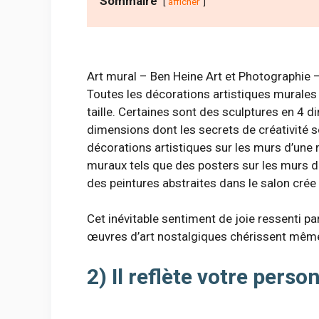
Sommaire
afficher
Art mural – Ben Heine Art et Photographie –
Toutes les décorations artistiques murale
taille. Certaines sont des sculptures en 4 
dimensions dont les secrets de créativité s
décorations artistiques sur les murs d’un
muraux tels que des posters sur les murs de 
des peintures abstraites dans le salon crée
Cet inévitable sentiment de joie ressenti pa
œuvres d’art nostalgiques chérissent même v
2) Il reflète votre perso