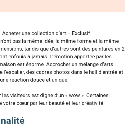
 Acheter une collection d’art – Exclusif
s n’ont pas la même idée, la même forme et la même
dimensions, tandis que d’autres sont des peintures en 2
ont enfouis à jamais. L’émotion apportée par les
e maison est énorme. Accrocher un mélange d’arts
l’escalier, des cadres photos dans le hall d’entrée et
 une réaction douce et unique.
r les visiteurs est digne d’un « wow ». Certaines
otre cœur par leur beauté et leur créativité.
nnalité