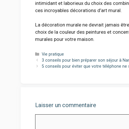
intimidant et laborieux du choix des combin
ces incroyables décorations d’art mural.
La décoration murale ne devrait jamais êtr
choix de la couleur des peintures et conce
murales pour votre maison.
Catégories
Vie pratique
3 conseils pour bien préparer son séjour à Na
5 conseils pour éviter que votre téléphone ne
Laisser un commentaire
Comment