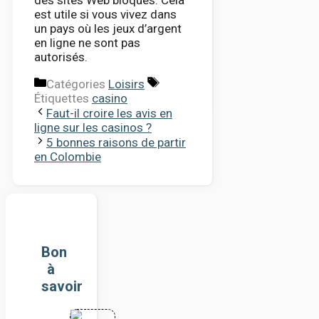
des sites Web bloqués. Cela
est utile si vous vivez dans
un pays où les jeux d’argent
en ligne ne sont pas
autorisés.
Catégories
Loisirs
Étiquettes
casino
Faut-il croire les avis en
ligne sur les casinos ?
5 bonnes raisons de partir
en Colombie
Bon
à
savoir