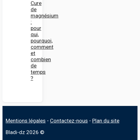
Cure
de
magnésium
:
pour
qui,
pourquoi,
comment
et
combien
de
temps
?
Mentions légales
-
Contactez-nous
-
Plan du site
Bladi-dz 2026 ©