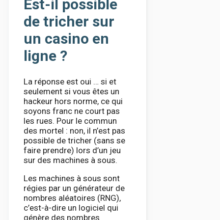
Est-il possible
de tricher sur
un casino en
ligne ?
La réponse est oui … si et
seulement si vous êtes un
hackeur hors norme, ce qui
soyons franc ne court pas
les rues. Pour le commun
des mortel : non, il n’est pas
possible de tricher (sans se
faire prendre) lors d’un jeu
sur des machines à sous.
Les machines à sous sont
régies par un générateur de
nombres aléatoires (RNG),
c’est-à-dire un logiciel qui
génère des nombres