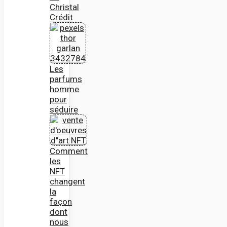
Christal
Crédit
Les
parfums
homme
pour
séduire
Comment
les
NFT
changent
la
façon
dont
nous