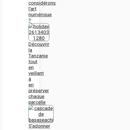
considérons
l’art
numérique
?
Découvrir
la
Tanzanie
tout
en
veillant
à
en
préserver
chaque
parcelle
S’adonner