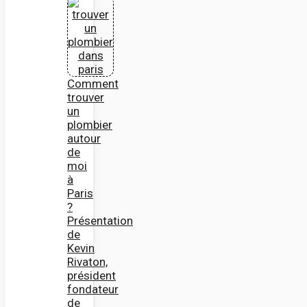
Comment
trouver
un
plombier
autour
de
moi
à
Paris
?
Présentation
de
Kevin
Rivaton,
président
fondateur
de