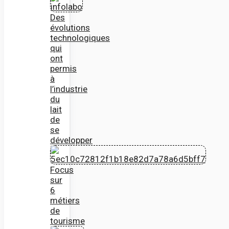
Des
évolutions
technologiques
qui
ont
permis
à
l’industrie
du
lait
de
se
développer
Focus
sur
6
métiers
de
tourisme