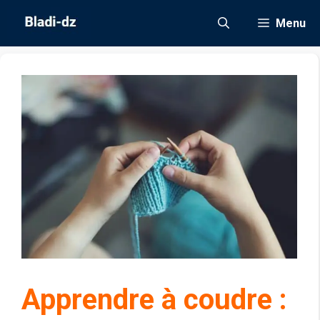
Aller
Menu
au
contenu
Apprendre à coudre :